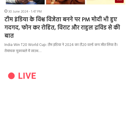
30 June 2024 - 1:47 PM
टीम इंडिया के विश्व विजेता बनने पर PM मोदी भी हुए
गदगद, फोन कर रोहित, विराट और राहुल द्रविड से की
बात
India Win T20 World Cup: टीम इंडिया ने 2024 का टी20 वर्ल्ड कप जीत लिया है।
रोमांचक मुकाबले में साउथ…