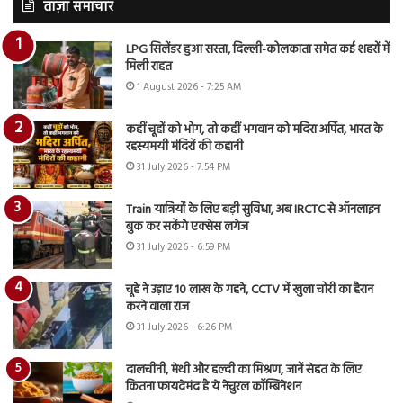
ताज़ा समाचार
LPG सिलेंडर हुआ सस्ता, दिल्ली-कोलकाता समेत कई शहरों में
मिली राहत
1 August 2026 - 7:25 AM
कहीं चूहों को भोग, तो कहीं भगवान को मदिरा अर्पित, भारत के
रहस्यमयी मंदिरों की कहानी
31 July 2026 - 7:54 PM
Train यात्रियों के लिए बड़ी सुविधा, अब IRCTC से ऑनलाइन
बुक कर सकेंगे एक्सेस लगेज
31 July 2026 - 6:59 PM
चूहे ने उड़ाए 10 लाख के गहने, CCTV में खुला चोरी का हैरान
करने वाला राज
31 July 2026 - 6:26 PM
दालचीनी, मेथी और हल्दी का मिश्रण, जानें सेहत के लिए
कितना फायदेमंद है ये नेचुरल कॉम्बिनेशन