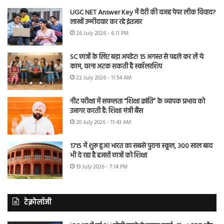
UGC NET Answer Key में देरी की वजह पेपर लीक विवाद?
लाखों उम्मीदवार कर रहे इंतजार
26 July 2026 - 6:11 PM
SC छात्रों के लिए बड़ा अपडेट! 15 अगस्त से पहले कर लें ये
काम, वरना अटक सकती है स्कॉलरशिप
22 July 2026 - 11:54 AM
नीट परीक्षा में सफलता “शिक्षा क्रांति” के व्यापक प्रभाव को
उजागर करती है: शिक्षा मंत्री बैंस
20 July 2026 - 11:43 AM
1715 में शुरू हुआ भारत का सबसे पुराना स्कूल, 300 साल बाद
भी दे रहा है हजारों छात्रों को शिक्षा
19 July 2026 - 7:14 PM
टेक्नोलॉजी