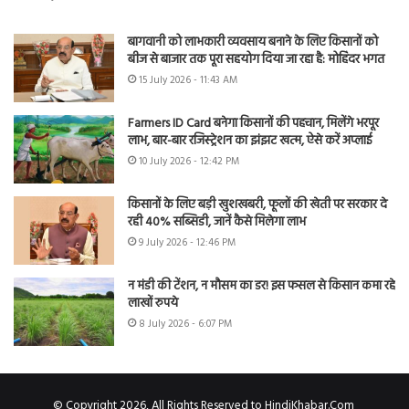
बागवानी को लाभकारी व्यवसाय बनाने के लिए किसानों को
बीज से बाजार तक पूरा सहयोग दिया जा रहा है: मोहिंदर भगत
15 July 2026 - 11:43 AM
Farmers ID Card बनेगा किसानों की पहचान, मिलेंगे भरपूर
लाभ, बार-बार रजिस्ट्रेशन का झंझट खत्म, ऐसे करें अप्लाई
10 July 2026 - 12:42 PM
किसानों के लिए बड़ी खुशखबरी, फूलों की खेती पर सरकार दे
रही 40% सब्सिडी, जानें कैसे मिलेगा लाभ
9 July 2026 - 12:46 PM
न मंडी की टेंशन, न मौसम का डर! इस फसल से किसान कमा रहे
लाखों रुपये
8 July 2026 - 6:07 PM
© Copyright 2026, All Rights Reserved to HindiKhabar.Com