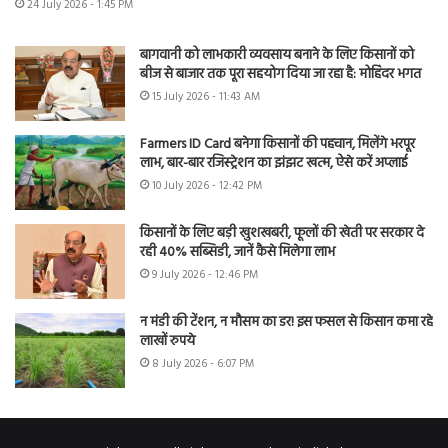
24 July 2026 - 1:45 PM
बागवानी को लाभकारी व्यवसाय बनाने के लिए किसानों को
बीज से बाजार तक पूरा सहयोग दिया जा रहा है: मोहिंदर भगत
15 July 2026 - 11:43 AM
Farmers ID Card बनेगा किसानों की पहचान, मिलेंगे भरपूर
लाभ, बार-बार रजिस्ट्रेशन का झंझट खत्म, ऐसे करें अप्लाई
10 July 2026 - 12:42 PM
किसानों के लिए बड़ी खुशखबरी, फूलों की खेती पर सरकार दे
रही 40% सब्सिडी, जानें कैसे मिलेगा लाभ
9 July 2026 - 12:46 PM
न मंडी की टेंशन, न मौसम का डर! इस फसल से किसान कमा रहे
लाखों रुपये
8 July 2026 - 6:07 PM