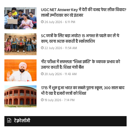
UGC NET Answer Key में देरी की वजह पेपर लीक विवाद?
लाखों उम्मीदवार कर रहे इंतजार
26 July 2026 - 6:11 PM
SC छात्रों के लिए बड़ा अपडेट! 15 अगस्त से पहले कर लें ये
काम, वरना अटक सकती है स्कॉलरशिप
22 July 2026 - 11:54 AM
नीट परीक्षा में सफलता “शिक्षा क्रांति” के व्यापक प्रभाव को
उजागर करती है: शिक्षा मंत्री बैंस
20 July 2026 - 11:43 AM
1715 में शुरू हुआ भारत का सबसे पुराना स्कूल, 300 साल बाद
भी दे रहा है हजारों छात्रों को शिक्षा
19 July 2026 - 7:14 PM
टेक्नोलॉजी