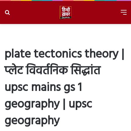
Search
M
for
8/6/2026, 3:23:17 AM
plate tectonics theory |
प्लेट विवर्तनिक सिद्धांत
upsc mains gs 1
geography | upsc
geography