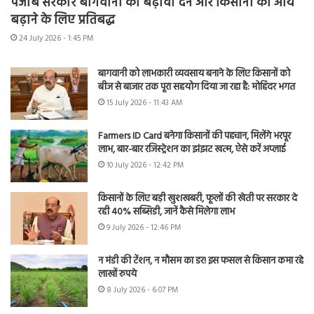
पंजाब सरकार बागवानी को बढ़ावा देने और किसानों की आय
बढ़ाने के लिए प्रतिबद्ध
24 July 2026 - 1:45 PM
बागवानी को लाभकारी व्यवसाय बनाने के लिए किसानों को
बीज से बाजार तक पूरा सहयोग दिया जा रहा है: मोहिंदर भगत
15 July 2026 - 11:43 AM
Farmers ID Card बनेगा किसानों की पहचान, मिलेंगे भरपूर
लाभ, बार-बार रजिस्ट्रेशन का झंझट खत्म, ऐसे करें अप्लाई
10 July 2026 - 12:42 PM
किसानों के लिए बड़ी खुशखबरी, फूलों की खेती पर सरकार दे
रही 40% सब्सिडी, जानें कैसे मिलेगा लाभ
9 July 2026 - 12:46 PM
न मंडी की टेंशन, न मौसम का डर! इस फसल से किसान कमा रहे
लाखों रुपये
8 July 2026 - 6:07 PM