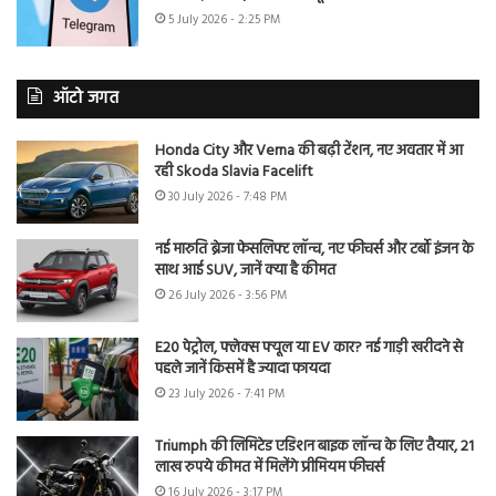
5 July 2026 - 2:25 PM
ऑटो जगत
Honda City और Verna की बढ़ी टेंशन, नए अवतार में आ
रही Skoda Slavia Facelift
30 July 2026 - 7:48 PM
नई मारुति ब्रेजा फेसलिफ्ट लॉन्च, नए फीचर्स और टर्बो इंजन के
साथ आई SUV, जानें क्या है कीमत
26 July 2026 - 3:56 PM
E20 पेट्रोल, फ्लेक्स फ्यूल या EV कार? नई गाड़ी खरीदने से
पहले जानें किसमें है ज्यादा फायदा
23 July 2026 - 7:41 PM
Triumph की लिमिटेड एडिशन बाइक लॉन्च के लिए तैयार, 21
लाख रुपये कीमत में मिलेंगे प्रीमियम फीचर्स
16 July 2026 - 3:17 PM