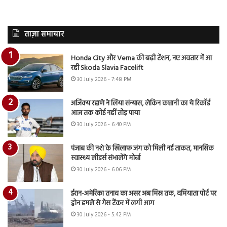
ताज़ा समाचार
Honda City और Verna की बढ़ी टेंशन, नए अवतार में आ
रही Skoda Slavia Facelift
30 July 2026 - 7:48 PM
अजिंक्य रहाणे ने लिया संन्यास, लेकिन कप्तानी का ये रिकॉर्ड
आज तक कोई नहीं तोड़ पाया
30 July 2026 - 6:40 PM
पंजाब की नशे के खिलाफ जंग को मिली नई ताकत, मानसिक
स्वास्थ्य लीडर्स संभालेंगे मोर्चा
30 July 2026 - 6:06 PM
ईरान-अमेरिका तनाव का असर अब मिस्र तक, दमियाता पोर्ट पर
ड्रोन हमले से गैस टैंकर में लगी आग
30 July 2026 - 5:42 PM