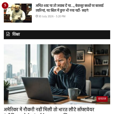
अमित शाह या तो जवाब दें या…., बेकसूर बच्चों पर बरसाई
लाठियां, नए बिल में कुछ भी नया नहीं- खड़गे
30 July 2026 - 5:20 PM
शिक्षा
वायरल
अमेरिका में नौकरी नहीं मिली तो भारत लौटे सॉफ्टवेयर