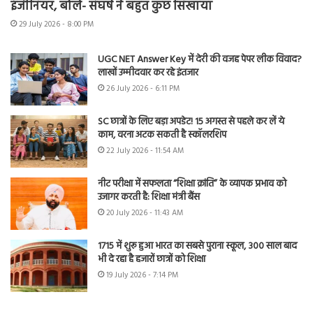
इंजीनियर, बोले- संघर्ष ने बहुत कुछ सिखाया
29 July 2026 - 8:00 PM
UGC NET Answer Key में देरी की वजह पेपर लीक विवाद?
लाखों उम्मीदवार कर रहे इंतजार
26 July 2026 - 6:11 PM
SC छात्रों के लिए बड़ा अपडेट! 15 अगस्त से पहले कर लें ये
काम, वरना अटक सकती है स्कॉलरशिप
22 July 2026 - 11:54 AM
नीट परीक्षा में सफलता “शिक्षा क्रांति” के व्यापक प्रभाव को
उजागर करती है: शिक्षा मंत्री बैंस
20 July 2026 - 11:43 AM
1715 में शुरू हुआ भारत का सबसे पुराना स्कूल, 300 साल बाद
भी दे रहा है हजारों छात्रों को शिक्षा
19 July 2026 - 7:14 PM