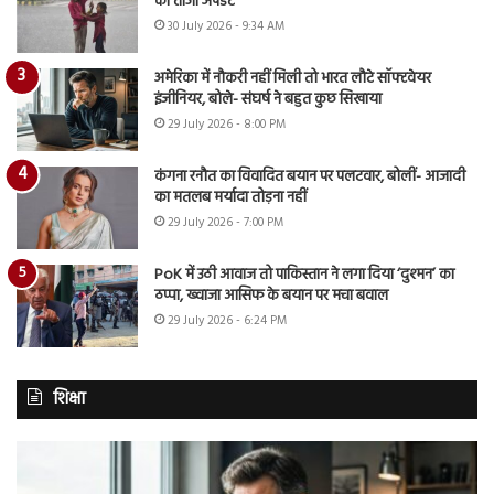
का ताजा अपडेट
30 July 2026 - 9:34 AM
अमेरिका में नौकरी नहीं मिली तो भारत लौटे सॉफ्टवेयर
इंजीनियर, बोले- संघर्ष ने बहुत कुछ सिखाया
29 July 2026 - 8:00 PM
कंगना रनौत का विवादित बयान पर पलटवार, बोलीं- आजादी
का मतलब मर्यादा तोड़ना नहीं
29 July 2026 - 7:00 PM
PoK में उठी आवाज तो पाकिस्तान ने लगा दिया ‘दुश्मन’ का
ठप्पा, ख्वाजा आसिफ के बयान पर मचा बवाल
29 July 2026 - 6:24 PM
शिक्षा