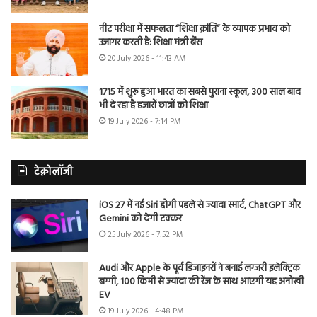
नीट परीक्षा में सफलता “शिक्षा क्रांति” के व्यापक प्रभाव को
उजागर करती है: शिक्षा मंत्री बैंस
20 July 2026 - 11:43 AM
1715 में शुरू हुआ भारत का सबसे पुराना स्कूल, 300 साल बाद
भी दे रहा है हजारों छात्रों को शिक्षा
19 July 2026 - 7:14 PM
टेक्नोलॉजी
iOS 27 में नई Siri होगी पहले से ज्यादा स्मार्ट, ChatGPT और
Gemini को देगी टक्कर
25 July 2026 - 7:52 PM
Audi और Apple के पूर्व डिजाइनरों ने बनाई लग्जरी इलेक्ट्रिक
बग्गी, 100 किमी से ज्यादा की रेंज के साथ आएगी यह अनोखी
EV
19 July 2026 - 4:48 PM