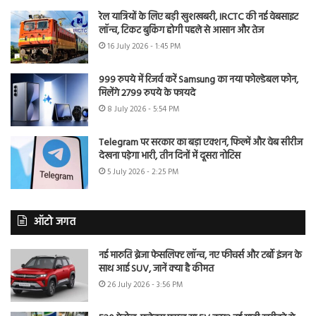
रेल यात्रियों के लिए बड़ी खुशखबरी, IRCTC की नई वेबसाइट
लॉन्च, टिकट बुकिंग होगी पहले से आसान और तेज
16 July 2026 - 1:45 PM
999 रुपये में रिजर्व करें Samsung का नया फोल्डेबल फोन,
मिलेंगे 2799 रुपये के फायदे
8 July 2026 - 5:54 PM
Telegram पर सरकार का बड़ा एक्शन, फिल्में और वेब सीरीज
देखना पड़ेगा भारी, तीन दिनों में दूसरा नोटिस
5 July 2026 - 2:25 PM
ऑटो जगत
नई मारुति ब्रेजा फेसलिफ्ट लॉन्च, नए फीचर्स और टर्बो इंजन के
साथ आई SUV, जानें क्या है कीमत
26 July 2026 - 3:56 PM