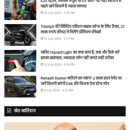
E20 पेट्रोल, फ्लेक्स फ्यूल या EV कार? नई गाड़ी खरीदने से
पहले जानें किसमें है ज्यादा फायदा
23 July 2026 - 7:41 PM
Triumph की लिमिटेड एडिशन बाइक लॉन्च के लिए तैयार, 21
लाख रुपये कीमत में मिलेंगे प्रीमियम फीचर्स
16 July 2026 - 3:17 PM
जानिए Hazard Light का क्या काम है, कब और कैसे करें
इसका इस्तेमाल, ज्यादातर लोग नहीं जानते सही तरीका
12 July 2026 - 6:14 PM
Renault Duster खरीदने का प्लान? 2 लाख डाउन पेमेंट पर
जानें कितनी बनेगी EMI और कितना देना होगा लोन
9 July 2026 - 6:33 PM
खेत खलिहान