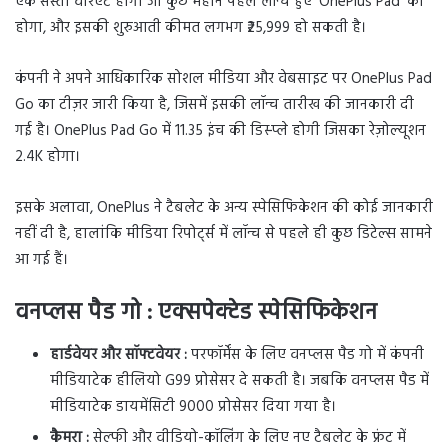
एक सस्ता वैरिएंट होगा जो कुछ महीने पहले लॉन्च हुए ‘OnePlus Pad’ का
होगा, और इसकी शुरुआती कीमत लगभग ₹25,999 हो सकती है।
कंपनी ने अपने आधिकारिक सोशल मीडिया और वेबसाइट पर OnePlus Pad
Go का टीज़र जारी किया है, जिसमें इसकी लॉन्च तारीख की जानकारी दी
गई है। OnePlus Pad Go में 11.35 इंच की डिस्प्ले होगी जिसका रेज़ोल्यूशन
2.4K होगा।
इसके अलावा, OnePlus ने टैबलेट के अन्य स्पेसिफिकेशन की कोई जानकारी
नहीं दी है, हालांकि मीडिया रिपोर्ट्स में लॉन्च से पहले ही कुछ डिटेल्स सामने
आ गई हैं।
वनप्लस पैड गो : एक्सपेक्टेड स्पेसिफिकेशन
हार्डवेयर और सॉफ्टवेयर :
परफॉर्मेंस के लिए वनप्लस पैड गो में कंपनी
मीडियाटेक हीलियो G99 प्रोसेसर दे सकती है। जबकि वनप्लस पैड में
मीडियाटेक डायमेंसिटी 9000 प्रोसेसर दिया गया है।
कैमरा :
सेल्फी और वीडियो-कॉलिंग के लिए नए टैबलेट के फ्रंट में