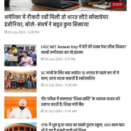
वायरल
अमेरिका में नौकरी नहीं मिली तो भारत लौटे सॉफ्टवेयर
इंजीनियर, बोले- संघर्ष ने बहुत कुछ सिखाया
29 July 2026 - 8:00 PM
UGC NET Answer Key में देरी की वजह पेपर लीक विवाद?
लाखों उम्मीदवार कर रहे इंतजार
26 July 2026 - 6:11 PM
SC छात्रों के लिए बड़ा अपडेट! 15 अगस्त से पहले कर लें ये
काम, वरना अटक सकती है स्कॉलरशिप
22 July 2026 - 11:54 AM
नीट परीक्षा में सफलता “शिक्षा क्रांति” के व्यापक प्रभाव को
उजागर करती है: शिक्षा मंत्री बैंस
20 July 2026 - 11:43 AM
1715 में शुरू हुआ भारत का सबसे पुराना स्कूल, 300 साल बाद
भी दे रहा है हजारों छात्रों को शिक्षा