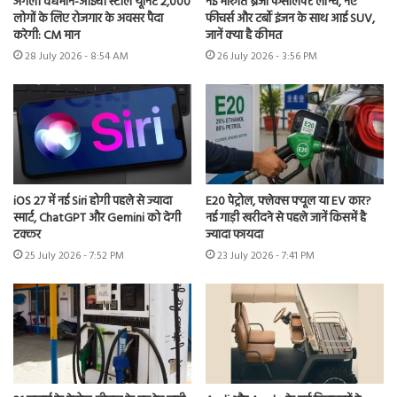
अगली वर्धमान-आईची स्टील यूनिट 2,000
नई मारुति ब्रेजा फेसलिफ्ट लॉन्च, नए
लोगों के लिए रोजगार के अवसर पैदा
फीचर्स और टर्बो इंजन के साथ आई SUV,
करेगी: CM मान
जानें क्या है कीमत
28 July 2026 - 8:54 AM
26 July 2026 - 3:56 PM
iOS 27 में नई Siri होगी पहले से ज्यादा
E20 पेट्रोल, फ्लेक्स फ्यूल या EV कार?
स्मार्ट, ChatGPT और Gemini को देगी
नई गाड़ी खरीदने से पहले जानें किसमें है
टक्कर
ज्यादा फायदा
25 July 2026 - 7:52 PM
23 July 2026 - 7:41 PM