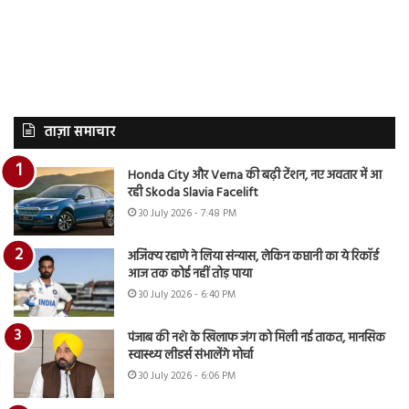
ताज़ा समाचार
Honda City और Verna की बढ़ी टेंशन, नए अवतार में आ
रही Skoda Slavia Facelift
30 July 2026 - 7:48 PM
अजिंक्य रहाणे ने लिया संन्यास, लेकिन कप्तानी का ये रिकॉर्ड
आज तक कोई नहीं तोड़ पाया
30 July 2026 - 6:40 PM
पंजाब की नशे के खिलाफ जंग को मिली नई ताकत, मानसिक
स्वास्थ्य लीडर्स संभालेंगे मोर्चा
30 July 2026 - 6:06 PM