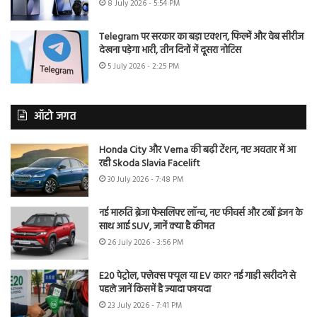
8 July 2026 - 5:54 PM
Telegram पर सरकार का बड़ा एक्शन, फिल्में और वेब सीरीज
देखना पड़ेगा भारी, तीन दिनों में दूसरा नोटिस
5 July 2026 - 2:25 PM
ऑटो जगत
Honda City और Verna की बढ़ी टेंशन, नए अवतार में आ
रही Skoda Slavia Facelift
30 July 2026 - 7:48 PM
नई मारुति ब्रेजा फेसलिफ्ट लॉन्च, नए फीचर्स और टर्बो इंजन के
साथ आई SUV, जानें क्या है कीमत
26 July 2026 - 3:56 PM
E20 पेट्रोल, फ्लेक्स फ्यूल या EV कार? नई गाड़ी खरीदने से
पहले जानें किसमें है ज्यादा फायदा
23 July 2026 - 7:41 PM