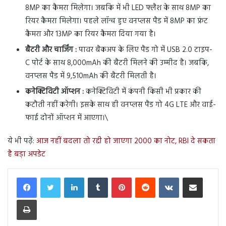
8MP का कैमरा मिलेगा। जबकि में भी LED फ्लैश के साथ 8MP का
रियर कैमरा मिलेगा। पहले लॉन्च हुए वनप्लस पैड में 8MP का फ्रंट
कैमरा और 13MP का रियर कैमरा दिया गया है।
बैटरी और चार्जिंग :
पावर बैकअप के लिए पैड गो में USB 2.0 टाइप-
C पोर्ट के साथ 8,000mAh की बैटरी मिलने की उम्मीद है। जबकि,
वनप्लस पैड में 9,510mAh की बैटरी मिलती है।
कनेक्टिविटी ऑप्शन :
कनेक्टिविटी में कंपनी किसी भी प्रकार की
कटौती नहीं करेगी। इसके साथ ही वनप्लस पैड गो 4G LTE और वाई-
फाई दोनों ऑप्शन में आएगा।\
ये भी पढ़ें:
आज नहीं बदला तो रद्दी हो जाएगा 2000 का नोट, RBI दे सकता
है बड़ा अपडेट
LinkedIn
Tumblr
Pinterest
Reddit
VKontakte
Share via Email
Print