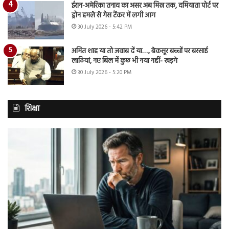
ईरान-अमेरिका तनाव का असर अब मिस्र तक, दमियाता पोर्ट पर
ड्रोन हमले से गैस टैंकर में लगी आग
30 July 2026 - 5:42 PM
अमित शाह या तो जवाब दें या…., बेकसूर बच्चों पर बरसाई
लाठियां, नए बिल में कुछ भी नया नहीं- खड़गे
30 July 2026 - 5:20 PM
शिक्षा