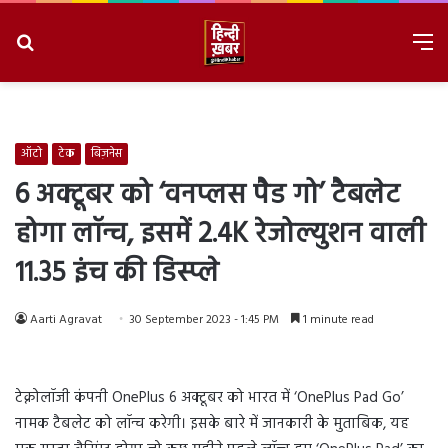
Search
M
for
8/9/2026, 10:52:33 AM
ऑटो
टेक
बिज़नेस
6 अक्टूबर को ‘वनप्लस पैड गो’ टैबलेट
होगा लॉन्च, इसमें 2.4K रेजोल्युशन वाली
11.35 इंच की डिस्प्ले
Aarti Agravat
30 September 2023 - 1:45 PM
1 minute read
टेक्नोलॉजी कंपनी OnePlus 6 अक्टूबर को भारत में ‘OnePlus Pad Go’
नामक टैबलेट को लॉन्च करेगी। इसके बारे में जानकारी के मुताबिक, यह