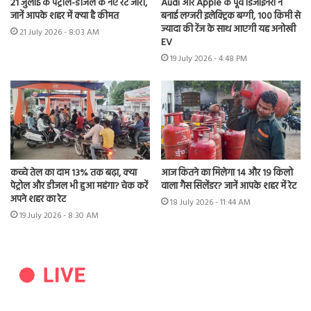
21 जुलाई के पेट्रोल-डीजल के नए रेट जारी,
Audi और Apple के पूर्व डिजाइनरों ने
जानें आपके शहर में क्या है कीमत
बनाई लग्जरी इलेक्ट्रिक बग्गी, 100 किमी से
ज्यादा की रेंज के साथ आएगी यह अनोखी
21 July 2026 - 8:03 AM
EV
19 July 2026 - 4:48 PM
कच्चे तेल का दाम 13% तक बढ़ा, क्या
आज कितने का मिलेगा 14 और 19 किलो
पेट्रोल और डीजल भी हुआ महंगा? चेक करें
वाला गैस सिलेंडर? जानें आपके शहर में रेट
अपने शहर का रेट
18 July 2026 - 11:44 AM
19 July 2026 - 8:30 AM