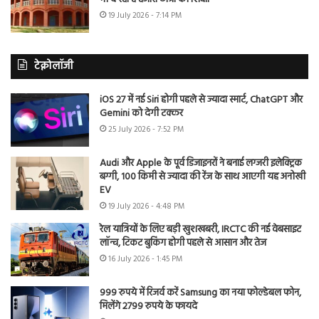
19 July 2026 - 7:14 PM
टेक्नोलॉजी
iOS 27 में नई Siri होगी पहले से ज्यादा स्मार्ट, ChatGPT और
Gemini को देगी टक्कर
25 July 2026 - 7:52 PM
Audi और Apple के पूर्व डिजाइनरों ने बनाई लग्जरी इलेक्ट्रिक
बग्गी, 100 किमी से ज्यादा की रेंज के साथ आएगी यह अनोखी
EV
19 July 2026 - 4:48 PM
रेल यात्रियों के लिए बड़ी खुशखबरी, IRCTC की नई वेबसाइट
लॉन्च, टिकट बुकिंग होगी पहले से आसान और तेज
16 July 2026 - 1:45 PM
999 रुपये में रिजर्व करें Samsung का नया फोल्डेबल फोन,
मिलेंगे 2799 रुपये के फायदे