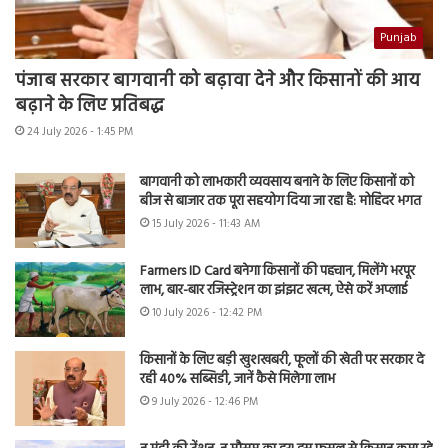
Punjab
पंजाब सरकार बागवानी को बढ़ावा देने और किसानों की आय
बढ़ाने के लिए प्रतिबद्ध
24 July 2026 - 1:45 PM
बागवानी को लाभकारी व्यवसाय बनाने के लिए किसानों को
बीज से बाजार तक पूरा सहयोग दिया जा रहा है: मोहिंदर भगत
15 July 2026 - 11:43 AM
Farmers ID Card बनेगा किसानों की पहचान, मिलेंगे भरपूर
लाभ, बार-बार रजिस्ट्रेशन का झंझट खत्म, ऐसे करें अप्लाई
10 July 2026 - 12:42 PM
किसानों के लिए बड़ी खुशखबरी, फूलों की खेती पर सरकार दे
रही 40% सब्सिडी, जानें कैसे मिलेगा लाभ
9 July 2026 - 12:46 PM