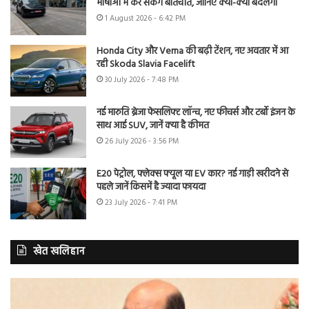
भाषाओं में कर सकेंगे बातचीत, जानिए क्या-क्या बदलेगा
1 August 2026 - 6:42 PM
Honda City और Verna की बढ़ी टेंशन, नए अवतार में आ
रही Skoda Slavia Facelift
30 July 2026 - 7:48 PM
नई मारुति ब्रेजा फेसलिफ्ट लॉन्च, नए फीचर्स और टर्बो इंजन के
साथ आई SUV, जानें क्या है कीमत
26 July 2026 - 3:56 PM
E20 पेट्रोल, फ्लेक्स फ्यूल या EV कार? नई गाड़ी खरीदने से
पहले जानें किसमें है ज्यादा फायदा
23 July 2026 - 7:41 PM
खेत खलिहान