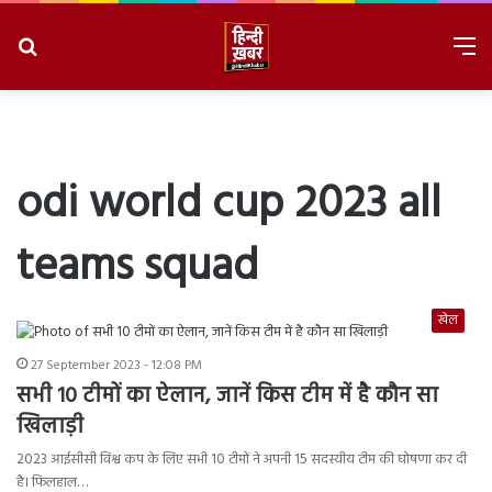
Search
M
for
8/7/2026, 6:28:45 AM
odi world cup 2023 all
teams squad
खेल
27 September 2023 - 12:08 PM
सभी 10 टीमों का ऐलान, जानें किस टीम में है कौन सा
खिलाड़ी
2023 आईसीसी विश्व कप के लिए सभी 10 टीमों ने अपनी 15 सदस्यीय टीम की घोषणा कर दी
है। फिलहाल…