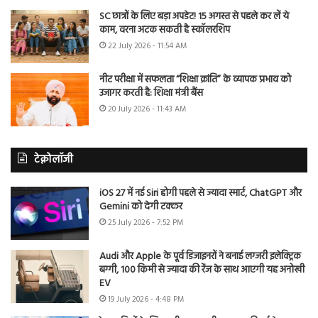
SC छात्रों के लिए बड़ा अपडेट! 15 अगस्त से पहले कर लें ये
काम, वरना अटक सकती है स्कॉलरशिप
22 July 2026 - 11:54 AM
नीट परीक्षा में सफलता “शिक्षा क्रांति” के व्यापक प्रभाव को
उजागर करती है: शिक्षा मंत्री बैंस
20 July 2026 - 11:43 AM
टेक्नोलॉजी
iOS 27 में नई Siri होगी पहले से ज्यादा स्मार्ट, ChatGPT और
Gemini को देगी टक्कर
25 July 2026 - 7:52 PM
Audi और Apple के पूर्व डिजाइनरों ने बनाई लग्जरी इलेक्ट्रिक
बग्गी, 100 किमी से ज्यादा की रेंज के साथ आएगी यह अनोखी
EV
19 July 2026 - 4:48 PM