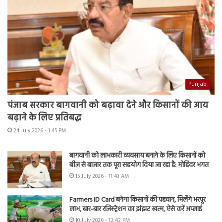
Punjab
पंजाब सरकार बागवानी को बढ़ावा देने और किसानों की आय
बढ़ाने के लिए प्रतिबद्ध
24 July 2026 - 1:45 PM
बागवानी को लाभकारी व्यवसाय बनाने के लिए किसानों को
बीज से बाजार तक पूरा सहयोग दिया जा रहा है: मोहिंदर भगत
15 July 2026 - 11:43 AM
Farmers ID Card बनेगा किसानों की पहचान, मिलेंगे भरपूर
लाभ, बार-बार रजिस्ट्रेशन का झंझट खत्म, ऐसे करें अप्लाई
10 July 2026 - 12:42 PM