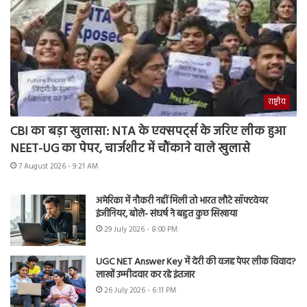
राष्ट्रीय
CBI का बड़ा खुलासा: NTA के एक्सपर्ट्स के जरिए लीक हुआ
NEET-UG का पेपर, चार्जशीट में चौंकाने वाले खुलासे
7 August 2026 - 9:21 AM
अमेरिका में नौकरी नहीं मिली तो भारत लौटे सॉफ्टवेयर
इंजीनियर, बोले- संघर्ष ने बहुत कुछ सिखाया
29 July 2026 - 8:00 PM
UGC NET Answer Key में देरी की वजह पेपर लीक विवाद?
लाखों उम्मीदवार कर रहे इंतजार
26 July 2026 - 6:11 PM