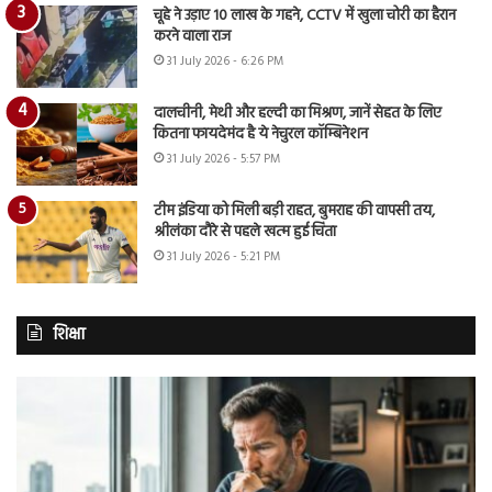
चूहे ने उड़ाए 10 लाख के गहने, CCTV में खुला चोरी का हैरान
करने वाला राज
31 July 2026 - 6:26 PM
दालचीनी, मेथी और हल्दी का मिश्रण, जानें सेहत के लिए
कितना फायदेमंद है ये नेचुरल कॉम्बिनेशन
31 July 2026 - 5:57 PM
टीम इंडिया को मिली बड़ी राहत, बुमराह की वापसी तय,
श्रीलंका दौरे से पहले खत्म हुई चिंता
31 July 2026 - 5:21 PM
शिक्षा