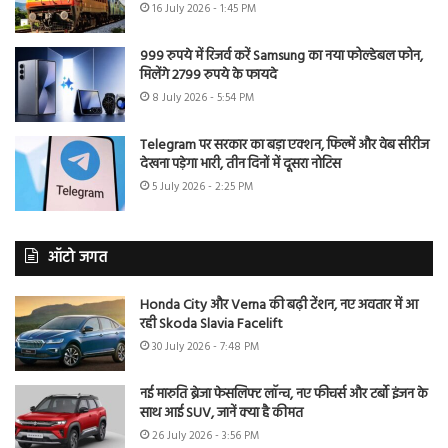
16 July 2026 - 1:45 PM
999 रुपये में रिजर्व करें Samsung का नया फोल्डेबल फोन,
मिलेंगे 2799 रुपये के फायदे
8 July 2026 - 5:54 PM
Telegram पर सरकार का बड़ा एक्शन, फिल्में और वेब सीरीज
देखना पड़ेगा भारी, तीन दिनों में दूसरा नोटिस
5 July 2026 - 2:25 PM
ऑटो जगत
Honda City और Verna की बढ़ी टेंशन, नए अवतार में आ
रही Skoda Slavia Facelift
30 July 2026 - 7:48 PM
नई मारुति ब्रेजा फेसलिफ्ट लॉन्च, नए फीचर्स और टर्बो इंजन के
साथ आई SUV, जानें क्या है कीमत
26 July 2026 - 3:56 PM