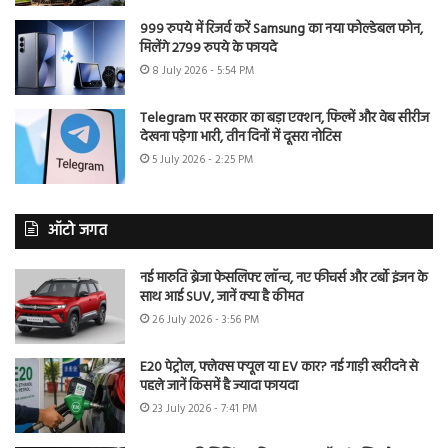
999 रुपये में रिजर्व करें Samsung का नया फोल्डेबल फोन,
मिलेंगे 2799 रुपये के फायदे
8 July 2026 - 5:54 PM
Telegram पर सरकार का बड़ा एक्शन, फिल्में और वेब सीरीज
देखना पड़ेगा भारी, तीन दिनों में दूसरा नोटिस
5 July 2026 - 2:25 PM
ऑटो जगत
नई मारुति ब्रेजा फेसलिफ्ट लॉन्च, नए फीचर्स और टर्बो इंजन के
साथ आई SUV, जानें क्या है कीमत
26 July 2026 - 3:56 PM
E20 पेट्रोल, फ्लेक्स फ्यूल या EV कार? नई गाड़ी खरीदने से
पहले जानें किसमें है ज्यादा फायदा
23 July 2026 - 7:41 PM