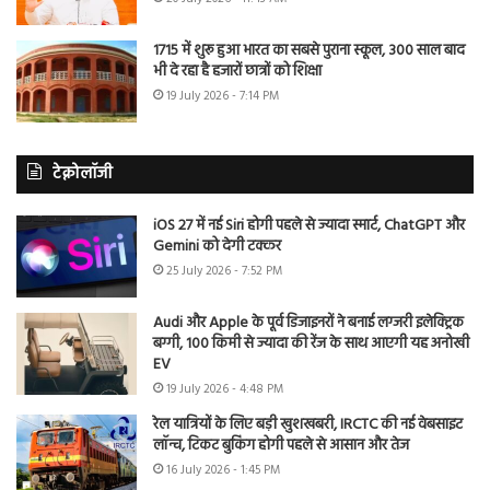
1715 में शुरू हुआ भारत का सबसे पुराना स्कूल, 300 साल बाद
भी दे रहा है हजारों छात्रों को शिक्षा
19 July 2026 - 7:14 PM
टेक्नोलॉजी
iOS 27 में नई Siri होगी पहले से ज्यादा स्मार्ट, ChatGPT और
Gemini को देगी टक्कर
25 July 2026 - 7:52 PM
Audi और Apple के पूर्व डिजाइनरों ने बनाई लग्जरी इलेक्ट्रिक
बग्गी, 100 किमी से ज्यादा की रेंज के साथ आएगी यह अनोखी
EV
19 July 2026 - 4:48 PM
रेल यात्रियों के लिए बड़ी खुशखबरी, IRCTC की नई वेबसाइट
लॉन्च, टिकट बुकिंग होगी पहले से आसान और तेज
16 July 2026 - 1:45 PM