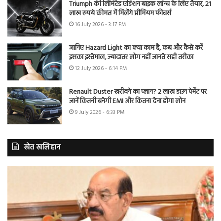
Triumph की लिमिटेड एडिशन बाइक लॉन्च के लिए तैयार, 21
लाख रुपये कीमत में मिलेंगे प्रीमियम फीचर्स
16 July 2026 - 3:17 PM
जानिए Hazard Light का क्या काम है, कब और कैसे करें
इसका इस्तेमाल, ज्यादातर लोग नहीं जानते सही तरीका
12 July 2026 - 6:14 PM
Renault Duster खरीदने का प्लान? 2 लाख डाउन पेमेंट पर
जानें कितनी बनेगी EMI और कितना देना होगा लोन
9 July 2026 - 6:33 PM
खेत खलिहान