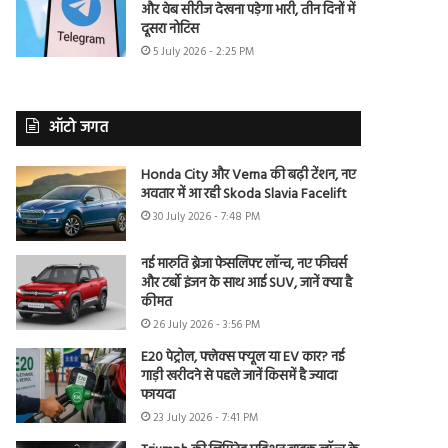
और वेब सीरीज देखना पड़ेगा भारी, तीन दिनों में
दूसरा नोटिस
5 July 2026 - 2:25 PM
ऑटो जगत
Honda City और Verna की बढ़ी टेंशन, नए
अवतार में आ रही Skoda Slavia Facelift
30 July 2026 - 7:48 PM
नई मारुति ब्रेजा फेसलिफ्ट लॉन्च, नए फीचर्स
और टर्बो इंजन के साथ आई SUV, जानें क्या है
कीमत
26 July 2026 - 3:56 PM
E20 पेट्रोल, फ्लेक्स फ्यूल या EV कार? नई
गाड़ी खरीदने से पहले जानें किसमें है ज्यादा
फायदा
23 July 2026 - 7:41 PM