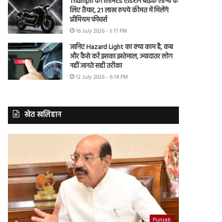
Triumph की लिमिटेड एडिशन बाइक लॉन्च के
लिए तैयार, 21 लाख रुपये कीमत में मिलेंगे
प्रीमियम फीचर्स
16 July 2026 - 3:17 PM
जानिए Hazard Light का क्या काम है, कब
और कैसे करें इसका इस्तेमाल, ज्यादातर लोग
नहीं जानते सही तरीका
12 July 2026 - 6:14 PM
खेत खलिहान
Punjab