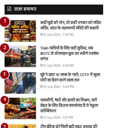
ताज़ा समाचार
कहीं चूहों को भोग, तो कहीं भगवान को मदिरा
अर्पित, भारत के रहस्यमयी मंदिरों की कहानी
31 July 2026 - 7:54 PM
Train यात्रियों के लिए बड़ी सुविधा, अब
IRCTC से ऑनलाइन बुक कर सकेंगे एक्सेस
लगेज
31 July 2026 - 6:59 PM
चूहे ने उड़ाए 10 लाख के गहने, CCTV में खुला
चोरी का हैरान करने वाला राज
31 July 2026 - 6:26 PM
दालचीनी, मेथी और हल्दी का मिश्रण, जानें
सेहत के लिए कितना फायदेमंद है ये नेचुरल
कॉम्बिनेशन
31 July 2026 - 5:57 PM
टीम इंडिया को मिली बड़ी राहत, बुमराह की