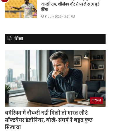
वापसी तय, श्रीलंका दौरे से पहले खत्म हुई
चिंता
31 July 2026 - 5:21 PM
शिक्षा
वायरल
अमेरिका में नौकरी नहीं मिली तो भारत लौटे
सॉफ्टवेयर इंजीनियर, बोले- संघर्ष ने बहुत कुछ
सिखाया