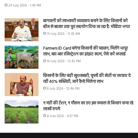
24 July 2026 - 1:45 PM
बागवानी को लाभकारी व्यवसाय बनाने के लिए किसानों को
बीज से बाजार तक पूरा सहयोग दिया जा रहा है: मोहिंदर भगत
15 July 2026 - 11:43 AM
Farmers ID Card बनेगा किसानों की पहचान, मिलेंगे भरपूर
लाभ, बार-बार रजिस्ट्रेशन का झंझट खत्म, ऐसे करें अप्लाई
10 July 2026 - 12:42 PM
किसानों के लिए बड़ी खुशखबरी, फूलों की खेती पर सरकार दे
रही 40% सब्सिडी, जानें कैसे मिलेगा लाभ
9 July 2026 - 12:46 PM
न मंडी की टेंशन, न मौसम का डर! इस फसल से किसान कमा रहे
लाखों रुपये
8 July 2026 - 6:07 PM