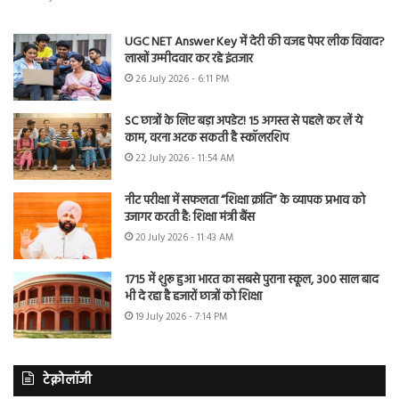
UGC NET Answer Key में देरी की वजह पेपर लीक विवाद?
लाखों उम्मीदवार कर रहे इंतजार
26 July 2026 - 6:11 PM
SC छात्रों के लिए बड़ा अपडेट! 15 अगस्त से पहले कर लें ये
काम, वरना अटक सकती है स्कॉलरशिप
22 July 2026 - 11:54 AM
नीट परीक्षा में सफलता “शिक्षा क्रांति” के व्यापक प्रभाव को
उजागर करती है: शिक्षा मंत्री बैंस
20 July 2026 - 11:43 AM
1715 में शुरू हुआ भारत का सबसे पुराना स्कूल, 300 साल बाद
भी दे रहा है हजारों छात्रों को शिक्षा
19 July 2026 - 7:14 PM
टेक्नोलॉजी