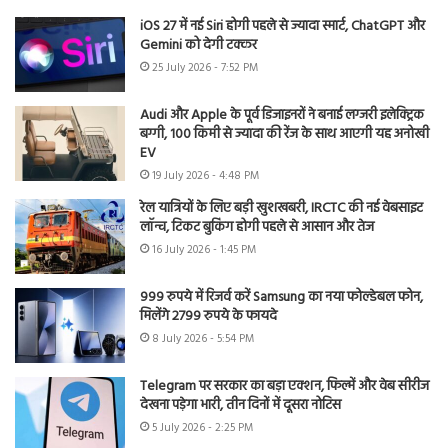
iOS 27 में नई Siri होगी पहले से ज्यादा स्मार्ट, ChatGPT और
Gemini को देगी टक्कर
25 July 2026 - 7:52 PM
Audi और Apple के पूर्व डिजाइनरों ने बनाई लग्जरी इलेक्ट्रिक
बग्गी, 100 किमी से ज्यादा की रेंज के साथ आएगी यह अनोखी
EV
19 July 2026 - 4:48 PM
रेल यात्रियों के लिए बड़ी खुशखबरी, IRCTC की नई वेबसाइट
लॉन्च, टिकट बुकिंग होगी पहले से आसान और तेज
16 July 2026 - 1:45 PM
999 रुपये में रिजर्व करें Samsung का नया फोल्डेबल फोन,
मिलेंगे 2799 रुपये के फायदे
8 July 2026 - 5:54 PM
Telegram पर सरकार का बड़ा एक्शन, फिल्में और वेब सीरीज
देखना पड़ेगा भारी, तीन दिनों में दूसरा नोटिस
5 July 2026 - 2:25 PM