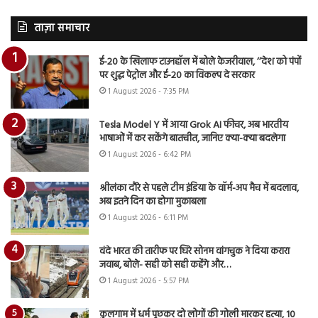
ताज़ा समाचार
ई-20 के खिलाफ टाउनहॉल में बोले केजरीवाल, ‘‘देश को पंपों
पर शुद्ध पेट्रोल और ई-20 का विकल्प दे सरकार
1 August 2026 - 7:35 PM
Tesla Model Y में आया Grok AI फीचर, अब भारतीय
भाषाओं में कर सकेंगे बातचीत, जानिए क्या-क्या बदलेगा
1 August 2026 - 6:42 PM
श्रीलंका दौरे से पहले टीम इंडिया के वॉर्म-अप मैच में बदलाव,
अब इतने दिन का होगा मुकाबला
1 August 2026 - 6:11 PM
वंदे भारत की तारीफ पर घिरे सोनम वांगचुक ने दिया करारा
जवाब, बोले- सही को सही कहेंगे और…
1 August 2026 - 5:57 PM
कुलगाम में धर्म पूछकर दो लोगों की गोली मारकर हत्या, 10