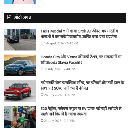
ऑटो जगत
Tesla Model Y में आया Grok AI फीचर, अब भारतीय
भाषाओं में कर सकेंगे बातचीत, जानिए क्या-क्या बदलेगा
1 August 2026 - 6:42 PM
Honda City और Verna की बढ़ी टेंशन, नए अवतार में आ
रही Skoda Slavia Facelift
30 July 2026 - 7:48 PM
नई मारुति ब्रेजा फेसलिफ्ट लॉन्च, नए फीचर्स और टर्बो इंजन के
साथ आई SUV, जानें क्या है कीमत
26 July 2026 - 3:56 PM
E20 पेट्रोल, फ्लेक्स फ्यूल या EV कार? नई गाड़ी खरीदने से
पहले जानें किसमें है ज्यादा फायदा
23 July 2026 - 7:41 PM