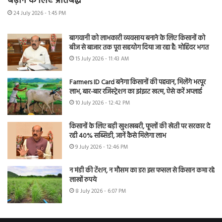
बढ़ाने के लिए प्रतिबद्ध
24 July 2026 - 1:45 PM
बागवानी को लाभकारी व्यवसाय बनाने के लिए किसानों को
बीज से बाजार तक पूरा सहयोग दिया जा रहा है: मोहिंदर भगत
15 July 2026 - 11:43 AM
Farmers ID Card बनेगा किसानों की पहचान, मिलेंगे भरपूर
लाभ, बार-बार रजिस्ट्रेशन का झंझट खत्म, ऐसे करें अप्लाई
10 July 2026 - 12:42 PM
किसानों के लिए बड़ी खुशखबरी, फूलों की खेती पर सरकार दे
रही 40% सब्सिडी, जानें कैसे मिलेगा लाभ
9 July 2026 - 12:46 PM
न मंडी की टेंशन, न मौसम का डर! इस फसल से किसान कमा रहे
लाखों रुपये
8 July 2026 - 6:07 PM