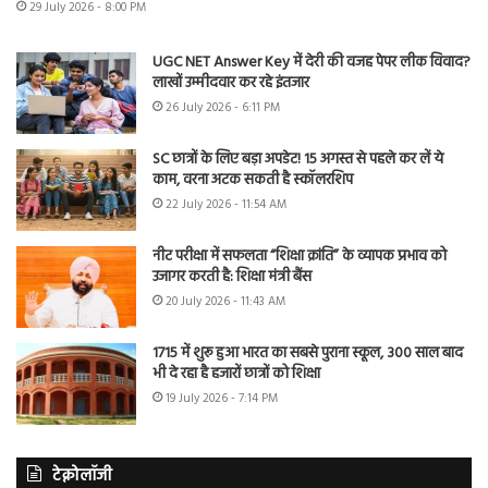
29 July 2026 - 8:00 PM
UGC NET Answer Key में देरी की वजह पेपर लीक विवाद?
लाखों उम्मीदवार कर रहे इंतजार
26 July 2026 - 6:11 PM
SC छात्रों के लिए बड़ा अपडेट! 15 अगस्त से पहले कर लें ये
काम, वरना अटक सकती है स्कॉलरशिप
22 July 2026 - 11:54 AM
नीट परीक्षा में सफलता “शिक्षा क्रांति” के व्यापक प्रभाव को
उजागर करती है: शिक्षा मंत्री बैंस
20 July 2026 - 11:43 AM
1715 में शुरू हुआ भारत का सबसे पुराना स्कूल, 300 साल बाद
भी दे रहा है हजारों छात्रों को शिक्षा
19 July 2026 - 7:14 PM
टेक्नोलॉजी