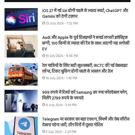
iOS 27 में नई Siri होगी पहले से ज्यादा स्मार्ट, ChatGPT और
Gemini को देगी टक्कर
25 July 2026 - 7:52 PM
Audi और Apple के पूर्व डिजाइनरों ने बनाई लग्जरी इलेक्ट्रिक
बग्गी, 100 किमी से ज्यादा की रेंज के साथ आएगी यह अनोखी
EV
19 July 2026 - 4:48 PM
रेल यात्रियों के लिए बड़ी खुशखबरी, IRCTC की नई वेबसाइट
लॉन्च, टिकट बुकिंग होगी पहले से आसान और तेज
16 July 2026 - 1:45 PM
999 रुपये में रिजर्व करें Samsung का नया फोल्डेबल फोन,
मिलेंगे 2799 रुपये के फायदे
8 July 2026 - 5:54 PM
Telegram पर सरकार का बड़ा एक्शन, फिल्में और वेब सीरीज
देखना पड़ेगा भारी, तीन दिनों में दूसरा नोटिस
5 July 2026 - 2:25 PM