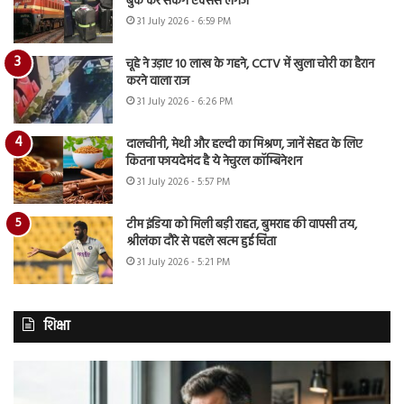
बुक कर सकेंगे एक्सेस लगेज
31 July 2026 - 6:59 PM
चूहे ने उड़ाए 10 लाख के गहने, CCTV में खुला चोरी का हैरान
करने वाला राज
31 July 2026 - 6:26 PM
दालचीनी, मेथी और हल्दी का मिश्रण, जानें सेहत के लिए
कितना फायदेमंद है ये नेचुरल कॉम्बिनेशन
31 July 2026 - 5:57 PM
टीम इंडिया को मिली बड़ी राहत, बुमराह की वापसी तय,
श्रीलंका दौरे से पहले खत्म हुई चिंता
31 July 2026 - 5:21 PM
शिक्षा