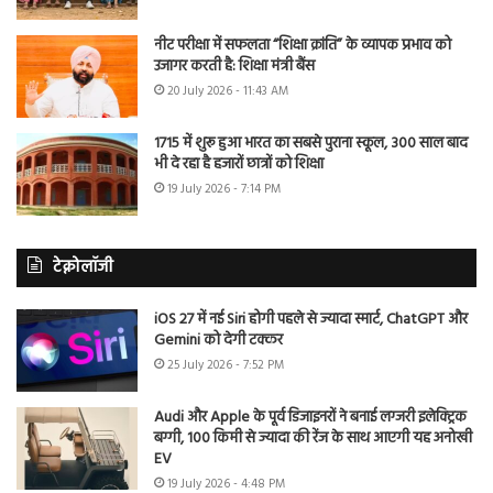
नीट परीक्षा में सफलता “शिक्षा क्रांति” के व्यापक प्रभाव को
उजागर करती है: शिक्षा मंत्री बैंस
20 July 2026 - 11:43 AM
1715 में शुरू हुआ भारत का सबसे पुराना स्कूल, 300 साल बाद
भी दे रहा है हजारों छात्रों को शिक्षा
19 July 2026 - 7:14 PM
टेक्नोलॉजी
iOS 27 में नई Siri होगी पहले से ज्यादा स्मार्ट, ChatGPT और
Gemini को देगी टक्कर
25 July 2026 - 7:52 PM
Audi और Apple के पूर्व डिजाइनरों ने बनाई लग्जरी इलेक्ट्रिक
बग्गी, 100 किमी से ज्यादा की रेंज के साथ आएगी यह अनोखी
EV
19 July 2026 - 4:48 PM