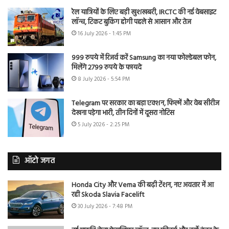
रेल यात्रियों के लिए बड़ी खुशखबरी, IRCTC की नई वेबसाइट
लॉन्च, टिकट बुकिंग होगी पहले से आसान और तेज
16 July 2026 - 1:45 PM
999 रुपये में रिजर्व करें Samsung का नया फोल्डेबल फोन,
मिलेंगे 2799 रुपये के फायदे
8 July 2026 - 5:54 PM
Telegram पर सरकार का बड़ा एक्शन, फिल्में और वेब सीरीज
देखना पड़ेगा भारी, तीन दिनों में दूसरा नोटिस
5 July 2026 - 2:25 PM
ऑटो जगत
Honda City और Verna की बढ़ी टेंशन, नए अवतार में आ
रही Skoda Slavia Facelift
30 July 2026 - 7:48 PM