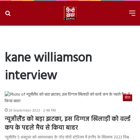
Search
M
for
8/9/2026, 2:45:19 AM
kane williamson
interview
खेल
29 September 2023 - 2:48 PM
न्यूजीलैंड को बड़ा झटका, इस दिग्गज खिलाड़ी को वर्ल्ड
कप के पहले मैच से किया बाहर
न्यूजीलैंड 5 अक्टूबर को अहमदाबाद के नरेंद्र मोदी स्टेडियम में इंग्लैंड के खिलाफ 2023 विश्व