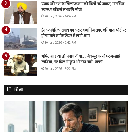
पंजाब की नशे के खिलाफ जंग को मिली नई ताकत, मानसिक
स्वास्थ्य लीडर्स संभालेंगे मोर्चा
30 July 2026 - 6:06 PM
ईरान-अमेरिका तनाव का असर अब मिस्र तक, दमियाता पोर्ट पर
ड्रोन हमले से गैस टैंकर में लगी आग
30 July 2026 - 5:42 PM
अमित शाह या तो जवाब दें या…., बेकसूर बच्चों पर बरसाई
लाठियां, नए बिल में कुछ भी नया नहीं- खड़गे
30 July 2026 - 5:20 PM
शिक्षा