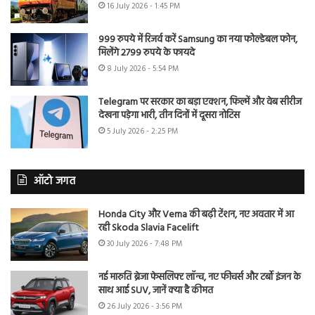
16 July 2026 - 1:45 PM
999 रुपये में रिजर्व करें Samsung का नया फोल्डेबल फोन,
मिलेंगे 2799 रुपये के फायदे
8 July 2026 - 5:54 PM
Telegram पर सरकार का बड़ा एक्शन, फिल्में और वेब सीरीज
देखना पड़ेगा भारी, तीन दिनों में दूसरा नोटिस
5 July 2026 - 2:25 PM
ऑटो जगत
Honda City और Verna की बढ़ी टेंशन, नए अवतार में आ
रही Skoda Slavia Facelift
30 July 2026 - 7:48 PM
नई मारुति ब्रेजा फेसलिफ्ट लॉन्च, नए फीचर्स और टर्बो इंजन के
साथ आई SUV, जानें क्या है कीमत
26 July 2026 - 3:56 PM