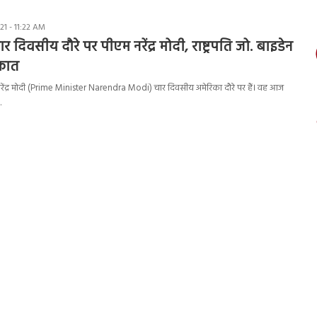
1 - 11:22 AM
र दिवसीय दौरे पर पीएम नरेंद्र मोदी, राष्ट्रपति जो. बाइडेन
ाकात
री नरेंद्र मोदी (Prime Minister Narendra Modi) चार दिवसीय अमेरिका दौरे पर हैं। वह आज
…