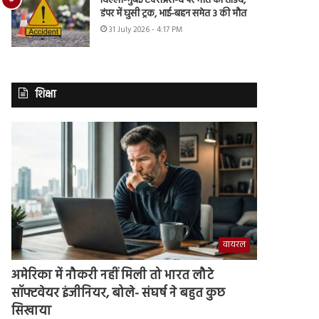
दिल्ली-मुंबई एक्सप्रेस-वे पर मौत का तांडव,
डंपर में घुसी ट्रक, भाई-बहन समेत 3 की मौत
31 July 2026 - 4:17 PM
शिक्षा
वायरल
अमेरिका में नौकरी नहीं मिली तो भारत लौटे
सॉफ्टवेयर इंजीनियर, बोले- संघर्ष ने बहुत कुछ
सिखाया