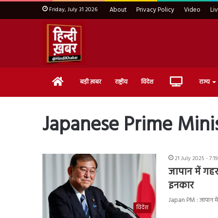
Friday, July 31 2026
About
Privacy Policy
Video
Li
Home
Live
बड़ी ख़बर
राष्ट्रीय
विदेश
राज्य
TV
Japanese Prime Mini
21 July 2025 - 7:1
जापान में गहर
इनकार
Japan PM : जापान में 
विदेश