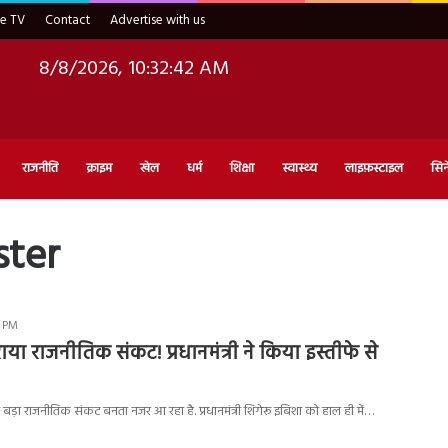
ve TV
Contact
Advertise with us
8/8/2026, 10:32:43 AM
राजनीति
क्राइम
खेल
धर्म
शिक्षा
स्वास्थ्य
लाइफ़स्टाइल
सिन
ster
9 PM
ाया राजनीतिक संकट! प्रधानमंत्री ने किया इस्तीफे से
बड़ा राजनीतिक संकट बनता नजर आ रहा है. प्रधानमंत्री शिगेरू इबिशा को हाल ही मेंं…