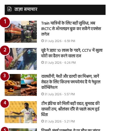
ताज़ा समाचार
Train यात्रियों के लिए बड़ी सुविधा, अब
IRCTC से ऑनलाइन बुक कर सकेंगे एक्सेस
लगेज
31 July 2026 - 6:59 PM
चूहे ने उड़ाए 10 लाख के गहने, CCTV में खुला
चोरी का हैरान करने वाला राज
31 July 2026 - 6:26 PM
दालचीनी, मेथी और हल्दी का मिश्रण, जानें
सेहत के लिए कितना फायदेमंद है ये नेचुरल
कॉम्बिनेशन
31 July 2026 - 5:57 PM
टीम इंडिया को मिली बड़ी राहत, बुमराह की
वापसी तय, श्रीलंका दौरे से पहले खत्म हुई
चिंता
31 July 2026 - 5:21 PM