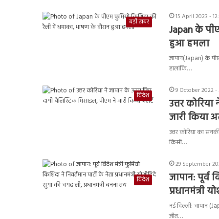
15 April 2023 - 1
बड़ी ख़बर
Japan के पीए
हुआ हमला
जापान(Japan) के पीएम
हालांकि…
9 October 2022 -
विदेश
उत्तर कोरिया
जारी किया अल
उत्तर कोरिया का सनक
किसी…
29 September 202
जापान: पूर्व व
विदेश
प्रधानमंत्री 
नई दिल्ली: जापान (Japa
जीत…