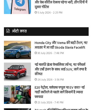
और वेब सीरीज देखना पड़ेगा भारी, तीन दिनों में
दूसरा नोटिस
5 July 2026 - 2:25 PM
ऑटो जगत
Honda City और Verna की बढ़ी टेंशन, नए
अवतार में आ रही Skoda Slavia Facelift
30 July 2026 - 7:48 PM
नई मारुति ब्रेजा फेसलिफ्ट लॉन्च, नए फीचर्स
और टर्बो इंजन के साथ आई SUV, जानें क्या है
कीमत
26 July 2026 - 3:56 PM
E20 पेट्रोल, फ्लेक्स फ्यूल या EV कार? नई
गाड़ी खरीदने से पहले जानें किसमें है ज्यादा
फायदा
23 July 2026 - 7:41 PM