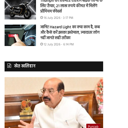
Triumph की लिमिटेड एडिशन बाइक लॉन्च के
लिए तैयार, 21 लाख रुपये कीमत में मिलेंगे
प्रीमियम फीचर्स
16 July 2026 - 3:17 PM
जानिए Hazard Light का क्या काम है, कब
और कैसे करें इसका इस्तेमाल, ज्यादातर लोग
नहीं जानते सही तरीका
12 July 2026 - 6:14 PM
खेत खलिहान
Punjab