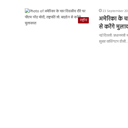
23 September 202
अमेरिका के चा
राष्ट्रीय
से करेंगे मुल
नई दिल्ली: प्रधानमंत्
सुबह वाशिंगटन डीसी