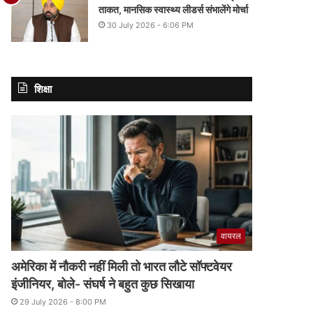
ताकत, मानसिक स्वास्थ्य लीडर्स संभालेंगे मोर्चा
30 July 2026 - 6:06 PM
शिक्षा
वायरल
अमेरिका में नौकरी नहीं मिली तो भारत लौटे सॉफ्टवेयर
इंजीनियर, बोले- संघर्ष ने बहुत कुछ सिखाया
29 July 2026 - 8:00 PM