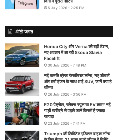
दिनों में दूसरा नोटिस
5 July 2026 - 2:25 PM
ऑटो जगत
Honda City और Verna की बढ़ी टेंशन,
नए अवतार में आ रही Skoda Slavia
Facelift
30 July 2026 - 7:48 PM
नई मारुति ब्रेजा फेसलिफ्ट लॉन्च, नए फीचर्स
और टर्बो इंजन के साथ आई SUV, जानें क्या है
कीमत
26 July 2026 - 3:56 PM
E20 पेट्रोल, फ्लेक्स फ्यूल या EV कार? नई
गाड़ी खरीदने से पहले जानें किसमें है ज्यादा
फायदा
23 July 2026 - 7:41 PM
Triumph की लिमिटेड एडिशन बाइक लॉन्च
के लिए तैयार, 21 लाख रुपये कीमत में मिलेंगे