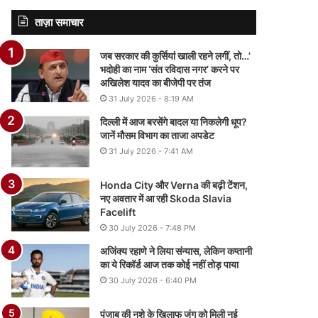
ताज़ा समाचार
जब सरकार की कुर्सियां खाली रहने लगीं, तो…’
भदोही का नाम ‘संत रविदास नगर’ करने पर
अखिलेश यादव का बीजेपी पर तंज
31 July 2026 - 8:19 AM
दिल्ली में आज बरसेंगे बादल या निकलेगी धूप?
जानें मौसम विभाग का ताजा अपडेट
31 July 2026 - 7:41 AM
Honda City और Verna की बढ़ी टेंशन,
नए अवतार में आ रही Skoda Slavia
Facelift
30 July 2026 - 7:48 PM
अजिंक्य रहाणे ने लिया संन्यास, लेकिन कप्तानी
का ये रिकॉर्ड आज तक कोई नहीं तोड़ पाया
30 July 2026 - 6:40 PM
पंजाब की नशे के खिलाफ जंग को मिली नई