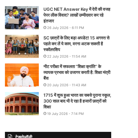
UGC NET Answer Key में देरी की वजह
पेपर लीक विवाद? लाखों उम्मीदवार कर रहे
इंतजार
26 July 2026 - 6:11 PM
SC छात्रों के लिए बड़ा अपडेट! 15 अगस्त से
पहले कर लें ये काम, वरना अटक सकती है
स्कॉलरशिप
22 July 2026 - 11:54 AM
नीट परीक्षा में सफलता “शिक्षा क्रांति” के
व्यापक प्रभाव को उजागर करती है: शिक्षा मंत्री
बैंस
20 July 2026 - 11:43 AM
1715 में शुरू हुआ भारत का सबसे पुराना स्कूल,
300 साल बाद भी दे रहा है हजारों छात्रों को
शिक्षा
19 July 2026 - 7:14 PM
टेक्नोलॉजी