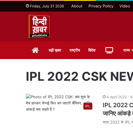
About
Privacy Policy
Video
Friday, July 31 2026
Home
Live
बड़ी ख़बर
राष्ट्रीय
विदेश
राज्य
TV
IPL 2022 CSK NE
4 April 2022 - 
IPL 2022 CSK
IPL
जानिए आंकड़े क
साल 2022 के IPL सीज