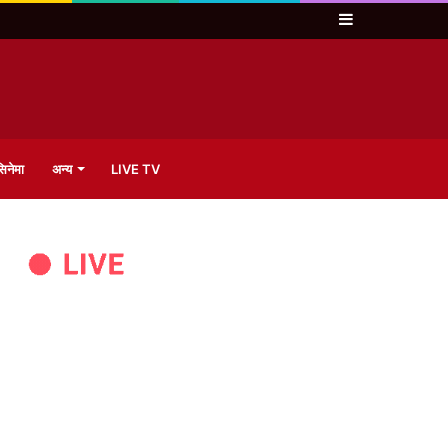
Sidebar
िनेमा
अन्य
LIVE TV