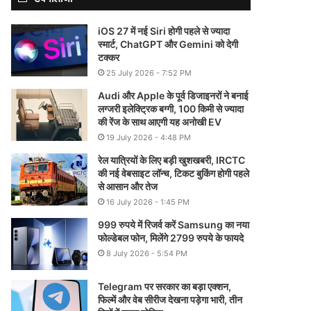
iOS 27 में नई Siri होगी पहले से ज्यादा
स्मार्ट, ChatGPT और Gemini को देगी
टक्कर
25 July 2026 - 7:52 PM
Audi और Apple के पूर्व डिजाइनरों ने बनाई
लग्जरी इलेक्ट्रिक बग्गी, 100 किमी से ज्यादा
की रेंज के साथ आएगी यह अनोखी EV
19 July 2026 - 4:48 PM
रेल यात्रियों के लिए बड़ी खुशखबरी, IRCTC
की नई वेबसाइट लॉन्च, टिकट बुकिंग होगी पहले
से आसान और तेज
16 July 2026 - 1:45 PM
999 रुपये में रिजर्व करें Samsung का नया
फोल्डेबल फोन, मिलेंगे 2799 रुपये के फायदे
8 July 2026 - 5:54 PM
Telegram पर सरकार का बड़ा एक्शन,
फिल्में और वेब सीरीज देखना पड़ेगा भारी, तीन