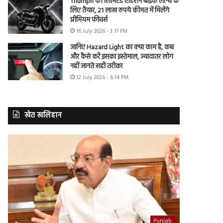
Triumph की लिमिटेड एडिशन बाइक लॉन्च के
लिए तैयार, 21 लाख रुपये कीमत में मिलेंगे
प्रीमियम फीचर्स
16 July 2026 - 3:17 PM
जानिए Hazard Light का क्या काम है, कब
और कैसे करें इसका इस्तेमाल, ज्यादातर लोग
नहीं जानते सही तरीका
12 July 2026 - 6:14 PM
खेत खलिहान
Punjab