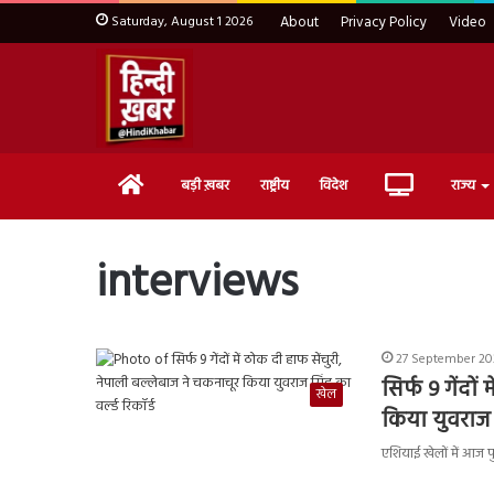
Saturday, August 1 2026
About
Privacy Policy
Video
Home
Live
बड़ी ख़बर
राष्ट्रीय
विदेश
राज्य
TV
interviews
27 September 202
सिर्फ 9 गेंदो
खेल
किया युवराज स
एशियाई खेलों में आज प