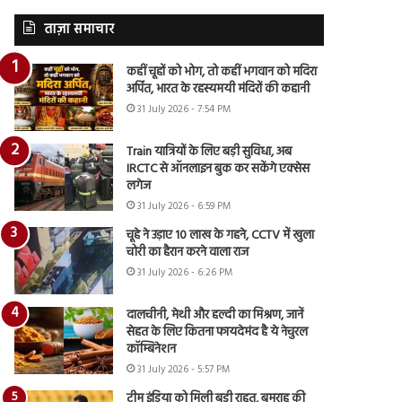
ताज़ा समाचार
कहीं चूहों को भोग, तो कहीं भगवान को मदिरा
अर्पित, भारत के रहस्यमयी मंदिरों की कहानी
31 July 2026 - 7:54 PM
Train यात्रियों के लिए बड़ी सुविधा, अब
IRCTC से ऑनलाइन बुक कर सकेंगे एक्सेस
लगेज
31 July 2026 - 6:59 PM
चूहे ने उड़ाए 10 लाख के गहने, CCTV में खुला
चोरी का हैरान करने वाला राज
31 July 2026 - 6:26 PM
दालचीनी, मेथी और हल्दी का मिश्रण, जानें
सेहत के लिए कितना फायदेमंद है ये नेचुरल
कॉम्बिनेशन
31 July 2026 - 5:57 PM
टीम इंडिया को मिली बड़ी राहत, बुमराह की