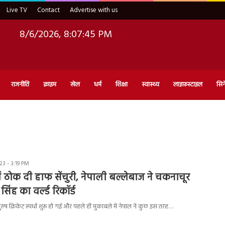
Live TV
Contact
Advertise with us
8/6/2026, 8:07:46 PM
राजनीति
क्राइम
खेल
धर्म
शिक्षा
स्वास्थ्य
लाइफ़स्टाइल
सिन
3 - 3:19 PM
ं में ठोक दी हाफ सेंचुरी, नेपाली बल्लेबाज ने चकनाचूर
िंह का वर्ल्ड रिकॉर्ड
ुरुष क्रिकेट स्पर्धा शुरू हो गई और पहले ही मुकाबले में नेपाल ने कुछ इस तरह…