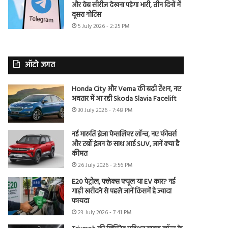
और वेब सीरीज देखना पड़ेगा भारी, तीन दिनों में
दूसरा नोटिस
5 July 2026 - 2:25 PM
ऑटो जगत
Honda City और Verna की बढ़ी टेंशन, नए
अवतार में आ रही Skoda Slavia Facelift
30 July 2026 - 7:48 PM
नई मारुति ब्रेजा फेसलिफ्ट लॉन्च, नए फीचर्स
और टर्बो इंजन के साथ आई SUV, जानें क्या है
कीमत
26 July 2026 - 3:56 PM
E20 पेट्रोल, फ्लेक्स फ्यूल या EV कार? नई
गाड़ी खरीदने से पहले जानें किसमें है ज्यादा
फायदा
23 July 2026 - 7:41 PM