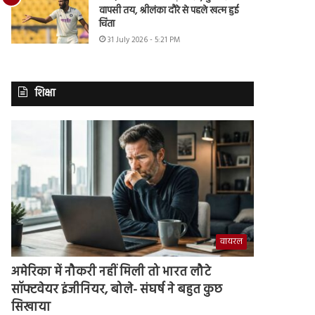
वापसी तय, श्रीलंका दौरे से पहले खत्म हुई
चिंता
31 July 2026 - 5:21 PM
शिक्षा
वायरल
अमेरिका में नौकरी नहीं मिली तो भारत लौटे
सॉफ्टवेयर इंजीनियर, बोले- संघर्ष ने बहुत कुछ
सिखाया