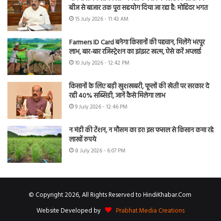
बीज से बाजार तक पूरा सहयोग दिया जा रहा है: मोहिंदर भगत
15 July 2026 - 11:43 AM
Farmers ID Card बनेगा किसानों की पहचान, मिलेंगे भरपूर
लाभ, बार-बार रजिस्ट्रेशन का झंझट खत्म, ऐसे करें अप्लाई
10 July 2026 - 12:42 PM
किसानों के लिए बड़ी खुशखबरी, फूलों की खेती पर सरकार दे
रही 40% सब्सिडी, जानें कैसे मिलेगा लाभ
9 July 2026 - 12:46 PM
न मंडी की टेंशन, न मौसम का डर! इस फसल से किसान कमा रहे
लाखों रुपये
8 July 2026 - 6:07 PM
© Copyright 2026, All Rights Reserved to HindiKhabar.Com
Website Developed by
Prabhat Media Creations