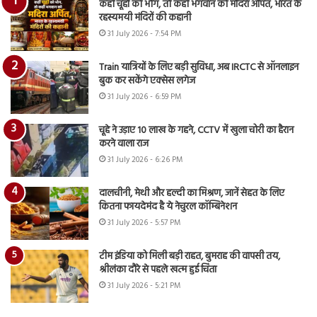
कहीं चूहों को भोग, तो कहीं भगवान को मदिरा अर्पित, भारत के
रहस्यमयी मंदिरों की कहानी
31 July 2026 - 7:54 PM
Train यात्रियों के लिए बड़ी सुविधा, अब IRCTC से ऑनलाइन
बुक कर सकेंगे एक्सेस लगेज
31 July 2026 - 6:59 PM
चूहे ने उड़ाए 10 लाख के गहने, CCTV में खुला चोरी का हैरान
करने वाला राज
31 July 2026 - 6:26 PM
दालचीनी, मेथी और हल्दी का मिश्रण, जानें सेहत के लिए
कितना फायदेमंद है ये नेचुरल कॉम्बिनेशन
31 July 2026 - 5:57 PM
टीम इंडिया को मिली बड़ी राहत, बुमराह की वापसी तय,
श्रीलंका दौरे से पहले खत्म हुई चिंता
31 July 2026 - 5:21 PM