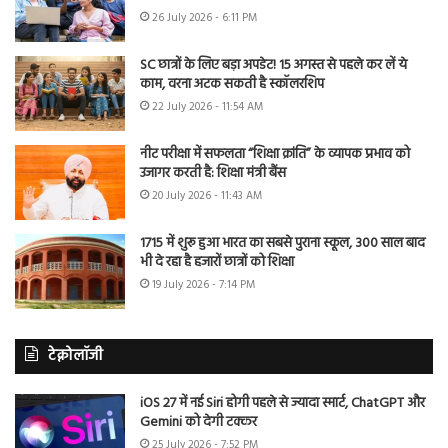
26 July 2026 - 6:11 PM
SC छात्रों के लिए बड़ा अपडेट! 15 अगस्त से पहले कर लें ये
काम, वरना अटक सकती है स्कॉलरशिप
22 July 2026 - 11:54 AM
नीट परीक्षा में सफलता “शिक्षा क्रांति” के व्यापक प्रभाव को
उजागर करती है: शिक्षा मंत्री बैंस
20 July 2026 - 11:43 AM
1715 में शुरू हुआ भारत का सबसे पुराना स्कूल, 300 साल बाद
भी दे रहा है हजारों छात्रों को शिक्षा
19 July 2026 - 7:14 PM
टेक्नोलॉजी
iOS 27 में नई Siri होगी पहले से ज्यादा स्मार्ट, ChatGPT और
Gemini को देगी टक्कर
25 July 2026 - 7:52 PM