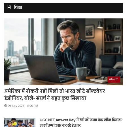
शिक्षा
वायरल
अमेरिका में नौकरी नहीं मिली तो भारत लौटे सॉफ्टवेयर
इंजीनियर, बोले- संघर्ष ने बहुत कुछ सिखाया
29 July 2026 - 8:00 PM
UGC NET Answer Key में देरी की वजह पेपर लीक विवाद?
लाखों उम्मीदवार कर रहे इंतजार