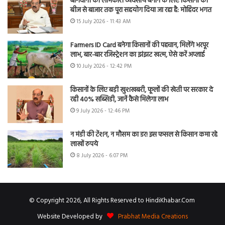
बागवानी को लाभकारी व्यवसाय बनाने के लिए किसानों को
बीज से बाजार तक पूरा सहयोग दिया जा रहा है: मोहिंदर भगत
15 July 2026 - 11:43 AM
Farmers ID Card बनेगा किसानों की पहचान, मिलेंगे भरपूर
लाभ, बार-बार रजिस्ट्रेशन का झंझट खत्म, ऐसे करें अप्लाई
10 July 2026 - 12:42 PM
किसानों के लिए बड़ी खुशखबरी, फूलों की खेती पर सरकार दे
रही 40% सब्सिडी, जानें कैसे मिलेगा लाभ
9 July 2026 - 12:46 PM
न मंडी की टेंशन, न मौसम का डर! इस फसल से किसान कमा रहे
लाखों रुपये
8 July 2026 - 6:07 PM
© Copyright 2026, All Rights Reserved to HindiKhabar.Com
Website Developed by
Prabhat Media Creations