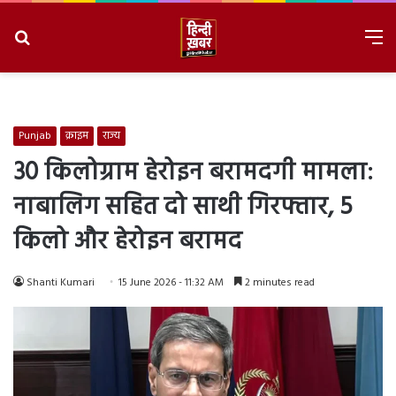
Search
M
for
8/10/2026, 9:48:16 AM
Punjab
क्राइम
राज्य
30 किलोग्राम हेरोइन बरामदगी मामला:
नाबालिग सहित दो साथी गिरफ्तार, 5
किलो और हेरोइन बरामद
Shanti Kumari
15 June 2026 - 11:32 AM
2 minutes read