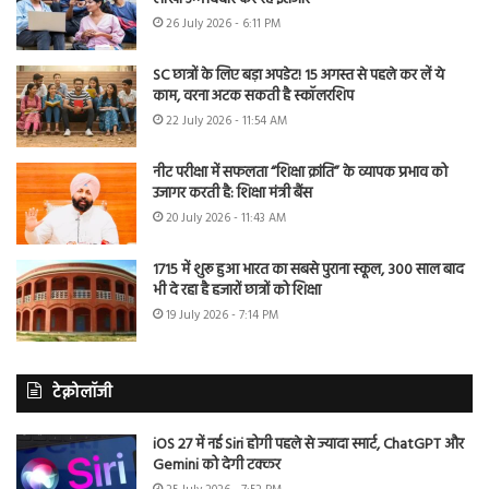
26 July 2026 - 6:11 PM
SC छात्रों के लिए बड़ा अपडेट! 15 अगस्त से पहले कर लें ये
काम, वरना अटक सकती है स्कॉलरशिप
22 July 2026 - 11:54 AM
नीट परीक्षा में सफलता “शिक्षा क्रांति” के व्यापक प्रभाव को
उजागर करती है: शिक्षा मंत्री बैंस
20 July 2026 - 11:43 AM
1715 में शुरू हुआ भारत का सबसे पुराना स्कूल, 300 साल बाद
भी दे रहा है हजारों छात्रों को शिक्षा
19 July 2026 - 7:14 PM
टेक्नोलॉजी
iOS 27 में नई Siri होगी पहले से ज्यादा स्मार्ट, ChatGPT और
Gemini को देगी टक्कर