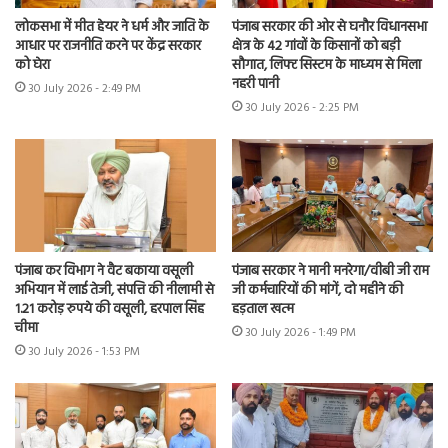
लोकसभा में मीत हेयर ने धर्म और जाति के
पंजाब सरकार की ओर से घनौर विधानसभा
आधार पर राजनीति करने पर केंद्र सरकार
क्षेत्र के 42 गांवों के किसानों को बड़ी
को घेरा
सौगात, लिफ्ट सिस्टम के माध्यम से मिला
नहरी पानी
30 July 2026 - 2:49 PM
30 July 2026 - 2:25 PM
पंजाब कर विभाग ने वैट बकाया वसूली
पंजाब सरकार ने मानी मनरेगा/वीबी जी राम
अभियान में लाई तेजी, संपत्ति की नीलामी से
जी कर्मचारियों की मांगें, दो महीने की
1.21 करोड़ रुपये की वसूली, हरपाल सिंह
हड़ताल खत्म
चीमा
30 July 2026 - 1:49 PM
30 July 2026 - 1:53 PM