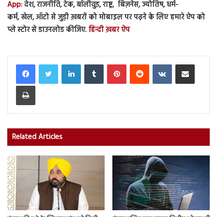
App:
देश, राजनीति, टेक, बॉलीवुड, राष्ट्र, बिज़नेस, ज्योतिष, धर्म-
कर्म, खेल, ऑटो से जुड़ी ख़बरों को मोबाइल पर पढ़ने के लिए हमारे ऐप को
प्ले स्टोर से डाउनलोड कीजिए.
हिन्दी ख़बर ऐप
LinkedIn
Tumblr
Pinterest
Reddit
VKontakte
Share via Email
Print
Related Articles