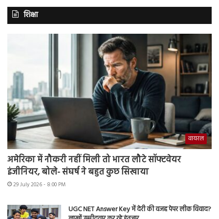
शिक्षा
वायरल
अमेरिका में नौकरी नहीं मिली तो भारत लौटे सॉफ्टवेयर
इंजीनियर, बोले- संघर्ष ने बहुत कुछ सिखाया
29 July 2026 - 8:00 PM
UGC NET Answer Key में देरी की वजह पेपर लीक विवाद?
लाखों उम्मीदवार कर रहे इंतजार