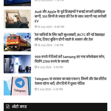
25 July 2026 - 7:52 PM
Audi और Apple के पूर्व डिजाइनरों ने बनाई लग्जरी इलेक्ट्रिक
बग्गी, 100 किमी से ज्यादा की रेंज के साथ आएगी यह अनोखी
EV
19 July 2026 - 4:48 PM
रेल यात्रियों के लिए बड़ी खुशखबरी, IRCTC की नई वेबसाइट
लॉन्च, टिकट बुकिंग होगी पहले से आसान और तेज
16 July 2026 - 1:45 PM
999 रुपये में रिजर्व करें Samsung का नया फोल्डेबल फोन,
मिलेंगे 2799 रुपये के फायदे
8 July 2026 - 5:54 PM
Telegram पर सरकार का बड़ा एक्शन, फिल्में और वेब सीरीज
देखना पड़ेगा भारी, तीन दिनों में दूसरा नोटिस
5 July 2026 - 2:25 PM
ऑटो जगत