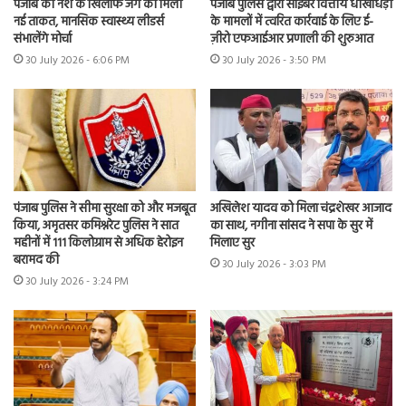
पंजाब की नशे के खिलाफ जंग को मिली
पंजाब पुलिस द्वारा साइबर वित्तीय धोखाधड़ी
नई ताकत, मानसिक स्वास्थ्य लीडर्स
के मामलों में त्वरित कार्रवाई के लिए ई-
संभालेंगे मोर्चा
ज़ीरो एफआईआर प्रणाली की शुरुआत
30 July 2026 - 6:06 PM
30 July 2026 - 3:50 PM
पंजाब पुलिस ने सीमा सुरक्षा को और मजबूत
अखिलेश यादव को मिला चंद्रशेखर आजाद
किया, अमृतसर कमिश्नरेट पुलिस ने सात
का साथ, नगीना सांसद ने सपा के सुर में
महीनों में 111 किलोग्राम से अधिक हेरोइन
मिलाए सुर
बरामद की
30 July 2026 - 3:03 PM
30 July 2026 - 3:24 PM