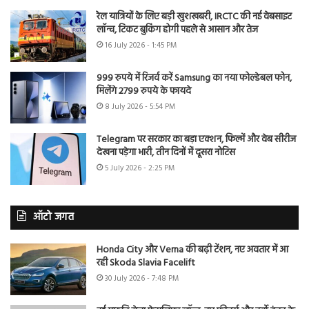
रेल यात्रियों के लिए बड़ी खुशखबरी, IRCTC की नई वेबसाइट
लॉन्च, टिकट बुकिंग होगी पहले से आसान और तेज
16 July 2026 - 1:45 PM
999 रुपये में रिजर्व करें Samsung का नया फोल्डेबल फोन,
मिलेंगे 2799 रुपये के फायदे
8 July 2026 - 5:54 PM
Telegram पर सरकार का बड़ा एक्शन, फिल्में और वेब सीरीज
देखना पड़ेगा भारी, तीन दिनों में दूसरा नोटिस
5 July 2026 - 2:25 PM
ऑटो जगत
Honda City और Verna की बढ़ी टेंशन, नए अवतार में आ
रही Skoda Slavia Facelift
30 July 2026 - 7:48 PM