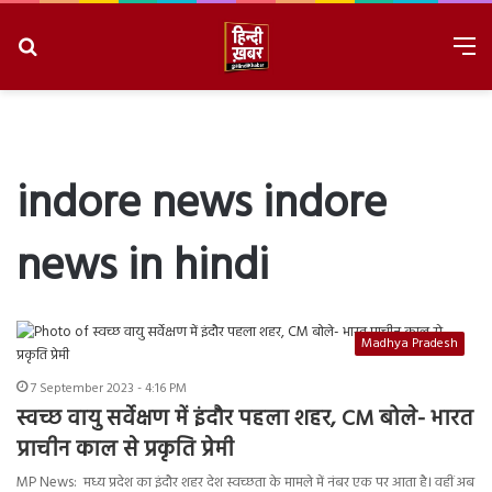
Search
M
for
8/10/2026, 1:50:13 PM
indore news indore
news in hindi
Madhya Pradesh
7 September 2023 - 4:16 PM
स्वच्छ वायु सर्वेक्षण में इंदौर पहला शहर, CM बोले- भारत
प्राचीन काल से प्रकृति प्रेमी
MP News: मध्य प्रदेश का इंदौर शहर देश स्वच्छता के मामले में नंबर एक पर आता है। वहीं अब