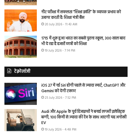
नीट परीक्षा में सफलता “शिक्षा क्रांति” के व्यापक प्रभाव को
उजागर करती है: शिक्षा मंत्री बैंस
20 July 2026 - 11:43 AM
1715 में शुरू हुआ भारत का सबसे पुराना स्कूल, 300 साल बाद
भी दे रहा है हजारों छात्रों को शिक्षा
19 July 2026 - 7:14 PM
टेक्नोलॉजी
iOS 27 में नई Siri होगी पहले से ज्यादा स्मार्ट, ChatGPT और
Gemini को देगी टक्कर
25 July 2026 - 7:52 PM
Audi और Apple के पूर्व डिजाइनरों ने बनाई लग्जरी इलेक्ट्रिक
बग्गी, 100 किमी से ज्यादा की रेंज के साथ आएगी यह अनोखी
EV
19 July 2026 - 4:48 PM