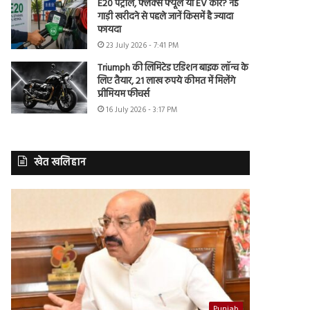
E20 पेट्रोल, फ्लेक्स फ्यूल या EV कार? नई
गाड़ी खरीदने से पहले जानें किसमें है ज्यादा
फायदा
23 July 2026 - 7:41 PM
Triumph की लिमिटेड एडिशन बाइक लॉन्च के
लिए तैयार, 21 लाख रुपये कीमत में मिलेंगे
प्रीमियम फीचर्स
16 July 2026 - 3:17 PM
खेत खलिहान
Punjab