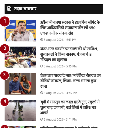
ताज़ा समाचार
उड़ीसा में भाजपा सरकार ने डालमिया सीमेंट के
लिए आदिवासियों से जबरन छीन ली 950
एकड़ जमीन- संजय सिंह
5 August 2026 - 6:11 PM
जंतर-मंतर प्रदर्शन पर हमले की थी साजिश,
सुरक्षाबलों ने किया नाकाम, पंजाब में ISI
मॉड्यूल का खुलासा
5 August 2026 - 5:35 PM
तेजप्रताप यादव के साथ मल्लिका शेरावत का
वीडियो वायरल, लिखा- जल्द आएगा कुछ
खास
5 August 2026 - 4:49 PM
यूपी में मानसून का कहर! हाईवे टूटा, स्कूलों में
घुसा बाढ़ का पानी, कई जिलों में बारिश का
अलर्ट
5 August 2026 - 3:41 PM