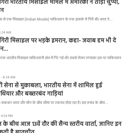
 गिरी भारतीय मिसाइल मामले में अमेरिका ने तोड़ी चुप्पी,
ान
रफ से एक मिसाइल (Indian Missile) पाकिस्तान के एक इलाके में गिरी थी। भारत ने…
8:24 AM
ं गिरी मिसाइल पर भड़के इमरान, कहा- जवाब हम भी दे
िन…
श एक भारतीय मिसाइल पाकिस्तानी क्षेत्र में गिर गई थी। तबसे लेकर लगातार इस पर पाकिस्तान
 - 8:34 AM
 सेना से मुकाबला, भारतीय सेना में शामिल हुई
थियार और बख्तरबंद गाड़ियां
ूक-रूककर भारत और चीन के बीच सीमा पर टकराव होता रहा है। इस तनाव के बीच…
- 4:54 PM
के बीच आज 13वें दौर की सैन्य स्तरीय वार्ता, जानिए इन
 सकती है बातचीत