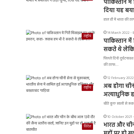
पाकिस्तान में
दिया यह बय
हाल ही में भारत की त
14 March 2022 - 
राष्ट्रीय
पाकिस्तान मे
सकते थे लेक
पिछले दिनों दुर्घटनाव
की तरफ…
12 February 2022
अब होगा चीनी
राष्ट्रीय
अत्याधुनिक ह
बीते कुछ सालों से र
10 October 2021 
भारत और चीन 
विदेश
मुद्दों पर हो