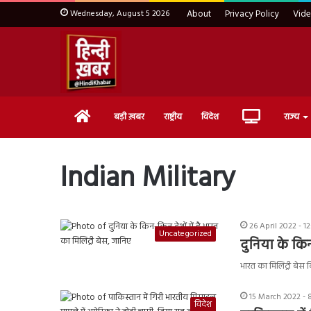
Wednesday, August 5 2026
About
Privacy Policy
Vid
Home
Live
बड़ी ख़बर
राष्ट्रीय
विदेश
राज्य
TV
Indian Military
26 April 2022 - 1
Uncategorized
दुनिया के किन
भारत का मिलिट्री बेस क
15 March 2022 - 
विदेश