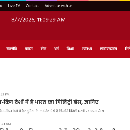
eo
Live TV
Contact
Advertise with us
8/7/2026, 11:09:30 AM
राजनीति
क्राइम
खेल
धर्म
शिक्षा
स्वास्थ्य
लाइफ़स्टाइल
सिन
2:53 PM
-किन देशों में है भारत का मिलिट्री बेस, जानिए
िन-किन देशों में है? दुनिया के कई देश ऐसे हैं जिन्होंने विदेशी धरती पर अपना सैन्य…
8:43 AM