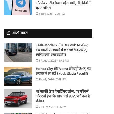
और वेब सीरीज देखना पड़ेगा भारी, तीन दिनों में
दूसरा नोटिस
5 July 2026 - 2:25 PM
ऑटो जगत
Tesla Model Y में आया Grok AI फीचर,
अब भारतीय भाषाओं में कर सकेंगे बातचीत,
जानिए क्या-क्या बदलेगा
1 August 2026 - 6:42 PM
Honda City और Verna की बढ़ी टेंशन, नए
अवतार में आ रही Skoda Slavia Facelift
30 July 2026 - 7:48 PM
नई मारुति ब्रेजा फेसलिफ्ट लॉन्च, नए फीचर्स
और टर्बो इंजन के साथ आई SUV, जानें क्या है
कीमत
26 July 2026 - 3:56 PM