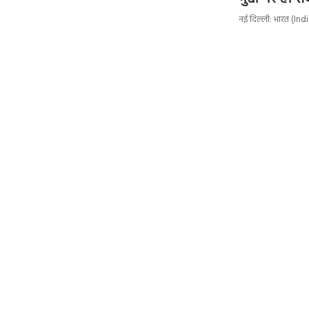
नई दिल्ली: भारत (Indi