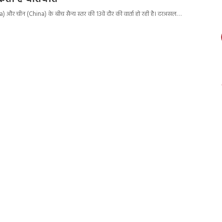
a) और चीन (China) के बीच सैन्य स्तर की 13वें दौर की वार्ता हो रही है। दरअसल…