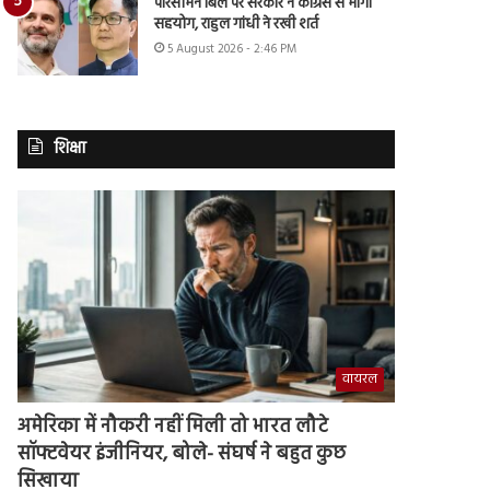
परिसीमन बिल पर सरकार ने कांग्रेस से मांगा
सहयोग, राहुल गांधी ने रखी शर्त
5 August 2026 - 2:46 PM
शिक्षा
वायरल
अमेरिका में नौकरी नहीं मिली तो भारत लौटे
सॉफ्टवेयर इंजीनियर, बोले- संघर्ष ने बहुत कुछ
सिखाया