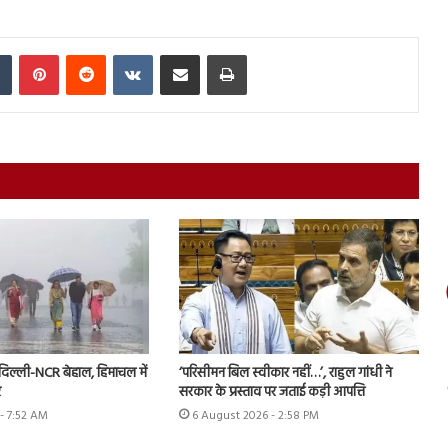
In
Tumblr
Pinterest
Reddit
VKontakte
Share via Email
Print
दिल्ली-NCR बेहाल, हिमाचल में
‘परिसीमन बिल स्वीकार नहीं…’, राहुल गांधी ने
र
सरकार के प्रस्ताव पर जताई कड़ी आपत्ति
- 7:52 AM
6 August 2026 - 2:58 PM