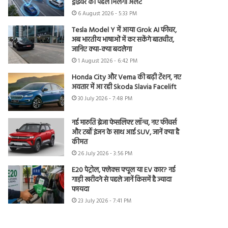
ड्राइवर को पहले मिलेगा अलर्ट
6 August 2026 - 5:33 PM
Tesla Model Y में आया Grok AI फीचर,
अब भारतीय भाषाओं में कर सकेंगे बातचीत,
जानिए क्या-क्या बदलेगा
1 August 2026 - 6:42 PM
Honda City और Verna की बढ़ी टेंशन, नए
अवतार में आ रही Skoda Slavia Facelift
30 July 2026 - 7:48 PM
नई मारुति ब्रेजा फेसलिफ्ट लॉन्च, नए फीचर्स
और टर्बो इंजन के साथ आई SUV, जानें क्या है
कीमत
26 July 2026 - 3:56 PM
E20 पेट्रोल, फ्लेक्स फ्यूल या EV कार? नई
गाड़ी खरीदने से पहले जानें किसमें है ज्यादा
फायदा
23 July 2026 - 7:41 PM