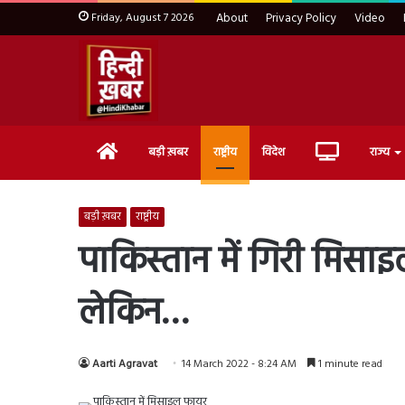
Friday, August 7 2026
About
Privacy Policy
Video
Home
Live
बड़ी ख़बर
राष्ट्रीय
विदेश
राज्य
TV
बड़ी ख़बर
राष्ट्रीय
पाकिस्तान में गिरी मिसा
लेकिन…
Aarti Agravat
14 March 2022 - 8:24 AM
1 minute read