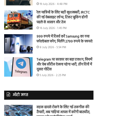
19 July 2026 - 4:48 PM
रेल यात्रियों के लिए बड़ी खुशखबरी, IRCTC
की नई वेबसाइट लॉन्च, टिकट बुकिंग होगी
पहले से आसान और तेज
16 July 2026 - 1:45 PM
999 रुपये में रिजर्व करें Samsung का नया
फोल्डेबल फोन, मिलेंगे 2799 रुपये के फायदे
8 July 2026 - 5:54 PM
Telegram पर सरकार का बड़ा एक्शन, फिल्में
और वेब सीरीज देखना पड़ेगा भारी, तीन दिनों में
दूसरा नोटिस
5 July 2026 - 2:25 PM
ऑटो जगत
सड़क हादसे रोकने के लिए नई तकनीक की
तैयारी, अब गाड़ियां आपस में करेंगी बातचीत,