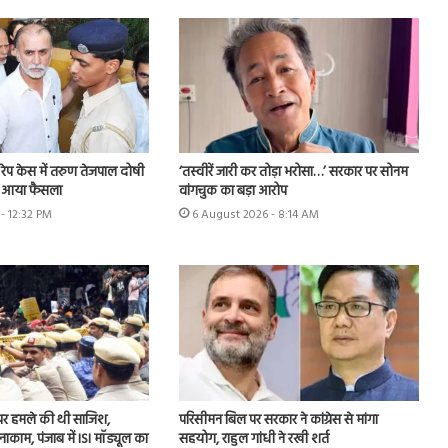
रेप केस में तरुण तेजपाल दोषी
‘तस्वीरें जारी कर तोड़ा भरोसा…’ सरकार पर सोनम
द आया फैसला
वांगचुक का बड़ा आरोप
- 12:32 PM
6 August 2026 - 8:14 AM
न पर हमले की थी साजिश,
परिसीमन बिल पर सरकार ने कांग्रेस से मांगा
 नाकाम, पंजाब में ISI मॉड्यूल का
सहयोग, राहुल गांधी ने रखी शर्त