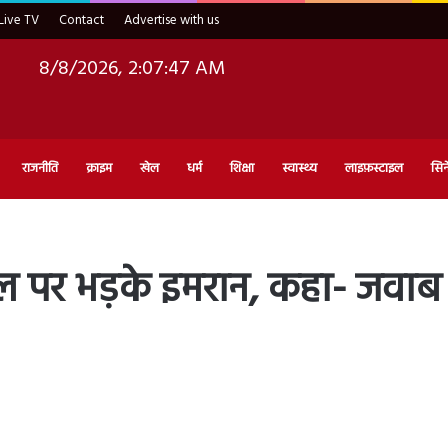
Live TV
Contact
Advertise with us
8/8/2026, 2:07:49 AM
राजनीति
क्राइम
खेल
धर्म
शिक्षा
स्वास्थ्य
लाइफ़स्टाइल
सिन
इल पर भड़के इमरान, कहा- जवाब