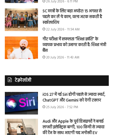
26 July 2026 - 6:11 PM
SC छात्रों के लिए बड़ा अपडेट! 15 अगस्त से
पहले कर लें ये काम, वरना अटक सकती है
स्कॉलरशिप
22 July 2026 - 11:54 AM
नीट परीक्षा में सफलता “शिक्षा क्रांति” के
व्यापक प्रभाव को उजागर करती है: शिक्षा मंत्री
बैंस
20 July 2026 - 11:43 AM
टेक्नोलॉजी
iOS 27 में नई Siri होगी पहले से ज्यादा स्मार्ट,
ChatGPT और Gemini को देगी टक्कर
25 July 2026 - 7:52 PM
Audi और Apple के पूर्व डिजाइनरों ने बनाई
लग्जरी इलेक्ट्रिक बग्गी, 100 किमी से ज्यादा
की रेंज के साथ आएगी यह अनोखी EV