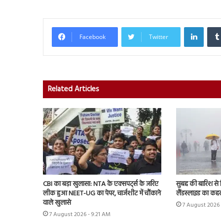
Linked
Facebook
Twitter
Related Articles
CBI का बड़ा खुलासा: NTA के एक्सपर्ट्स के जरिए
सुबह की बारिश से 
लीक हुआ NEET-UG का पेपर, चार्जशीट में चौंकाने
लैंडस्लाइड का कह
वाले खुलासे
7 August 2026 
7 August 2026 - 9:21 AM