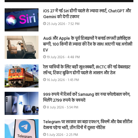
iOS 27 में नई Siri होगी पहले से ज्यादा स्मार्ट, ChatGPT और
Gemini को देगी टक्कर
25 July 2026 - 7:52 PM
Audi और Apple के पूर्व डिजाइनरों ने बनाई लग्जरी इलेक्ट्रिक
बग्गी, 100 किमी से ज्यादा की रेंज के साथ आएगी यह अनोखी
EV
19 July 2026 - 4:48 PM
रेल यात्रियों के लिए बड़ी खुशखबरी, IRCTC की नई वेबसाइट
लॉन्च, टिकट बुकिंग होगी पहले से आसान और तेज
16 July 2026 - 1:45 PM
999 रुपये में रिजर्व करें Samsung का नया फोल्डेबल फोन,
मिलेंगे 2799 रुपये के फायदे
8 July 2026 - 5:54 PM
Telegram पर सरकार का बड़ा एक्शन, फिल्में और वेब सीरीज
देखना पड़ेगा भारी, तीन दिनों में दूसरा नोटिस
5 July 2026 - 2:25 PM