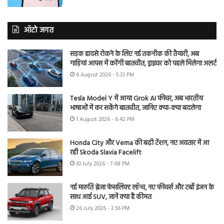
ऑटो जगत
सड़क हादसे रोकने के लिए नई तकनीक की तैयारी, अब
गाड़ियां आपस में करेंगी बातचीत, ड्राइवर को पहले मिलेगा अलर्ट
6 August 2026 - 5:33 PM
Tesla Model Y में आया Grok AI फीचर, अब भारतीय
भाषाओं में कर सकेंगे बातचीत, जानिए क्या-क्या बदलेगा
1 August 2026 - 6:42 PM
Honda City और Verna की बढ़ी टेंशन, नए अवतार में आ
रही Skoda Slavia Facelift
30 July 2026 - 7:48 PM
नई मारुति ब्रेजा फेसलिफ्ट लॉन्च, नए फीचर्स और टर्बो इंजन के
साथ आई SUV, जानें क्या है कीमत
26 July 2026 - 3:56 PM