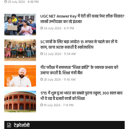
29 July 2026 - 8:00 PM
UGC NET Answer Key में देरी की वजह पेपर लीक विवाद?
लाखों उम्मीदवार कर रहे इंतजार
26 July 2026 - 6:11 PM
SC छात्रों के लिए बड़ा अपडेट! 15 अगस्त से पहले कर लें ये
काम, वरना अटक सकती है स्कॉलरशिप
22 July 2026 - 11:54 AM
नीट परीक्षा में सफलता “शिक्षा क्रांति” के व्यापक प्रभाव को
उजागर करती है: शिक्षा मंत्री बैंस
20 July 2026 - 11:43 AM
1715 में शुरू हुआ भारत का सबसे पुराना स्कूल, 300 साल बाद
भी दे रहा है हजारों छात्रों को शिक्षा
19 July 2026 - 7:14 PM
टेक्नोलॉजी