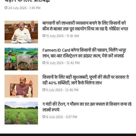
बढ़ाने के लिए प्रतिबद्ध
24 July 2026 - 1:45 PM
बागवानी को लाभकारी व्यवसाय बनाने के लिए किसानों को
बीज से बाजार तक पूरा सहयोग दिया जा रहा है: मोहिंदर भगत
15 July 2026 - 11:43 AM
Farmers ID Card बनेगा किसानों की पहचान, मिलेंगे भरपूर
लाभ, बार-बार रजिस्ट्रेशन का झंझट खत्म, ऐसे करें अप्लाई
10 July 2026 - 12:42 PM
किसानों के लिए बड़ी खुशखबरी, फूलों की खेती पर सरकार दे
रही 40% सब्सिडी, जानें कैसे मिलेगा लाभ
9 July 2026 - 12:46 PM
न मंडी की टेंशन, न मौसम का डर! इस फसल से किसान कमा रहे
लाखों रुपये
8 July 2026 - 6:07 PM