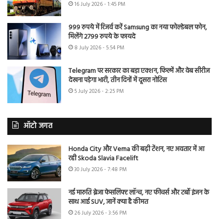
16 July 2026 - 1:45 PM
999 रुपये में रिजर्व करें Samsung का नया फोल्डेबल फोन,
मिलेंगे 2799 रुपये के फायदे
8 July 2026 - 5:54 PM
Telegram पर सरकार का बड़ा एक्शन, फिल्में और वेब सीरीज
देखना पड़ेगा भारी, तीन दिनों में दूसरा नोटिस
5 July 2026 - 2:25 PM
ऑटो जगत
Honda City और Verna की बढ़ी टेंशन, नए अवतार में आ
रही Skoda Slavia Facelift
30 July 2026 - 7:48 PM
नई मारुति ब्रेजा फेसलिफ्ट लॉन्च, नए फीचर्स और टर्बो इंजन के
साथ आई SUV, जानें क्या है कीमत
26 July 2026 - 3:56 PM