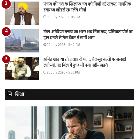
पंजाब की नशे के खिलाफ जंग को मिली नई ताकत, मानसिक
स्वास्थ्य लीडर्स संभालेंगे मोर्चा
30 July 2026 - 6:06 PM
ईरान-अमेरिका तनाव का असर अब मिस्र तक, दमियाता पोर्ट पर
ड्रोन हमले से गैस टैंकर में लगी आग
30 July 2026 - 5:42 PM
अमित शाह या तो जवाब दें या…., बेकसूर बच्चों पर बरसाई
लाठियां, नए बिल में कुछ भी नया नहीं- खड़गे
30 July 2026 - 5:20 PM
शिक्षा