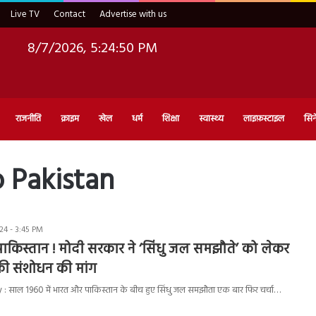
Live TV
Contact
Advertise with us
8/7/2026, 5:24:51 PM
राजनीति
क्राइम
खेल
धर्म
शिक्षा
स्वास्थ्य
लाइफ़स्टाइल
सिन
o Pakistan
4 - 3:45 PM
 पाकिस्तान ! मोदी सरकार ने ‘सिंधु जल समझौते’ को लेकर
की संशोधन की मांग
: साल 1960 में भारत और पाकिस्तान के बीच हुए सिंधु जल समझौता एक बार फिर चर्चा…