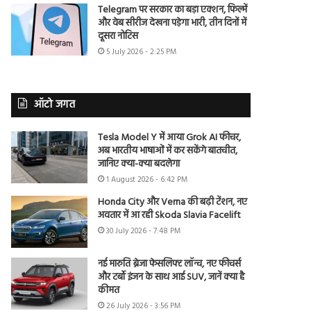
Telegram पर सरकार का बड़ा एक्शन, फिल्में
और वेब सीरीज देखना पड़ेगा भारी, तीन दिनों में
दूसरा नोटिस
5 July 2026 - 2:25 PM
ऑटो जगत
Tesla Model Y में आया Grok AI फीचर,
अब भारतीय भाषाओं में कर सकेंगे बातचीत,
जानिए क्या-क्या बदलेगा
1 August 2026 - 6:42 PM
Honda City और Verna की बढ़ी टेंशन, नए
अवतार में आ रही Skoda Slavia Facelift
30 July 2026 - 7:48 PM
नई मारुति ब्रेजा फेसलिफ्ट लॉन्च, नए फीचर्स
और टर्बो इंजन के साथ आई SUV, जानें क्या है
कीमत
26 July 2026 - 3:56 PM