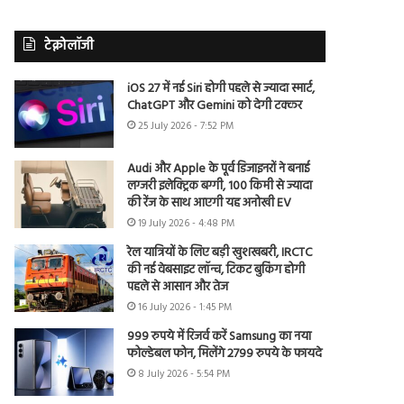
टेक्नोलॉजी
iOS 27 में नई Siri होगी पहले से ज्यादा स्मार्ट,
ChatGPT और Gemini को देगी टक्कर
25 July 2026 - 7:52 PM
Audi और Apple के पूर्व डिजाइनरों ने बनाई
लग्जरी इलेक्ट्रिक बग्गी, 100 किमी से ज्यादा
की रेंज के साथ आएगी यह अनोखी EV
19 July 2026 - 4:48 PM
रेल यात्रियों के लिए बड़ी खुशखबरी, IRCTC
की नई वेबसाइट लॉन्च, टिकट बुकिंग होगी
पहले से आसान और तेज
16 July 2026 - 1:45 PM
999 रुपये में रिजर्व करें Samsung का नया
फोल्डेबल फोन, मिलेंगे 2799 रुपये के फायदे
8 July 2026 - 5:54 PM