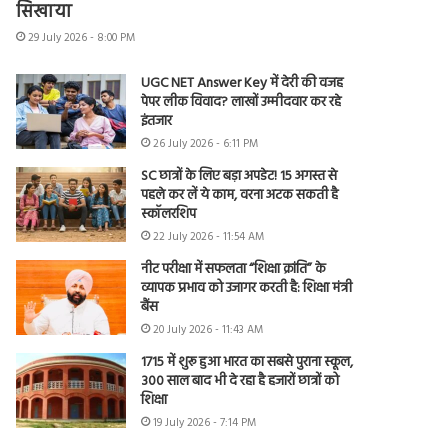
सिखाया
29 July 2026 - 8:00 PM
UGC NET Answer Key में देरी की वजह
पेपर लीक विवाद? लाखों उम्मीदवार कर रहे
इंतजार
26 July 2026 - 6:11 PM
SC छात्रों के लिए बड़ा अपडेट! 15 अगस्त से
पहले कर लें ये काम, वरना अटक सकती है
स्कॉलरशिप
22 July 2026 - 11:54 AM
नीट परीक्षा में सफलता “शिक्षा क्रांति” के
व्यापक प्रभाव को उजागर करती है: शिक्षा मंत्री
बैंस
20 July 2026 - 11:43 AM
1715 में शुरू हुआ भारत का सबसे पुराना स्कूल,
300 साल बाद भी दे रहा है हजारों छात्रों को
शिक्षा
19 July 2026 - 7:14 PM