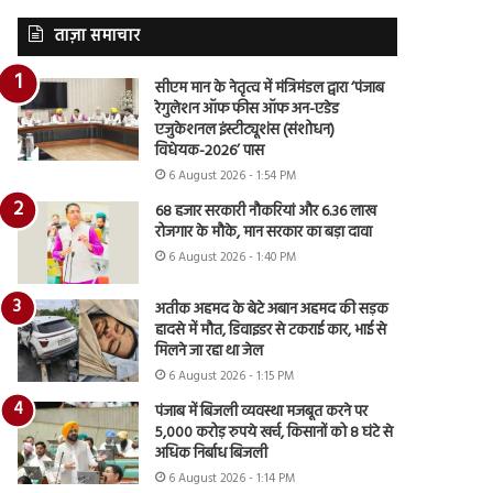
ताज़ा समाचार
सीएम मान के नेतृत्व में मंत्रिमंडल द्वारा ‘पंजाब
रेगुलेशन ऑफ फीस ऑफ अन-एडेड
एजुकेशनल इंस्टीट्यूशंस (संशोधन)
विधेयक-2026’ पास
6 August 2026 - 1:54 PM
68 हजार सरकारी नौकरियां और 6.36 लाख
रोजगार के मौके, मान सरकार का बड़ा दावा
6 August 2026 - 1:40 PM
अतीक अहमद के बेटे अबान अहमद की सड़क
हादसे में मौत, डिवाइडर से टकराई कार, भाई से
मिलने जा रहा था जेल
6 August 2026 - 1:15 PM
पंजाब में बिजली व्यवस्था मजबूत करने पर
5,000 करोड़ रुपये खर्च, किसानों को 8 घंटे से
अधिक निर्बाध बिजली
6 August 2026 - 1:14 PM