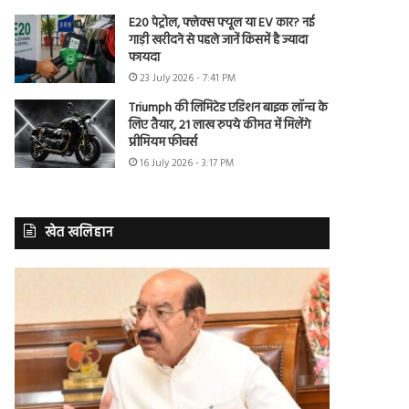
E20 पेट्रोल, फ्लेक्स फ्यूल या EV कार? नई
गाड़ी खरीदने से पहले जानें किसमें है ज्यादा
फायदा
23 July 2026 - 7:41 PM
Triumph की लिमिटेड एडिशन बाइक लॉन्च के
लिए तैयार, 21 लाख रुपये कीमत में मिलेंगे
प्रीमियम फीचर्स
16 July 2026 - 3:17 PM
खेत खलिहान