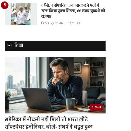
न पैसे, न सिफारिश… मान सरकार ने भर्ती में
खत्म किया पुराना सिस्टम, 68 हजार युवाओं को
रोजगार
6 August 2026 - 12:51 PM
शिक्षा
वायरल
अमेरिका में नौकरी नहीं मिली तो भारत लौटे
सॉफ्टवेयर इंजीनियर, बोले- संघर्ष ने बहुत कुछ