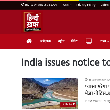
Thursday, August 6 2026
About
Privacy Policy
Video
Home
Live
बड़ी ख़बर
राष्ट्रीय
विदेश
राज्य
TV
India issues notice t
18 September 202
प्यासा मरेगा
भेजा नोटिस..
Indus Water Treaty 
Delhi NCR