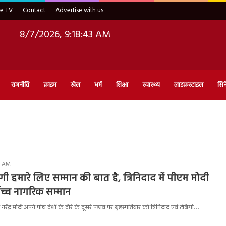
ve TV
Contact
Advertise with us
8/7/2026, 9:18:44 AM
राजनीति
क्राइम
खेल
धर्म
शिक्षा
स्वास्थ्य
लाइफ़स्टाइल
सिन
55 AM
 हमारे लिए सम्मान की बात है, त्रिनिदाद में पीएम मोदी
ोच्च नागरिक सम्मान
नरेंद्र मोदी अपने पांच देशों के दौरे के दूसरे पड़ाव पर बृहस्पतिवार को त्रिनिदाद एवं टोबैगो…