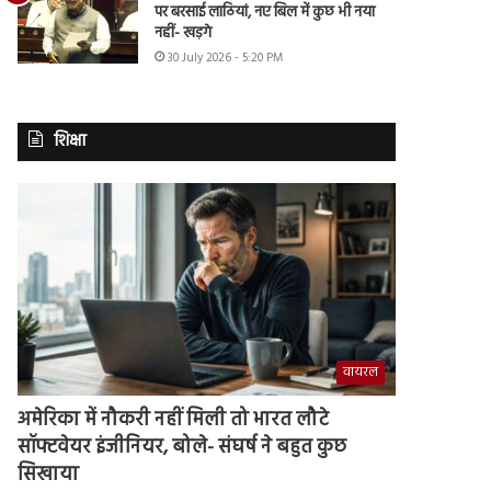
पर बरसाई लाठियां, नए बिल में कुछ भी नया
नहीं- खड़गे
30 July 2026 - 5:20 PM
शिक्षा
वायरल
अमेरिका में नौकरी नहीं मिली तो भारत लौटे
सॉफ्टवेयर इंजीनियर, बोले- संघर्ष ने बहुत कुछ
सिखाया