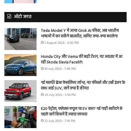
ऑटो जगत
Tesla Model Y में आया Grok AI फीचर, अब भारतीय
भाषाओं में कर सकेंगे बातचीत, जानिए क्या-क्या बदलेगा
1 August 2026 - 6:42 PM
Honda City और Verna की बढ़ी टेंशन, नए अवतार में आ
रही Skoda Slavia Facelift
30 July 2026 - 7:48 PM
नई मारुति ब्रेजा फेसलिफ्ट लॉन्च, नए फीचर्स और टर्बो इंजन के
साथ आई SUV, जानें क्या है कीमत
26 July 2026 - 3:56 PM
E20 पेट्रोल, फ्लेक्स फ्यूल या EV कार? नई गाड़ी खरीदने से
पहले जानें किसमें है ज्यादा फायदा
23 July 2026 - 7:41 PM