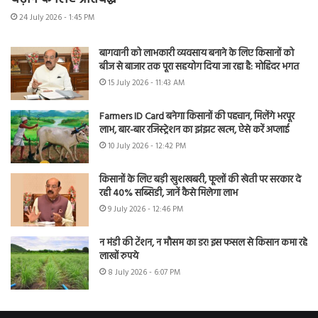
24 July 2026 - 1:45 PM
बागवानी को लाभकारी व्यवसाय बनाने के लिए किसानों को
बीज से बाजार तक पूरा सहयोग दिया जा रहा है: मोहिंदर भगत
15 July 2026 - 11:43 AM
Farmers ID Card बनेगा किसानों की पहचान, मिलेंगे भरपूर
लाभ, बार-बार रजिस्ट्रेशन का झंझट खत्म, ऐसे करें अप्लाई
10 July 2026 - 12:42 PM
किसानों के लिए बड़ी खुशखबरी, फूलों की खेती पर सरकार दे
रही 40% सब्सिडी, जानें कैसे मिलेगा लाभ
9 July 2026 - 12:46 PM
न मंडी की टेंशन, न मौसम का डर! इस फसल से किसान कमा रहे
लाखों रुपये
8 July 2026 - 6:07 PM