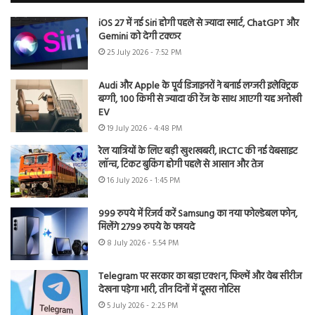
iOS 27 में नई Siri होगी पहले से ज्यादा स्मार्ट, ChatGPT और
Gemini को देगी टक्कर
25 July 2026 - 7:52 PM
Audi और Apple के पूर्व डिजाइनरों ने बनाई लग्जरी इलेक्ट्रिक
बग्गी, 100 किमी से ज्यादा की रेंज के साथ आएगी यह अनोखी
EV
19 July 2026 - 4:48 PM
रेल यात्रियों के लिए बड़ी खुशखबरी, IRCTC की नई वेबसाइट
लॉन्च, टिकट बुकिंग होगी पहले से आसान और तेज
16 July 2026 - 1:45 PM
999 रुपये में रिजर्व करें Samsung का नया फोल्डेबल फोन,
मिलेंगे 2799 रुपये के फायदे
8 July 2026 - 5:54 PM
Telegram पर सरकार का बड़ा एक्शन, फिल्में और वेब सीरीज
देखना पड़ेगा भारी, तीन दिनों में दूसरा नोटिस
5 July 2026 - 2:25 PM