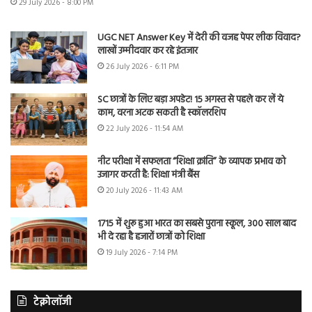
29 July 2026 - 8:00 PM
UGC NET Answer Key में देरी की वजह पेपर लीक विवाद?
लाखों उम्मीदवार कर रहे इंतजार
26 July 2026 - 6:11 PM
SC छात्रों के लिए बड़ा अपडेट! 15 अगस्त से पहले कर लें ये
काम, वरना अटक सकती है स्कॉलरशिप
22 July 2026 - 11:54 AM
नीट परीक्षा में सफलता “शिक्षा क्रांति” के व्यापक प्रभाव को
उजागर करती है: शिक्षा मंत्री बैंस
20 July 2026 - 11:43 AM
1715 में शुरू हुआ भारत का सबसे पुराना स्कूल, 300 साल बाद
भी दे रहा है हजारों छात्रों को शिक्षा
19 July 2026 - 7:14 PM
टेक्नोलॉजी