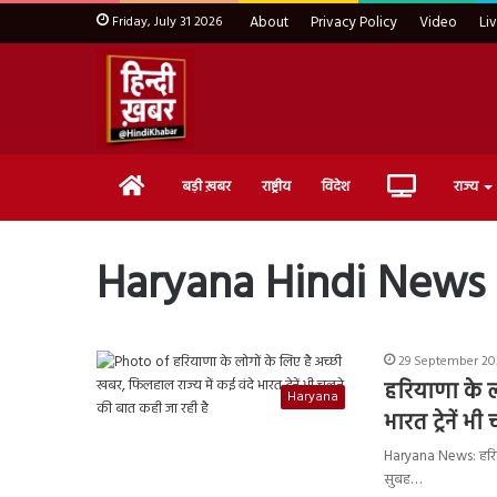
Friday, July 31 2026
About
Privacy Policy
Video
Li
Home
Live
बड़ी ख़बर
राष्ट्रीय
विदेश
राज्य
TV
Haryana Hindi News
29 September 20
हरियाणा के ल
Haryana
भारत ट्रेनें 
Haryana News: हरियाणा
सुबह…