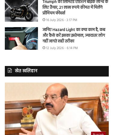
Triumph की लिमिटेड एडिशन बाइक लॉन्च के
लिए तैयार, 21 लाख रुपये कीमत में मिलेंगे
प्रीमियम फीचर्स
16 July 2026 - 3:17 PM
जानिए Hazard Light का क्या काम है, कब
और कैसे करें इसका इस्तेमाल, ज्यादातर लोग
नहीं जानते सही तरीका
12 July 2026 - 6:14 PM
खेत खलिहान
Punjab