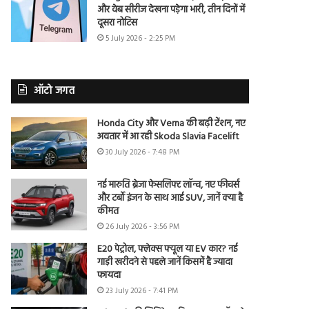
और वेब सीरीज देखना पड़ेगा भारी, तीन दिनों में
दूसरा नोटिस
5 July 2026 - 2:25 PM
ऑटो जगत
Honda City और Verna की बढ़ी टेंशन, नए
अवतार में आ रही Skoda Slavia Facelift
30 July 2026 - 7:48 PM
नई मारुति ब्रेजा फेसलिफ्ट लॉन्च, नए फीचर्स
और टर्बो इंजन के साथ आई SUV, जानें क्या है
कीमत
26 July 2026 - 3:56 PM
E20 पेट्रोल, फ्लेक्स फ्यूल या EV कार? नई
गाड़ी खरीदने से पहले जानें किसमें है ज्यादा
फायदा
23 July 2026 - 7:41 PM