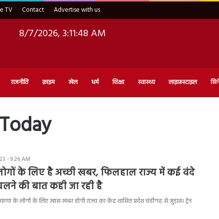
ve TV
Contact
Advertise with us
8/7/2026, 3:11:49 AM
राजनीति
क्राइम
खेल
धर्म
शिक्षा
स्वास्थ्य
लाइफ़स्टाइल
सिन
 Today
23 - 9:26 AM
ोगों के लिए है अच्छी खबर, फिलहाल राज्य में कई वंदे
भी चलने की बात कही जा रही है
 के लोगों के लिए खास खबर होगी राज्य का केंद्र शासित प्रदेश चंडीगढ़ से जुड़ाव। ट्रेन