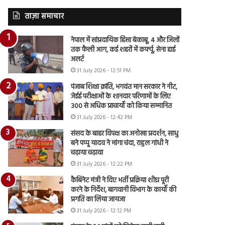
ताज़ा समाचार
नेपाल में सांप्रदायिक हिंसा बेकाबू, 4 और जिलों
तक फैली आग, कई शहरों में कर्फ्यू, सेना हाई
अलर्ट
31 July 2026 - 12:51 PM
पंजाब शिक्षा क्रांति, भगवंत मान सरकार ने नीट,
जेईई परीक्षाओं के शानदार परिणामों के लिए
300 से अधिक प्राचार्यों को किया सम्मानित
31 July 2026 - 12:42 PM
संसद के बाहर विपक्ष का अनोखा प्रदर्शन, साधु
बने पप्पू यादव ने मांगा चंदा, राहुल गांधी ने
चढ़ाया चढ़ावा
31 July 2026 - 12:22 PM
कैबिनेट मंत्री ने दिए भर्ती प्रक्रिया शीघ्र पूरी
करने के निर्देश, बागवानी विभाग के कार्यों की
प्रगति का लिया जायजा
31 July 2026 - 12:12 PM