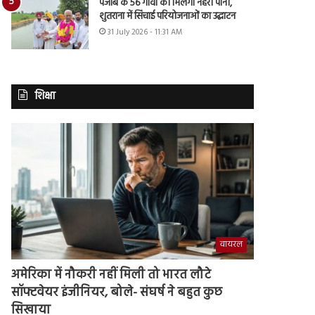
पंजाब के 56 गांवों को मिलेगा नहरी पानी,
शुतराना में सिंचाई परियोजनाओं का उद्घाटन
31 July 2026 - 11:31 AM
शिक्षा
वायरल
अमेरिका में नौकरी नहीं मिली तो भारत लौटे
सॉफ्टवेयर इंजीनियर, बोले- संघर्ष ने बहुत कुछ
सिखाया