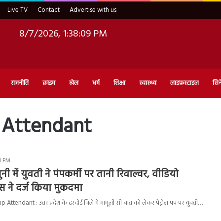
Live TV
Contact
Advertise with us
8/7/2026, 1:38:10 PM
राजनीति
क्राइम
खेल
धर्म
शिक्षा
स्वास्थ्य
लाइफ़स्टाइल
सिन
 Attendant
51 PM
ी में युवती ने पंपकर्मी पर तानी रिवाल्वर, वीडियो
 ने दर्ज किया मुकदमा
ttendant : उत्तर प्रदेश के हरदोई जिले में मामूली सी बात को लेकर पेट्रोल पंप पर युवती…