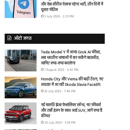
और वेब सीरीज देखना पड़ेगा भारी, तीन दिनों में
दूसरा नोटिस
5 July 2026 - 2:25 PM
ऑटो जगत
Tesla Model Y में आया Grok AI फीचर,
अब भारतीय भाषाओं में कर सकेंगे बातचीत,
जानिए क्या-क्या बदलेगा
1 August 2026 - 6:42 PM
Honda City और Verna की बढ़ी टेंशन, नए
अवतार में आ रही Skoda Slavia Facelift
30 July 2026 - 7:48 PM
नई मारुति ब्रेजा फेसलिफ्ट लॉन्च, नए फीचर्स
और टर्बो इंजन के साथ आई SUV, जानें क्या है
कीमत
26 July 2026 - 3:56 PM