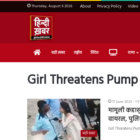
Thursday, August 6 2026
About
Privacy Policy
Video
Home
Live
बड़ी ख़बर
राष्ट्रीय
विदेश
राज्य
TV
Girl Threatens Pump
17 June 2025 - 1:
मामूली कहासुन
वायरल, पुलिस
Girl Threatens Pump A
बड़ी ख़बर