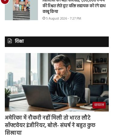
विजिलेंस की बड़ी कार्रवाई, 1,00,000 रुपये
की रिश्वत लेते हुए वरिष्ठ सहायक को रंगे हाथ
काबू किया
5 August 2026 - 7:27 PM
शिक्षा
वायरल
अमेरिका में नौकरी नहीं मिली तो भारत लौटे
सॉफ्टवेयर इंजीनियर, बोले- संघर्ष ने बहुत कुछ
सिखाया