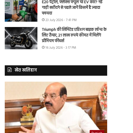
E20 पेट्रोल, फ्लेक्स फ्यूल या EV कार? नई
गाड़ी खरीदने से पहले जानें किसमें है ज्यादा
फायदा
23 July 2026 - 7:41 PM
Triumph की लिमिटेड एडिशन बाइक लॉन्च के
लिए तैयार, 21 लाख रुपये कीमत में मिलेंगे
प्रीमियम फीचर्स
16 July 2026 - 3:17 PM
खेत खलिहान