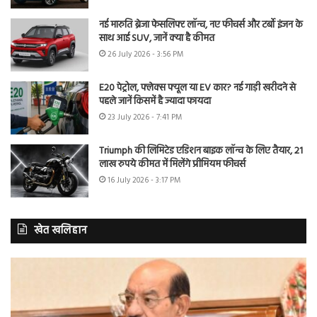
नई मारुति ब्रेजा फेसलिफ्ट लॉन्च, नए फीचर्स और टर्बो इंजन के
साथ आई SUV, जानें क्या है कीमत
26 July 2026 - 3:56 PM
E20 पेट्रोल, फ्लेक्स फ्यूल या EV कार? नई गाड़ी खरीदने से
पहले जानें किसमें है ज्यादा फायदा
23 July 2026 - 7:41 PM
Triumph की लिमिटेड एडिशन बाइक लॉन्च के लिए तैयार, 21
लाख रुपये कीमत में मिलेंगे प्रीमियम फीचर्स
16 July 2026 - 3:17 PM
खेत खलिहान