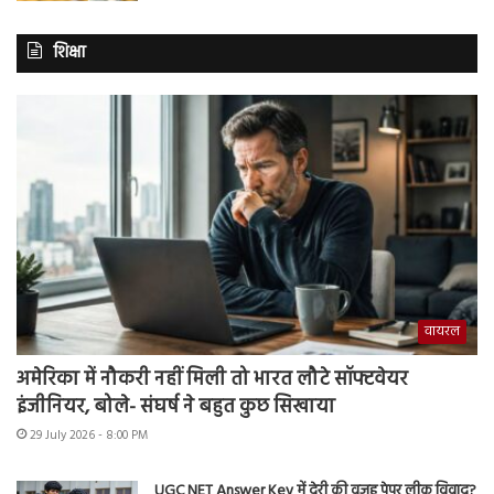
शिक्षा
वायरल
अमेरिका में नौकरी नहीं मिली तो भारत लौटे सॉफ्टवेयर
इंजीनियर, बोले- संघर्ष ने बहुत कुछ सिखाया
29 July 2026 - 8:00 PM
UGC NET Answer Key में देरी की वजह पेपर लीक विवाद?