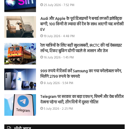
25 July 2026 - 7:52 PM
Audi और Apple के पूर्व डिजाइनरों ने बनाई लग्जरी इलेक्ट्रिक
बग्गी, 100 किमी से ज्यादा की रेंज के साथ आएगी यह अनोखी
EV
19 July 2026 - 4:48 PM
रेल यात्रियों के लिए बड़ी खुशखबरी, IRCTC की नई वेबसाइट
लॉन्च, टिकट बुकिंग होगी पहले से आसान और तेज
16 July 2026 - 1:45 PM
999 रुपये में रिजर्व करें Samsung का नया फोल्डेबल फोन,
मिलेंगे 2799 रुपये के फायदे
8 July 2026 - 5:54 PM
Telegram पर सरकार का बड़ा एक्शन, फिल्में और वेब सीरीज
देखना पड़ेगा भारी, तीन दिनों में दूसरा नोटिस
5 July 2026 - 2:25 PM