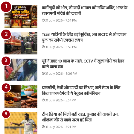
कहीं चूहों को भोग, तो कहीं भगवान को मदिरा अर्पित, भारत के
रहस्यमयी मंदिरों की कहानी
31 July 2026 - 7:54 PM
Train यात्रियों के लिए बड़ी सुविधा, अब IRCTC से ऑनलाइन
बुक कर सकेंगे एक्सेस लगेज
31 July 2026 - 6:59 PM
चूहे ने उड़ाए 10 लाख के गहने, CCTV में खुला चोरी का हैरान
करने वाला राज
31 July 2026 - 6:26 PM
दालचीनी, मेथी और हल्दी का मिश्रण, जानें सेहत के लिए
कितना फायदेमंद है ये नेचुरल कॉम्बिनेशन
31 July 2026 - 5:57 PM
टीम इंडिया को मिली बड़ी राहत, बुमराह की वापसी तय,
श्रीलंका दौरे से पहले खत्म हुई चिंता
31 July 2026 - 5:21 PM