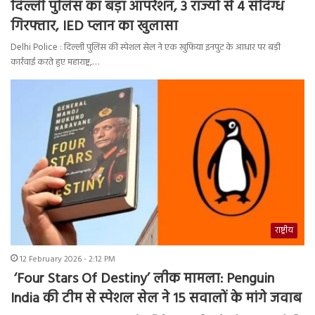
दिल्ली पुलिस का बड़ा ऑपरेशन, 3 राज्यों से 4 संदिग्ध
गिरफ्तार, IED प्लान का खुलासा
Delhi Police : दिल्ली पुलिस की स्पेशल सेल ने एक खुफिया इनपुट के आधार पर बड़ी
कार्रवाई करते हुए महाराष्ट्र,…
राष्ट्रीय
12 February 2026 - 2:12 PM
‘Four Stars Of Destiny’ लीक मामला: Penguin
India की टीम से स्पेशल सेल ने 15 सवालों के मांगे जवाब