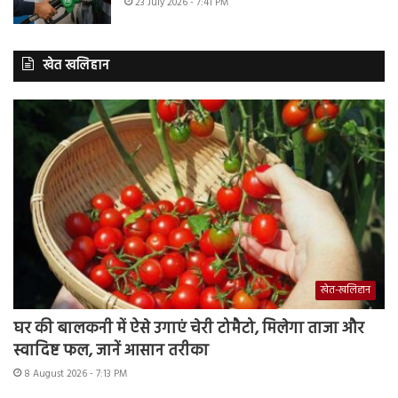
23 July 2026 - 7:41 PM
खेत खलिहान
खेत-खलिहान
घर की बालकनी में ऐसे उगाएं चेरी टोमैटो, मिलेगा ताजा और
स्वादिष्ट फल, जानें आसान तरीका
8 August 2026 - 7:13 PM