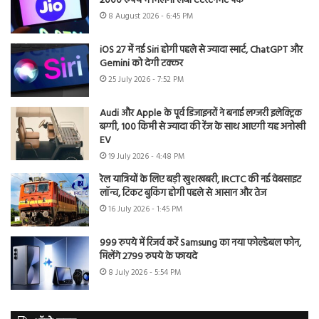
2000 रुपये में मिलेगा लंबा एंटरटेनमेंट पैक
8 August 2026 - 6:45 PM
iOS 27 में नई Siri होगी पहले से ज्यादा स्मार्ट, ChatGPT और
Gemini को देगी टक्कर
25 July 2026 - 7:52 PM
Audi और Apple के पूर्व डिजाइनरों ने बनाई लग्जरी इलेक्ट्रिक
बग्गी, 100 किमी से ज्यादा की रेंज के साथ आएगी यह अनोखी
EV
19 July 2026 - 4:48 PM
रेल यात्रियों के लिए बड़ी खुशखबरी, IRCTC की नई वेबसाइट
लॉन्च, टिकट बुकिंग होगी पहले से आसान और तेज
16 July 2026 - 1:45 PM
999 रुपये में रिजर्व करें Samsung का नया फोल्डेबल फोन,
मिलेंगे 2799 रुपये के फायदे
8 July 2026 - 5:54 PM