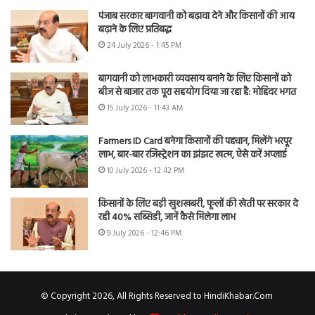
पंजाब सरकार बागवानी को बढ़ावा देने और किसानों की आय
बढ़ाने के लिए प्रतिबद्ध
24 July 2026 - 1:45 PM
बागवानी को लाभकारी व्यवसाय बनाने के लिए किसानों को
बीज से बाजार तक पूरा सहयोग दिया जा रहा है: मोहिंदर भगत
15 July 2026 - 11:43 AM
Farmers ID Card बनेगा किसानों की पहचान, मिलेंगे भरपूर
लाभ, बार-बार रजिस्ट्रेशन का झंझट खत्म, ऐसे करें अप्लाई
10 July 2026 - 12:42 PM
किसानों के लिए बड़ी खुशखबरी, फूलों की खेती पर सरकार दे
रही 40% सब्सिडी, जानें कैसे मिलेगा लाभ
9 July 2026 - 12:46 PM
© Copyright 2026, All Rights Reserved to HindiKhabar.Com