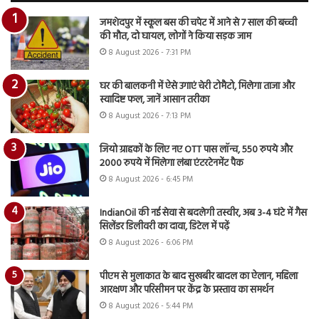
जमशेदपुर में स्कूल बस की चपेट में आने से 7 साल की बच्ची
की मौत, दो घायल, लोगों ने किया सड़क जाम
8 August 2026 - 7:31 PM
घर की बालकनी में ऐसे उगाएं चेरी टोमैटो, मिलेगा ताजा और
स्वादिष्ट फल, जानें आसान तरीका
8 August 2026 - 7:13 PM
जियो ग्राहकों के लिए नए OTT पास लॉन्च, 550 रुपये और
2000 रुपये में मिलेगा लंबा एंटरटेनमेंट पैक
8 August 2026 - 6:45 PM
IndianOil की नई सेवा से बदलेगी तस्वीर, अब 3-4 घंटे में गैस
सिलेंडर डिलीवरी का दावा, डिटेल में पढ़ें
8 August 2026 - 6:06 PM
पीएम से मुलाकात के बाद सुखबीर बादल का ऐलान, महिला
आरक्षण और परिसीमन पर केंद्र के प्रस्ताव का समर्थन
8 August 2026 - 5:44 PM