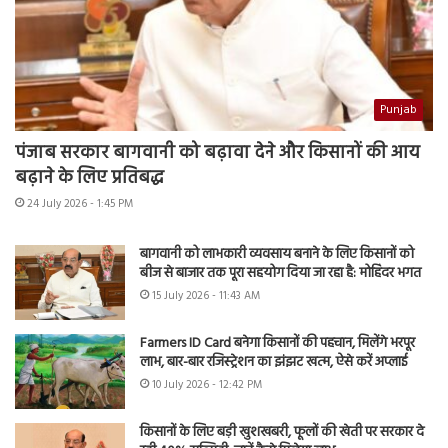
Punjab
पंजाब सरकार बागवानी को बढ़ावा देने और किसानों की आय
बढ़ाने के लिए प्रतिबद्ध
24 July 2026 - 1:45 PM
बागवानी को लाभकारी व्यवसाय बनाने के लिए किसानों को
बीज से बाजार तक पूरा सहयोग दिया जा रहा है: मोहिंदर भगत
15 July 2026 - 11:43 AM
Farmers ID Card बनेगा किसानों की पहचान, मिलेंगे भरपूर
लाभ, बार-बार रजिस्ट्रेशन का झंझट खत्म, ऐसे करें अप्लाई
10 July 2026 - 12:42 PM
किसानों के लिए बड़ी खुशखबरी, फूलों की खेती पर सरकार दे