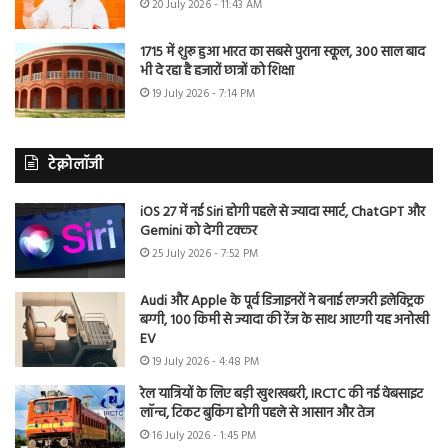
20 July 2026 - 11:43 AM
1715 में शुरू हुआ भारत का सबसे पुराना स्कूल, 300 साल बाद
भी दे रहा है हजारों छात्रों को शिक्षा
19 July 2026 - 7:14 PM
टेक्नोलॉजी
iOS 27 में नई Siri होगी पहले से ज्यादा स्मार्ट, ChatGPT और
Gemini को देगी टक्कर
25 July 2026 - 7:52 PM
Audi और Apple के पूर्व डिजाइनरों ने बनाई लग्जरी इलेक्ट्रिक
बग्गी, 100 किमी से ज्यादा की रेंज के साथ आएगी यह अनोखी
EV
19 July 2026 - 4:48 PM
रेल यात्रियों के लिए बड़ी खुशखबरी, IRCTC की नई वेबसाइट
लॉन्च, टिकट बुकिंग होगी पहले से आसान और तेज
16 July 2026 - 1:45 PM