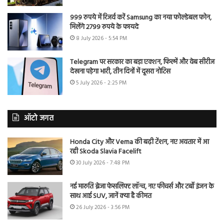
999 रुपये में रिजर्व करें Samsung का नया फोल्डेबल फोन,
मिलेंगे 2799 रुपये के फायदे
8 July 2026 - 5:54 PM
Telegram पर सरकार का बड़ा एक्शन, फिल्में और वेब सीरीज
देखना पड़ेगा भारी, तीन दिनों में दूसरा नोटिस
5 July 2026 - 2:25 PM
ऑटो जगत
Honda City और Verna की बढ़ी टेंशन, नए अवतार में आ
रही Skoda Slavia Facelift
30 July 2026 - 7:48 PM
नई मारुति ब्रेजा फेसलिफ्ट लॉन्च, नए फीचर्स और टर्बो इंजन के
साथ आई SUV, जानें क्या है कीमत
26 July 2026 - 3:56 PM