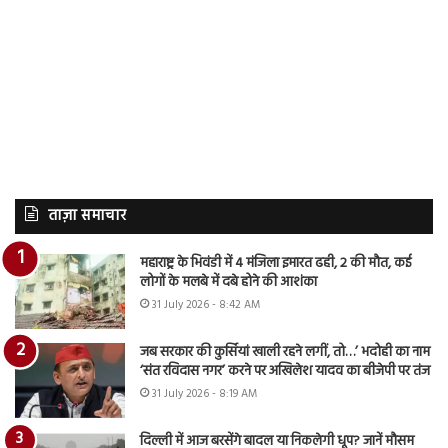
ताज़ा समाचार
महाराष्ट्र के भिवंडी में 4 मंजिला इमारत ढही, 2 की मौत, कई
लोगों के मलबे में दबे होने की आशंका
31 July 2026 - 8:42 AM
जब सरकार की कुर्सियां खाली रहने लगीं, तो…’ भदोही का नाम
‘संत रविदास नगर’ करने पर अखिलेश यादव का बीजेपी पर तंज
31 July 2026 - 8:19 AM
दिल्ली में आज बरसेंगे बादल या निकलेगी धूप? जानें मौसम