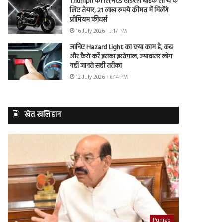
Triumph की लिमिटेड एडिशन बाइक लॉन्च के
लिए तैयार, 21 लाख रुपये कीमत में मिलेंगे
प्रीमियम फीचर्स
16 July 2026 - 3:17 PM
जानिए Hazard Light का क्या काम है, कब
और कैसे करें इसका इस्तेमाल, ज्यादातर लोग
नहीं जानते सही तरीका
12 July 2026 - 6:14 PM
खेत खलिहान
Punjab