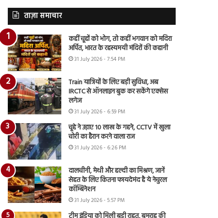
ताज़ा समाचार
कहीं चूहों को भोग, तो कहीं भगवान को मदिरा
अर्पित, भारत के रहस्यमयी मंदिरों की कहानी
31 July 2026 - 7:54 PM
Train यात्रियों के लिए बड़ी सुविधा, अब
IRCTC से ऑनलाइन बुक कर सकेंगे एक्सेस
लगेज
31 July 2026 - 6:59 PM
चूहे ने उड़ाए 10 लाख के गहने, CCTV में खुला
चोरी का हैरान करने वाला राज
31 July 2026 - 6:26 PM
दालचीनी, मेथी और हल्दी का मिश्रण, जानें
सेहत के लिए कितना फायदेमंद है ये नेचुरल
कॉम्बिनेशन
31 July 2026 - 5:57 PM
टीम इंडिया को मिली बड़ी राहत, बुमराह की