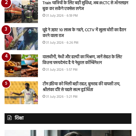
Train यात्रियों के लिए बड़ी सुविधा, अब IRCTC से ऑनलाइन
बुक कर सकेंगे एक्सेस लगेज
31 July 2026 - 6:59 PM
चूहे ने उड़ाए 10 लाख के गहने, CCTV में खुला चोरी का हैरान
करने वाला राज
31 July 2026 - 6:26 PM
दालचीनी, मेथी और हल्दी का मिश्रण, जानें सेहत के लिए
कितना फायदेमंद है ये नेचुरल कॉम्बिनेशन
31 July 2026 - 5:57 PM
टीम इंडिया को मिली बड़ी राहत, बुमराह की वापसी तय,
श्रीलंका दौरे से पहले खत्म हुई चिंता
31 July 2026 - 5:21 PM
शिक्षा