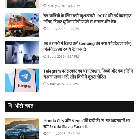
19 July 2026 - 4:48 PM
रेल यात्रियों के लिए बड़ी खुशखबरी, IRCTC की नई वेबसाइट
लॉन्च, टिकट बुकिंग होगी पहले से आसान और तेज
16 July 2026 - 1:45 PM
999 रुपये में रिजर्व करें Samsung का नया फोल्डेबल फोन,
मिलेंगे 2799 रुपये के फायदे
8 July 2026 - 5:54 PM
Telegram पर सरकार का बड़ा एक्शन, फिल्में और वेब सीरीज
देखना पड़ेगा भारी, तीन दिनों में दूसरा नोटिस
5 July 2026 - 2:25 PM
ऑटो जगत
Honda City और Verna की बढ़ी टेंशन, नए अवतार में आ
रही Skoda Slavia Facelift
30 July 2026 - 7:48 PM