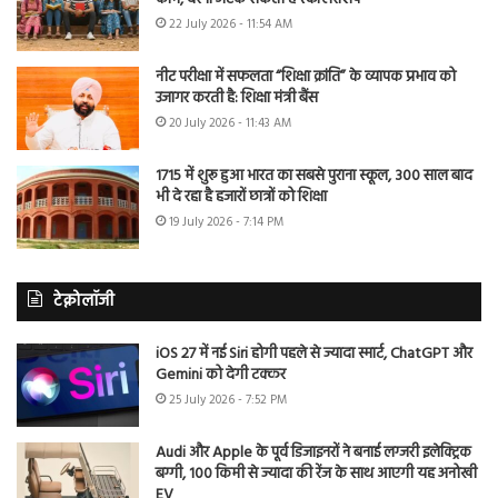
22 July 2026 - 11:54 AM
नीट परीक्षा में सफलता “शिक्षा क्रांति” के व्यापक प्रभाव को
उजागर करती है: शिक्षा मंत्री बैंस
20 July 2026 - 11:43 AM
1715 में शुरू हुआ भारत का सबसे पुराना स्कूल, 300 साल बाद
भी दे रहा है हजारों छात्रों को शिक्षा
19 July 2026 - 7:14 PM
टेक्नोलॉजी
iOS 27 में नई Siri होगी पहले से ज्यादा स्मार्ट, ChatGPT और
Gemini को देगी टक्कर
25 July 2026 - 7:52 PM
Audi और Apple के पूर्व डिजाइनरों ने बनाई लग्जरी इलेक्ट्रिक
बग्गी, 100 किमी से ज्यादा की रेंज के साथ आएगी यह अनोखी
EV