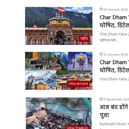
24 January 2026 
Char Dham Y
घोषित, डिटेल म
Char Dham Yatra 2026 
राष्ट्रीय
बद्रीनाथ धाम…
23 January 2026 
Char Dham Y
घोषित, डिटेल म
Char Dham Yatra 2026
Uttarakhand
17 November 2024
आज बंद होंगे
पूजा
Badrinath Dham: चमोल
Uttar Pradesh