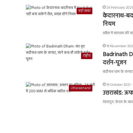
26 February 2023
बड़ी ख़बर
केदारनाथ-बदर
नियम
अप्रैल में चारधाम की य
19 November 202
Badrinath Dh
राष्ट्रीय
दर्शन-पूजन
बद्रीनाथ धाम के कपाट
19 October 2021 
Uttarakhand
उत्तराखंड: ऊ
देहरादून: केरल के बाद