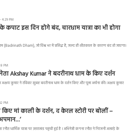
- 4:29 PM
 के कपाट इस दिन होगे बंद, चारधाम यात्रा का भी होगा
 धाम (Badrinath Dham), जो विश्व भर में प्रसिद्ध है, जल्द ही शीतकाल के कारण बंद हो जाएगा।
18 PM
नेता Akshay Kumar ने बदरीनाथ धाम के किए दर्शन
ा अक्षय कुमार ने रविवार सुबह बदरीनाथ धाम के दर्शन किए और पूजा अर्चना की। अक्षय कुमार
42 PM
 किए मां काली के दर्शन, द केरल स्टोरी पर बोलीं –
 अपमान…’
 रनौत धार्मिक यात्रा पर उत्तराखंड पहुंची हुई है । अभिनेत्री कंगना रनौत ने निरंजनी अखाड़े के