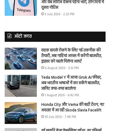
और वेब सीरीज देखना पड़ेगा भारी, तीन दिनों में
दूसरा नोटिस
5 July 2026 - 2:25 PM
ऑटो जगत
सड़क हादसे रोकने के लिए नई तकनीक की
तैयारी, अब गाड़ियां आपस में करेंगी बातचीत,
ड्राइवर को पहले मिलेगा अलर्ट
6 August 2026 - 5:33 PM
Tesla Model Y में आया Grok AI फीचर,
अब भारतीय भाषाओं में कर सकेंगे बातचीत,
जानिए क्या-क्या बदलेगा
1 August 2026 - 6:42 PM
Honda City और Verna की बढ़ी टेंशन, नए
अवतार में आ रही Skoda Slavia Facelift
30 July 2026 - 7:48 PM
नई मारुति ब्रेजा फेसलिफ्ट लॉन्च, नए फीचर्स