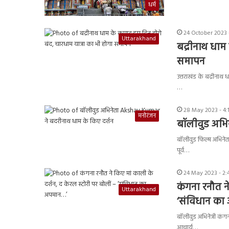
धर्म
24 October 2023 
Uttarakhand
बद्रीनाथ धाम
समापन
उत्तराखंड के बद्रीनाथ
…
28 May 2023 - 4:
मनोरंजन
बॉलीवुड अभि
बॉलीवुड फिल्म अभिनेत
पूर्व…
24 May 2023 - 2:
कंगना रनौत ने
Uttarakhand
‘संविधान का
बॉलीवुड अभिनेत्री कंगना
आचार्य…