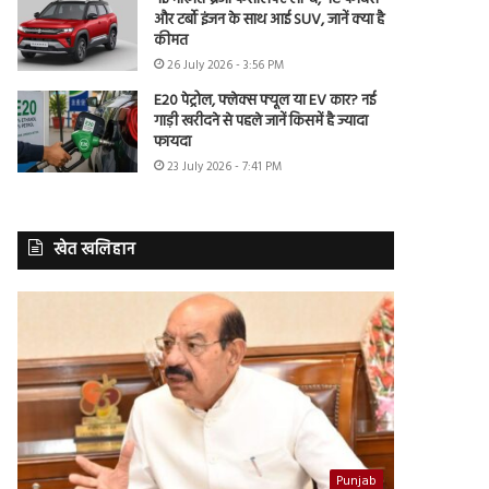
और टर्बो इंजन के साथ आई SUV, जानें क्या है
कीमत
26 July 2026 - 3:56 PM
E20 पेट्रोल, फ्लेक्स फ्यूल या EV कार? नई
गाड़ी खरीदने से पहले जानें किसमें है ज्यादा
फायदा
23 July 2026 - 7:41 PM
खेत खलिहान
Punjab