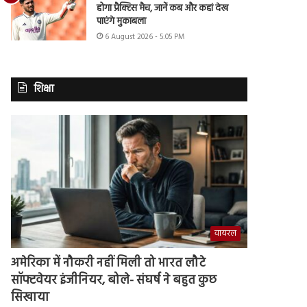
होगा प्रैक्टिस मैच, जानें कब और कहां देख
पाएंगे मुकाबला
6 August 2026 - 5:05 PM
शिक्षा
वायरल
अमेरिका में नौकरी नहीं मिली तो भारत लौटे
सॉफ्टवेयर इंजीनियर, बोले- संघर्ष ने बहुत कुछ
सिखाया