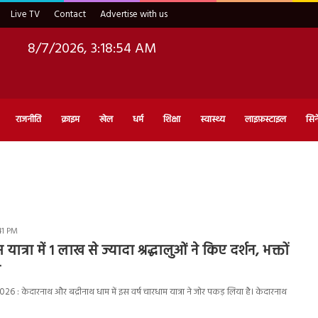
Live TV
Contact
Advertise with us
8/7/2026, 3:18:55 AM
राजनीति
क्राइम
खेल
धर्म
शिक्षा
स्वास्थ्य
लाइफ़स्टाइल
सिन
:41 PM
ात्रा में 1 लाख से ज्यादा श्रद्धालुओं ने किए दर्शन, भक्तों
ह
: केदारनाथ और बद्रीनाथ धाम में इस वर्ष चारधाम यात्रा ने जोर पकड़ लिया है। केदारनाथ