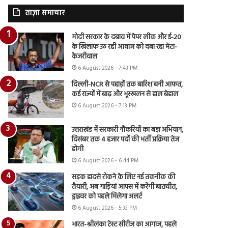
ताज़ा समाचार
मोदी सरकार के दबाव में पेपर लीक और ई-20
के खिलाफ उठ रही आवाज को दबा रहा मेटा-
केजरीवाल
6 August 2026 - 7:43 PM
दिल्ली-NCR से पहाड़ों तक बारिश बनी आफत,
कई राज्यों में बाढ़ और भूस्खलन से हाल बेहाल
6 August 2026 - 7:13 PM
उत्तराखंड में सरकारी नौकरियों का बड़ा अभियान,
दिसंबर तक 4 हजार पदों की भर्ती प्रक्रिया तेज
होगी
6 August 2026 - 6:44 PM
सड़क हादसे रोकने के लिए नई तकनीक की
तैयारी, अब गाड़ियां आपस में करेंगी बातचीत,
ड्राइवर को पहले मिलेगा अलर्ट
6 August 2026 - 5:33 PM
भारत-श्रीलंका टेस्ट सीरीज का आगाज, पहले