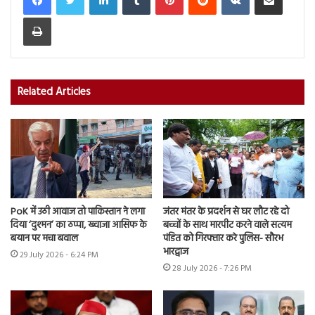
Print
Related Articles
PoK में उठी आवाज तो पाकिस्तान ने लगा
जंतर मंतर के प्रदर्शन से घर लौट रहे दो
दिया ‘दुश्मन’ का ठप्पा, ख्वाजा आसिफ के
बच्चों के साथ मारपीट करने वाले सत्यम
बयान पर मचा बवाल
पंडित को गिरफ्तार करे पुलिस- सौरभ
भारद्वाज
29 July 2026 - 6:24 PM
28 July 2026 - 7:26 PM