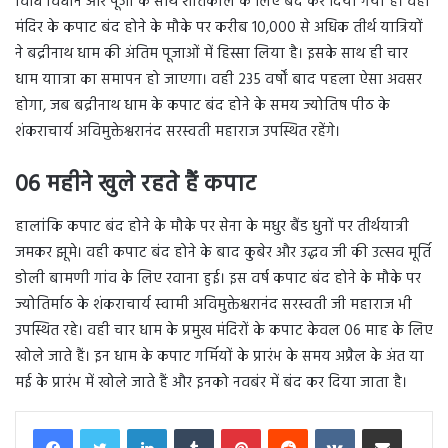
विधि विधान और पूजा के साथ शीतकाल के लिए बंद कर दिया गया है। वही
मंदिर के कपाट बंद होने के मौके पर करीब 10,000 से अधिक तीर्थ यात्रियों
ने बद्रीनाथ धाम की अंतिम पूजाओं में हिस्सा लिया है। इसके साथ ही चार
धाम याात्रा का समापन हो जाएगा। वही 235 वर्षों बाद पहला ऐसा अवसर
होगा, जब बद्रीनाथ धाम के कपाट बंद होने के समय ज्योतिष पीठ के
शंकराचार्य अविमुक्तेश्वरानंद सरस्वती महाराज उपस्थित रहेंगे।
06 महीने खुले रहते हैं कपाट
हालांकि कपाट बंद होने के मौके पर सेना के मधुर बैंड धुनों पर तीर्थयात्री
जमकर झूमे। वही कपाट बंद होने के बाद कुबेर और उद्धव जी की उत्सव मूर्ति
डोली बामणी गांव के लिए रवाना हुई। इस वर्ष कपाट बंद होने के मौके पर
ज्योतिर्माठ के शंकराचार्य स्वामी अविमुक्तेश्वरानंद सरस्वती जी महाराज भी
उपस्थित रहे। वही चार धाम के प्रमुख मंदिरों के कपाट केवल 06 माह के लिए
खोले जाते हैं। इन धाम के कपाट गर्मियों के प्रारंभ के समय अप्रैल के अंत या
मई के प्रारंभ में खोले जाते हैं और इनको नवबंर में बंद कर दिया जाता है।
LinkedIn
Tumblr
Pinterest
Reddit
VKontakte
Share via Email