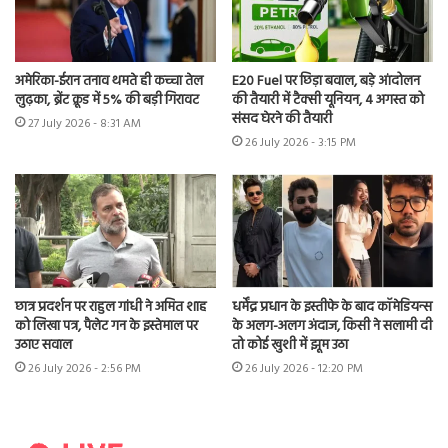
अमेरिका-ईरान तनाव थमते ही कच्चा तेल
E20 Fuel पर छिड़ा बवाल, बड़े आंदोलन
लुढ़का, ब्रेंट क्रूड में 5% की बड़ी गिरावट
की तैयारी में टैक्सी यूनियन, 4 अगस्त को
संसद घेरने की तैयारी
27 July 2026 - 8:31 AM
26 July 2026 - 3:15 PM
छात्र प्रदर्शन पर राहुल गांधी ने अमित शाह
धर्मेंद्र प्रधान के इस्तीफे के बाद कॉमेडियन्स
को लिखा पत्र, पैलेट गन के इस्तेमाल पर
के अलग-अलग अंदाज, किसी ने सलामी दी
उठाए सवाल
तो कोई खुशी में झूम उठा
26 July 2026 - 2:56 PM
26 July 2026 - 12:20 PM