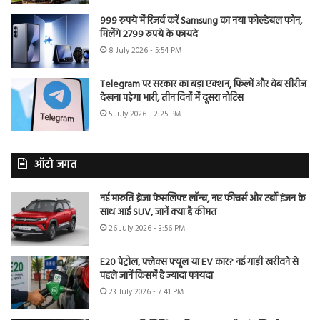
999 रुपये में रिजर्व करें Samsung का नया फोल्डेबल फोन,
मिलेंगे 2799 रुपये के फायदे
8 July 2026 - 5:54 PM
Telegram पर सरकार का बड़ा एक्शन, फिल्में और वेब सीरीज
देखना पड़ेगा भारी, तीन दिनों में दूसरा नोटिस
5 July 2026 - 2:25 PM
ऑटो जगत
नई मारुति ब्रेजा फेसलिफ्ट लॉन्च, नए फीचर्स और टर्बो इंजन के
साथ आई SUV, जानें क्या है कीमत
26 July 2026 - 3:56 PM
E20 पेट्रोल, फ्लेक्स फ्यूल या EV कार? नई गाड़ी खरीदने से
पहले जानें किसमें है ज्यादा फायदा
23 July 2026 - 7:41 PM