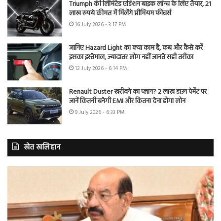
Triumph की लिमिटेड एडिशन बाइक लॉन्च के लिए तैयार, 21
लाख रुपये कीमत में मिलेंगे प्रीमियम फीचर्स
16 July 2026 - 3:17 PM
जानिए Hazard Light का क्या काम है, कब और कैसे करें
इसका इस्तेमाल, ज्यादातर लोग नहीं जानते सही तरीका
12 July 2026 - 6:14 PM
Renault Duster खरीदने का प्लान? 2 लाख डाउन पेमेंट पर
जानें कितनी बनेगी EMI और कितना देना होगा लोन
9 July 2026 - 6:33 PM
खेत खलिहान