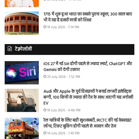
1715 में शुरू हुआ भारत का सबसे पुराना स्कूल, 300 साल बाद
भी दे रहा है हजारों छात्रों को शिक्षा
19 July 2026 - 7:14 PM
टेक्नोलॉजी
iOS 27 में नई Siri होगी पहले से ज्यादा स्मार्ट, ChatGPT और
Gemini को देगी टक्कर
25 July 2026 - 7:52 PM
Audi और Apple के पूर्व डिजाइनरों ने बनाई लग्जरी इलेक्ट्रिक
बग्गी, 100 किमी से ज्यादा की रेंज के साथ आएगी यह अनोखी
EV
19 July 2026 - 4:48 PM
रेल यात्रियों के लिए बड़ी खुशखबरी, IRCTC की नई वेबसाइट
लॉन्च, टिकट बुकिंग होगी पहले से आसान और तेज
16 July 2026 - 1:45 PM