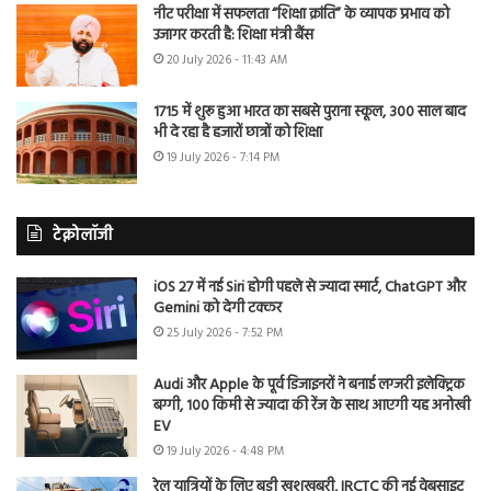
नीट परीक्षा में सफलता “शिक्षा क्रांति” के व्यापक प्रभाव को
उजागर करती है: शिक्षा मंत्री बैंस
20 July 2026 - 11:43 AM
1715 में शुरू हुआ भारत का सबसे पुराना स्कूल, 300 साल बाद
भी दे रहा है हजारों छात्रों को शिक्षा
19 July 2026 - 7:14 PM
टेक्नोलॉजी
iOS 27 में नई Siri होगी पहले से ज्यादा स्मार्ट, ChatGPT और
Gemini को देगी टक्कर
25 July 2026 - 7:52 PM
Audi और Apple के पूर्व डिजाइनरों ने बनाई लग्जरी इलेक्ट्रिक
बग्गी, 100 किमी से ज्यादा की रेंज के साथ आएगी यह अनोखी
EV
19 July 2026 - 4:48 PM
रेल यात्रियों के लिए बड़ी खुशखबरी, IRCTC की नई वेबसाइट