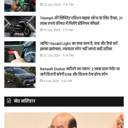
23 July 2026 - 7:41 PM
Triumph की लिमिटेड एडिशन बाइक लॉन्च के लिए तैयार, 21
लाख रुपये कीमत में मिलेंगे प्रीमियम फीचर्स
16 July 2026 - 3:17 PM
जानिए Hazard Light का क्या काम है, कब और कैसे करें
इसका इस्तेमाल, ज्यादातर लोग नहीं जानते सही तरीका
12 July 2026 - 6:14 PM
Renault Duster खरीदने का प्लान? 2 लाख डाउन पेमेंट पर
जानें कितनी बनेगी EMI और कितना देना होगा लोन
9 July 2026 - 6:33 PM
खेत खलिहान