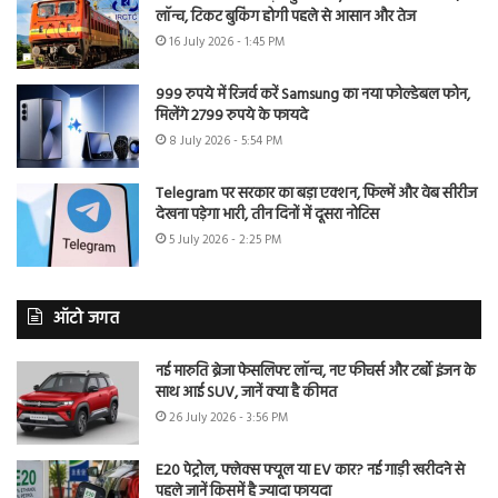
लॉन्च, टिकट बुकिंग होगी पहले से आसान और तेज
16 July 2026 - 1:45 PM
999 रुपये में रिजर्व करें Samsung का नया फोल्डेबल फोन,
मिलेंगे 2799 रुपये के फायदे
8 July 2026 - 5:54 PM
Telegram पर सरकार का बड़ा एक्शन, फिल्में और वेब सीरीज
देखना पड़ेगा भारी, तीन दिनों में दूसरा नोटिस
5 July 2026 - 2:25 PM
ऑटो जगत
नई मारुति ब्रेजा फेसलिफ्ट लॉन्च, नए फीचर्स और टर्बो इंजन के
साथ आई SUV, जानें क्या है कीमत
26 July 2026 - 3:56 PM
E20 पेट्रोल, फ्लेक्स फ्यूल या EV कार? नई गाड़ी खरीदने से
पहले जानें किसमें है ज्यादा फायदा