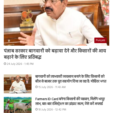
Punjab
पंजाब सरकार बागवानी को बढ़ावा देने और किसानों की आय
बढ़ाने के लिए प्रतिबद्ध
24 July 2026 - 1:45 PM
बागवानी को लाभकारी व्यवसाय बनाने के लिए किसानों को
बीज से बाजार तक पूरा सहयोग दिया जा रहा है: मोहिंदर भगत
15 July 2026 - 11:43 AM
Farmers ID Card बनेगा किसानों की पहचान, मिलेंगे भरपूर
लाभ, बार-बार रजिस्ट्रेशन का झंझट खत्म, ऐसे करें अप्लाई
10 July 2026 - 12:42 PM