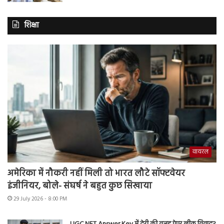
शिक्षा
वायरल
अमेरिका में नौकरी नहीं मिली तो भारत लौटे सॉफ्टवेयर
इंजीनियर, बोले- संघर्ष ने बहुत कुछ सिखाया
29 July 2026 - 8:00 PM