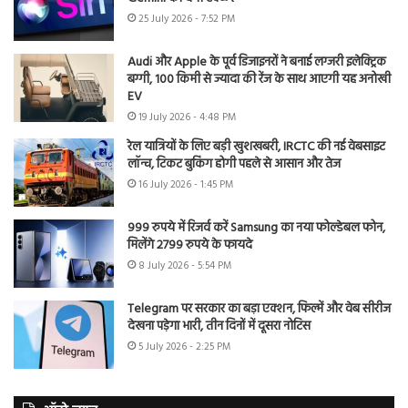
25 July 2026 - 7:52 PM
Audi और Apple के पूर्व डिजाइनरों ने बनाई लग्जरी इलेक्ट्रिक
बग्गी, 100 किमी से ज्यादा की रेंज के साथ आएगी यह अनोखी
EV
19 July 2026 - 4:48 PM
रेल यात्रियों के लिए बड़ी खुशखबरी, IRCTC की नई वेबसाइट
लॉन्च, टिकट बुकिंग होगी पहले से आसान और तेज
16 July 2026 - 1:45 PM
999 रुपये में रिजर्व करें Samsung का नया फोल्डेबल फोन,
मिलेंगे 2799 रुपये के फायदे
8 July 2026 - 5:54 PM
Telegram पर सरकार का बड़ा एक्शन, फिल्में और वेब सीरीज
देखना पड़ेगा भारी, तीन दिनों में दूसरा नोटिस
5 July 2026 - 2:25 PM