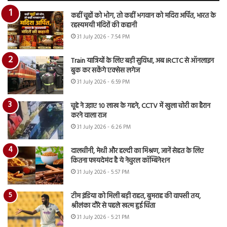
कहीं चूहों को भोग, तो कहीं भगवान को मदिरा अर्पित, भारत के
रहस्यमयी मंदिरों की कहानी
31 July 2026 - 7:54 PM
Train यात्रियों के लिए बड़ी सुविधा, अब IRCTC से ऑनलाइन
बुक कर सकेंगे एक्सेस लगेज
31 July 2026 - 6:59 PM
चूहे ने उड़ाए 10 लाख के गहने, CCTV में खुला चोरी का हैरान
करने वाला राज
31 July 2026 - 6:26 PM
दालचीनी, मेथी और हल्दी का मिश्रण, जानें सेहत के लिए
कितना फायदेमंद है ये नेचुरल कॉम्बिनेशन
31 July 2026 - 5:57 PM
टीम इंडिया को मिली बड़ी राहत, बुमराह की वापसी तय,
श्रीलंका दौरे से पहले खत्म हुई चिंता
31 July 2026 - 5:21 PM