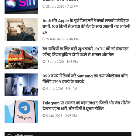
25 July 2026 - 7:52 PM
Audi और Apple के पूर्व डिजाइनरों ने बनाई लग्जरी इलेक्ट्रिक
बग्गी, 100 किमी से ज्यादा की रेंज के साथ आएगी यह अनोखी
EV
19 July 2026 - 4:48 PM
रेल यात्रियों के लिए बड़ी खुशखबरी, IRCTC की नई वेबसाइट
लॉन्च, टिकट बुकिंग होगी पहले से आसान और तेज
16 July 2026 - 1:45 PM
999 रुपये में रिजर्व करें Samsung का नया फोल्डेबल फोन,
मिलेंगे 2799 रुपये के फायदे
8 July 2026 - 5:54 PM
Telegram पर सरकार का बड़ा एक्शन, फिल्में और वेब सीरीज
देखना पड़ेगा भारी, तीन दिनों में दूसरा नोटिस
5 July 2026 - 2:25 PM