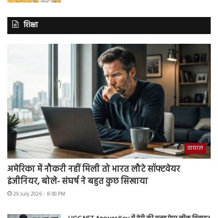
शिक्षा
वायरल
अमेरिका में नौकरी नहीं मिली तो भारत लौटे सॉफ्टवेयर
इंजीनियर, बोले- संघर्ष ने बहुत कुछ सिखाया
29 July 2026 - 8:00 PM