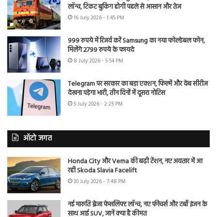
लॉन्च, टिकट बुकिंग होगी पहले से आसान और तेज
16 July 2026 - 1:45 PM
999 रुपये में रिजर्व करें Samsung का नया फोल्डेबल फोन,
मिलेंगे 2799 रुपये के फायदे
8 July 2026 - 5:54 PM
Telegram पर सरकार का बड़ा एक्शन, फिल्में और वेब सीरीज
देखना पड़ेगा भारी, तीन दिनों में दूसरा नोटिस
5 July 2026 - 2:25 PM
ऑटो जगत
Honda City और Verna की बढ़ी टेंशन, नए अवतार में आ
रही Skoda Slavia Facelift
30 July 2026 - 7:48 PM
नई मारुति ब्रेजा फेसलिफ्ट लॉन्च, नए फीचर्स और टर्बो इंजन के
साथ आई SUV, जानें क्या है कीमत