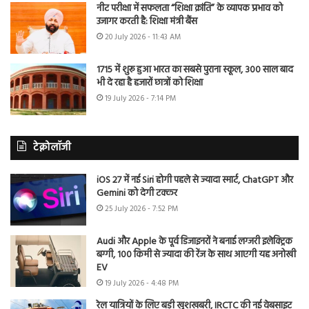
नीट परीक्षा में सफलता “शिक्षा क्रांति” के व्यापक प्रभाव को
उजागर करती है: शिक्षा मंत्री बैंस
20 July 2026 - 11:43 AM
1715 में शुरू हुआ भारत का सबसे पुराना स्कूल, 300 साल बाद
भी दे रहा है हजारों छात्रों को शिक्षा
19 July 2026 - 7:14 PM
टेक्नोलॉजी
iOS 27 में नई Siri होगी पहले से ज्यादा स्मार्ट, ChatGPT और
Gemini को देगी टक्कर
25 July 2026 - 7:52 PM
Audi और Apple के पूर्व डिजाइनरों ने बनाई लग्जरी इलेक्ट्रिक
बग्गी, 100 किमी से ज्यादा की रेंज के साथ आएगी यह अनोखी
EV
19 July 2026 - 4:48 PM
रेल यात्रियों के लिए बड़ी खुशखबरी, IRCTC की नई वेबसाइट