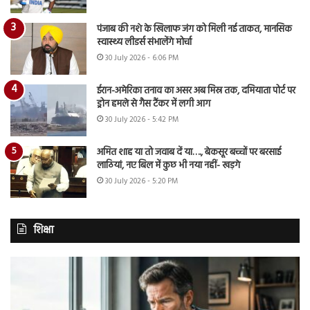
पंजाब की नशे के खिलाफ जंग को मिली नई ताकत, मानसिक
स्वास्थ्य लीडर्स संभालेंगे मोर्चा
30 July 2026 - 6:06 PM
ईरान-अमेरिका तनाव का असर अब मिस्र तक, दमियाता पोर्ट पर
ड्रोन हमले से गैस टैंकर में लगी आग
30 July 2026 - 5:42 PM
अमित शाह या तो जवाब दें या…., बेकसूर बच्चों पर बरसाई
लाठियां, नए बिल में कुछ भी नया नहीं- खड़गे
30 July 2026 - 5:20 PM
शिक्षा