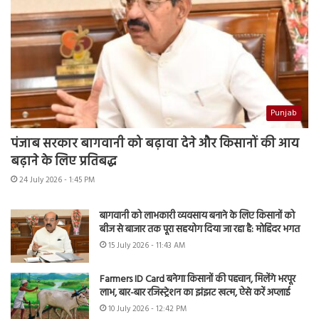
Punjab
पंजाब सरकार बागवानी को बढ़ावा देने और किसानों की आय
बढ़ाने के लिए प्रतिबद्ध
24 July 2026 - 1:45 PM
बागवानी को लाभकारी व्यवसाय बनाने के लिए किसानों को
बीज से बाजार तक पूरा सहयोग दिया जा रहा है: मोहिंदर भगत
15 July 2026 - 11:43 AM
Farmers ID Card बनेगा किसानों की पहचान, मिलेंगे भरपूर
लाभ, बार-बार रजिस्ट्रेशन का झंझट खत्म, ऐसे करें अप्लाई
10 July 2026 - 12:42 PM