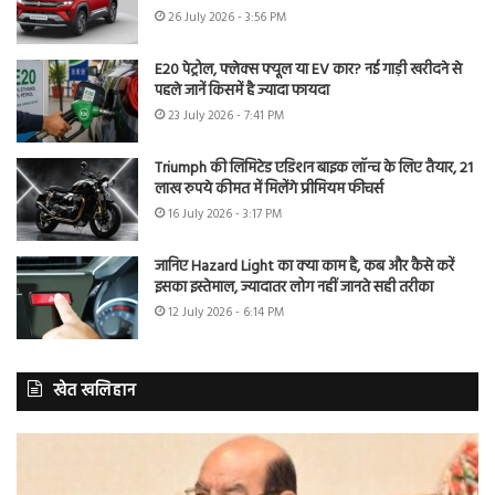
26 July 2026 - 3:56 PM
E20 पेट्रोल, फ्लेक्स फ्यूल या EV कार? नई गाड़ी खरीदने से
पहले जानें किसमें है ज्यादा फायदा
23 July 2026 - 7:41 PM
Triumph की लिमिटेड एडिशन बाइक लॉन्च के लिए तैयार, 21
लाख रुपये कीमत में मिलेंगे प्रीमियम फीचर्स
16 July 2026 - 3:17 PM
जानिए Hazard Light का क्या काम है, कब और कैसे करें
इसका इस्तेमाल, ज्यादातर लोग नहीं जानते सही तरीका
12 July 2026 - 6:14 PM
खेत खलिहान