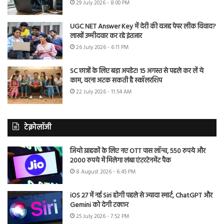
29 July 2026 - 8:00 PM
UGC NET Answer Key में देरी की वजह पेपर लीक विवाद?
लाखों उम्मीदवार कर रहे इंतजार
26 July 2026 - 6:11 PM
SC छात्रों के लिए बड़ा अपडेट! 15 अगस्त से पहले कर लें ये
काम, वरना अटक सकती है स्कॉलरशिप
22 July 2026 - 11:54 AM
टेक्नोलॉजी
जियो ग्राहकों के लिए नए OTT पास लॉन्च, 550 रुपये और
2000 रुपये में मिलेगा लंबा एंटरटेनमेंट पैक
8 August 2026 - 6:45 PM
iOS 27 में नई Siri होगी पहले से ज्यादा स्मार्ट, ChatGPT और
Gemini को देगी टक्कर
25 July 2026 - 7:52 PM