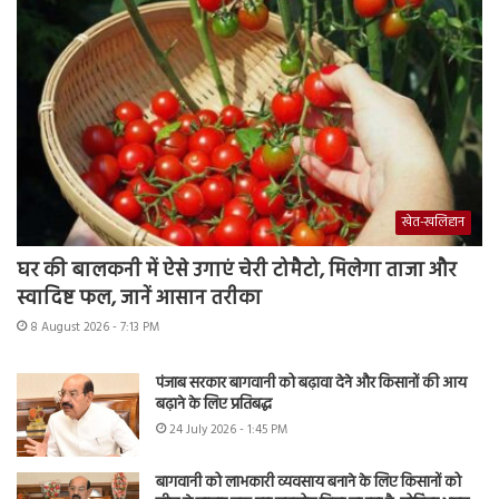
खेत-खलिहान
घर की बालकनी में ऐसे उगाएं चेरी टोमैटो, मिलेगा ताजा और
स्वादिष्ट फल, जानें आसान तरीका
8 August 2026 - 7:13 PM
पंजाब सरकार बागवानी को बढ़ावा देने और किसानों की आय
बढ़ाने के लिए प्रतिबद्ध
24 July 2026 - 1:45 PM
बागवानी को लाभकारी व्यवसाय बनाने के लिए किसानों को