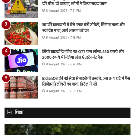
की मौत, दो घायल, लोगों ने किया सड़क जाम
8 August 2026 - 7:31 PM
घर की बालकनी में ऐसे उगाएं चेरी टोमैटो, मिलेगा ताजा और
स्वादिष्ट फल, जानें आसान तरीका
8 August 2026 - 7:13 PM
जियो ग्राहकों के लिए नए OTT पास लॉन्च, 550 रुपये और
2000 रुपये में मिलेगा लंबा एंटरटेनमेंट पैक
8 August 2026 - 6:45 PM
IndianOil की नई सेवा से बदलेगी तस्वीर, अब 3-4 घंटे में गैस
सिलेंडर डिलीवरी का दावा, डिटेल में पढ़ें
8 August 2026 - 6:06 PM
शिक्षा