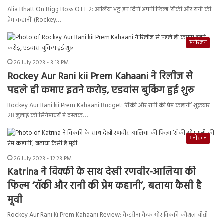
Alia Bhatt On Bigg Boss OTT 2: आलिया भट्ट इन दिनों अपनी फिल्म ‘रॉकी और रानी की
प्रेम कहानी’ (Rockey…
मनोरंजन
26 July 2023 - 3:13 PM
Rockey Aur Rani kii Prem Kahaani ने रिलीज से
पहले ही कमाए इतने करोड़, एडवांस बुकिंग हुई शुरु
Rockey Aur Rani kii Prem Kahaani Budget: ‘रॉकी और रानी की प्रेम कहानी’ शुक्रवार
28 जुलाई को सिनेमाघरों मे दस्तक…
मनोरंजन
26 July 2023 - 12:23 PM
Katrina ने विक्की के साथ देखी रणवीर-आलिया की
फिल्म ‘रॉकी और रानी की प्रेम कहानी’, बताया कैसी है
मूवी
Rockey Aur Rani Ki Prem Kahaani Review: कैटरीना कैफ और विक्की कौशल बीती