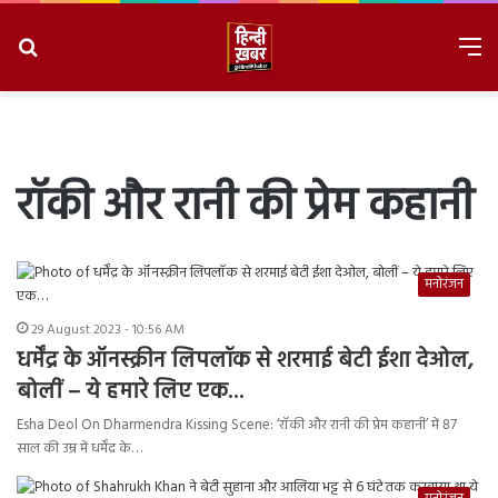
Search
M
for
8/10/2026, 9:24:25 AM
रॉकी और रानी की प्रेम कहानी
मनोरंजन
29 August 2023 - 10:56 AM
धर्मेंद्र के ऑनस्क्रीन लिपलॉक से शरमाई बेटी ईशा देओल,
बोलीं – ये हमारे लिए एक…
Esha Deol On Dharmendra Kissing Scene: ‘रॉकी और रानी की प्रेम कहानी’ में 87
साल की उम्र में धर्मेंद्र के…