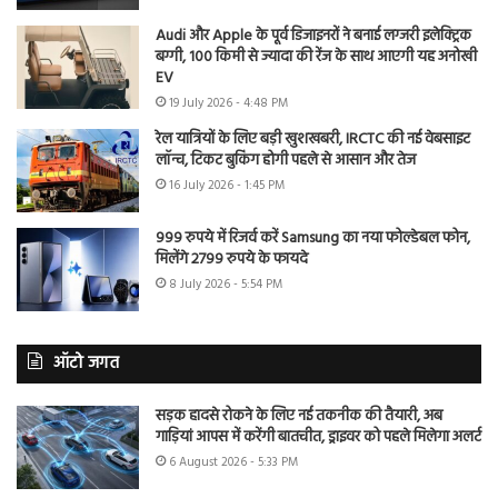
Audi और Apple के पूर्व डिजाइनरों ने बनाई लग्जरी इलेक्ट्रिक
बग्गी, 100 किमी से ज्यादा की रेंज के साथ आएगी यह अनोखी
EV
19 July 2026 - 4:48 PM
रेल यात्रियों के लिए बड़ी खुशखबरी, IRCTC की नई वेबसाइट
लॉन्च, टिकट बुकिंग होगी पहले से आसान और तेज
16 July 2026 - 1:45 PM
999 रुपये में रिजर्व करें Samsung का नया फोल्डेबल फोन,
मिलेंगे 2799 रुपये के फायदे
8 July 2026 - 5:54 PM
ऑटो जगत
सड़क हादसे रोकने के लिए नई तकनीक की तैयारी, अब
गाड़ियां आपस में करेंगी बातचीत, ड्राइवर को पहले मिलेगा अलर्ट
6 August 2026 - 5:33 PM