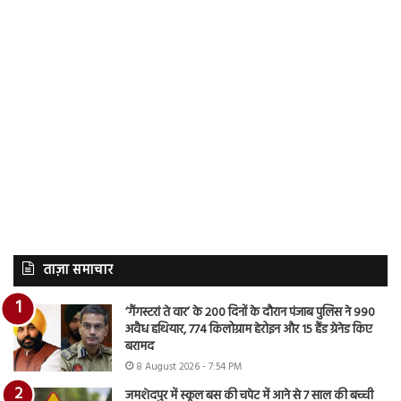
ताज़ा समाचार
‘गैंगस्टरां ते वार’ के 200 दिनों के दौरान पंजाब पुलिस ने 990
अवैध हथियार, 774 किलोग्राम हेरोइन और 15 हैंड ग्रेनेड किए
बरामद
8 August 2026 - 7:54 PM
जमशेदपुर में स्कूल बस की चपेट में आने से 7 साल की बच्ची