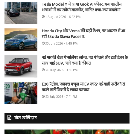
Tesla Model Y में आया Grok AI फीचर, अब भारतीय
भाषाओं में कर सकेंगे बातचीत, जानिए क्या-क्या बदलेगा
1 August 2026 - 6:42 PM
Honda City और Verna की बढ़ी टेंशन, नए अवतार में आ
रही Skoda Slavia Facelift
30 July 2026 - 7:48 PM
नई मारुति ब्रेजा फेसलिफ्ट लॉन्च, नए फीचर्स और टर्बो इंजन के
साथ आई SUV, जानें क्या है कीमत
26 July 2026 - 3:56 PM
E20 पेट्रोल, फ्लेक्स फ्यूल या EV कार? नई गाड़ी खरीदने से
पहले जानें किसमें है ज्यादा फायदा
23 July 2026 - 7:41 PM
खेत खलिहान