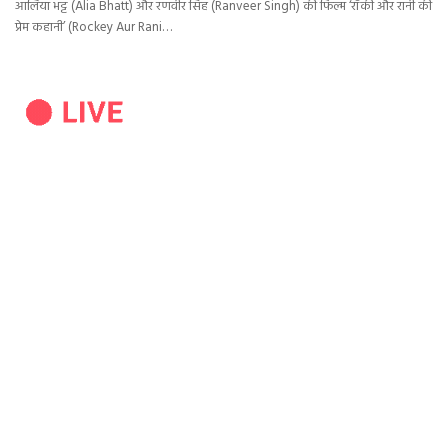
आलिया भट्ट (Alia Bhatt) और रणवीर सिंह (Ranveer Singh) की फिल्म ‘रॉकी और रानी की
प्रेम कहानी’ (Rockey Aur Rani…