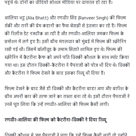
पहुंचे थे। दोनों का वीडियो सोशल मीडिया पर वायरल हो रहा है।
आलिया भट्ट (Alia Bhatt) और रणवीर सिंह (Ranveer Singh) की फिल्म
रॉकी और रानी की प्रेम कहानी का फैंस बेसब्री से इंतजार कर रहे हैं। फिल्म
की रिलीज डेट नजदीक आ रही है और रणवीर-आलिया जमकर फिल्म के
प्रमोशन में लगे हुए हैं। इसी बीच मंगलवार को मुंबई में फिल्म की स्क्रीनिंग
रखी गई थी। जिसमें बॉलीवुड के तमाम सितारे शामिल हुए थे। फिल्म की
स्क्रीनिंग में कैटरीना कैफ को अपने पति विक्की कौशल के साथ स्पॉट किया
गया था। इस दौरान विक्की-कैटरीना ने पैपराजी को पोज भी दिए थे। विक्की
और कैटरीना ने फिल्म देखने के बाद इसका रिव्यू भी दिया है।
फिल्म देखने के बाद जैसे ही विक्की और कैटरीना बाहर आए और बारिश के
बीच अपनी कार की तरफ जाने का रास्ता बना रहे थे। इसी दौरान पैपराजी ने
उनसे पूछ लिया कि उन्हें रणवीर-आलिया की फिल्म कैसी लगी।
रणवीर-आलिया की फिल्म को कैटरीना-विक्की ने दिया रिव्यू
विक्की कौशल से जब पैपराजी ने पूछा कि उन्हें फिल्म कैसी लगी तो उन्होंने