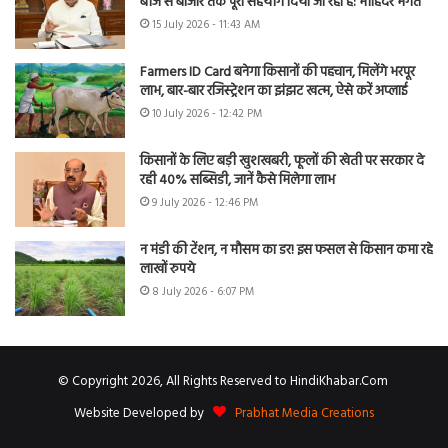
बीज से बाजार तक पूरा सहयोग दिया जा रहा है: मोहिंदर भगत
15 July 2026 - 11:43 AM
Farmers ID Card बनेगा किसानों की पहचान, मिलेंगे भरपूर
लाभ, बार-बार रजिस्ट्रेशन का झंझट खत्म, ऐसे करें अप्लाई
10 July 2026 - 12:42 PM
किसानों के लिए बड़ी खुशखबरी, फूलों की खेती पर सरकार दे
रही 40% सब्सिडी, जानें कैसे मिलेगा लाभ
9 July 2026 - 12:46 PM
न मंडी की टेंशन, न मौसम का डर! इस फसल से किसान कमा रहे
लाखों रुपये
8 July 2026 - 6:07 PM
© Copyright 2026, All Rights Reserved to HindiKhabar.Com
Website Developed by
Prabhat Media Creations