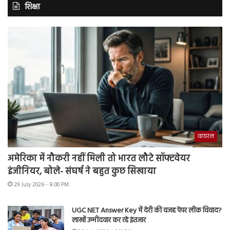
शिक्षा
वायरल
अमेरिका में नौकरी नहीं मिली तो भारत लौटे सॉफ्टवेयर
इंजीनियर, बोले- संघर्ष ने बहुत कुछ सिखाया
29 July 2026 - 8:00 PM
UGC NET Answer Key में देरी की वजह पेपर लीक विवाद?
लाखों उम्मीदवार कर रहे इंतजार