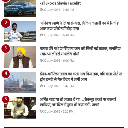
रही Skoda Slavia Facelift
30 July 2026 - 7:48 PM
अजिंक्य रहाणे ने लिया संन्यास, लेकिन कप्तानी का ये रिकॉर्ड
आज तक कोई नहीं तोड़ पाया
30 July 2026 - 6:40 PM
पंजाब की नशे के खिलाफ जंग को मिली नई ताकत, मानसिक
स्वास्थ्य लीडर्स संभालेंगे मोर्चा
30 July 2026 - 6:06 PM
ईरान-अमेरिका तनाव का असर अब मिस्र तक, दमियाता पोर्ट पर
ड्रोन हमले से गैस टैंकर में लगी आग
30 July 2026 - 5:42 PM
अमित शाह या तो जवाब दें या…., बेकसूर बच्चों पर बरसाई
लाठियां, नए बिल में कुछ भी नया नहीं- खड़गे
30 July 2026 - 5:20 PM