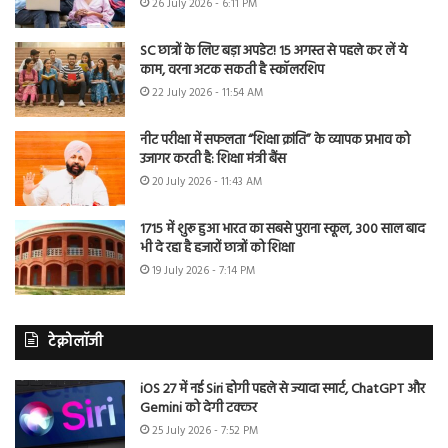
26 July 2026 - 6:11 PM
SC छात्रों के लिए बड़ा अपडेट! 15 अगस्त से पहले कर लें ये
काम, वरना अटक सकती है स्कॉलरशिप
22 July 2026 - 11:54 AM
नीट परीक्षा में सफलता “शिक्षा क्रांति” के व्यापक प्रभाव को
उजागर करती है: शिक्षा मंत्री बैंस
20 July 2026 - 11:43 AM
1715 में शुरू हुआ भारत का सबसे पुराना स्कूल, 300 साल बाद
भी दे रहा है हजारों छात्रों को शिक्षा
19 July 2026 - 7:14 PM
टेक्नोलॉजी
iOS 27 में नई Siri होगी पहले से ज्यादा स्मार्ट, ChatGPT और
Gemini को देगी टक्कर
25 July 2026 - 7:52 PM