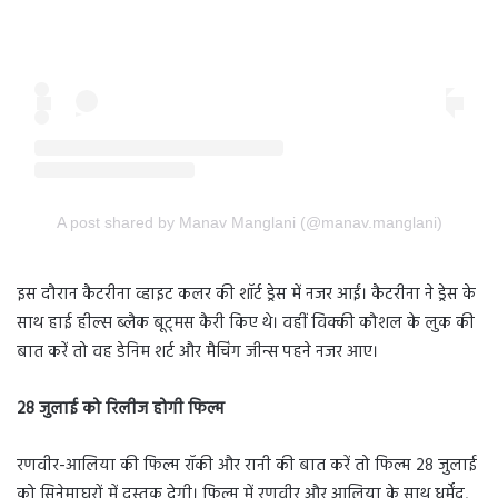
A post shared by Manav Manglani (@manav.manglani)
इस दौरान कैटरीना व्हाइट कलर की शॉर्ट ड्रेस में नजर आईं। कैटरीना ने ड्रेस के
साथ हाई हील्स ब्लैक बूट्मस कैरी किए थे। वहीं विक्की कौशल के लुक की
बात करें तो वह डेनिम शर्ट और मैचिंग जीन्स पहने नजर आए।
28 जुलाई को रिलीज होगी फिल्म
रणवीर-आलिया की फिल्म रॉकी और रानी की बात करें तो फिल्म 28 जुलाई
को सिनेमाघरों में दस्तक देगी। फिल्म में रणवीर और आलिया के साथ धर्मेंद्र,