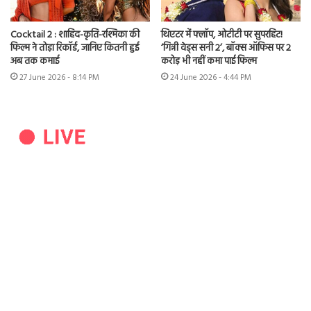
Cocktail 2 : शाहिद-कृति-रश्मिका की
थिएटर में फ्लॉप, ओटीटी पर सुपरहिट!
फिल्म ने तोड़ा रिकॉर्ड, जानिए कितनी हुई
‘गिन्नी वेड्स सनी 2’, बॉक्स ऑफिस पर 2
अब तक कमाई
करोड़ भी नहीं कमा पाई फिल्म
27 June 2026 - 8:14 PM
24 June 2026 - 4:44 PM