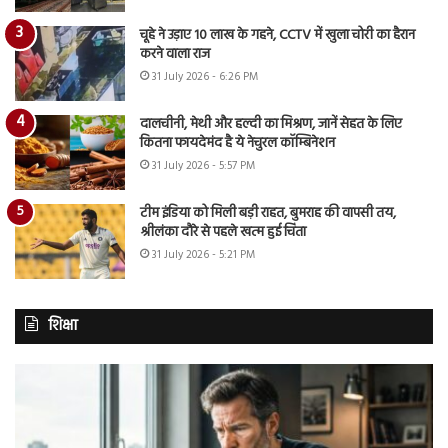
चूहे ने उड़ाए 10 लाख के गहने, CCTV में खुला चोरी का हैरान
करने वाला राज
31 July 2026 - 6:26 PM
दालचीनी, मेथी और हल्दी का मिश्रण, जानें सेहत के लिए
कितना फायदेमंद है ये नेचुरल कॉम्बिनेशन
31 July 2026 - 5:57 PM
टीम इंडिया को मिली बड़ी राहत, बुमराह की वापसी तय,
श्रीलंका दौरे से पहले खत्म हुई चिंता
31 July 2026 - 5:21 PM
शिक्षा