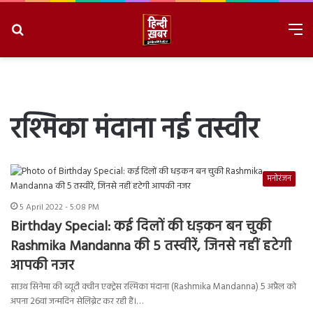
Search
M
for
8/8/2026, 4:06:13 AM
रश्मिका मंदाना नई तस्वीर
मनोरंजन
5 April 2022 - 5:08 PM
Birthday Special: कई दिलों की धड़कन बन चुकी
Rashmika Mandanna की 5 तस्वीरें, जिनसे नहीं हटेगी
आपकी नजर
साउथ सिनेमा की ब्यूटी क्वीन एक्ट्रेस रश्मिका मंदाना (Rashmika Mandanna) 5 अप्रैल को
अपना 26वां जन्मदिन सेलिब्रेट कर रही हैं।…