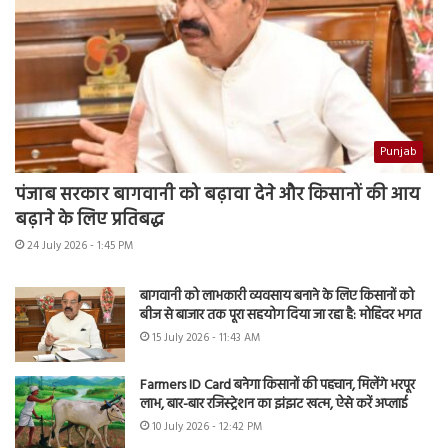
Punjab
पंजाब सरकार बागवानी को बढ़ावा देने और किसानों की आय
बढ़ाने के लिए प्रतिबद्ध
24 July 2026 - 1:45 PM
बागवानी को लाभकारी व्यवसाय बनाने के लिए किसानों को
बीज से बाजार तक पूरा सहयोग दिया जा रहा है: मोहिंदर भगत
15 July 2026 - 11:43 AM
Farmers ID Card बनेगा किसानों की पहचान, मिलेंगे भरपूर
लाभ, बार-बार रजिस्ट्रेशन का झंझट खत्म, ऐसे करें अप्लाई
10 July 2026 - 12:42 PM