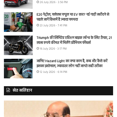
26 July 2026 - 3:56 PM
E20 पेट्रोल, फ्लेक्स फ्यूल या EV कार? नई गाड़ी खरीदने से
पहले जानें किसमें है ज्यादा फायदा
23 July 2026 - 7:41 PM
Triumph की लिमिटेड एडिशन बाइक लॉन्च के लिए तैयार, 21
लाख रुपये कीमत में मिलेंगे प्रीमियम फीचर्स
16 July 2026 - 3:17 PM
जानिए Hazard Light का क्या काम है, कब और कैसे करें
इसका इस्तेमाल, ज्यादातर लोग नहीं जानते सही तरीका
12 July 2026 - 6:14 PM
खेत खलिहान