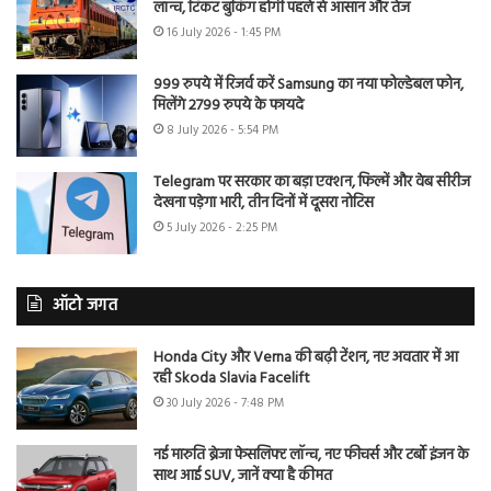
लॉन्च, टिकट बुकिंग होगी पहले से आसान और तेज
16 July 2026 - 1:45 PM
999 रुपये में रिजर्व करें Samsung का नया फोल्डेबल फोन,
मिलेंगे 2799 रुपये के फायदे
8 July 2026 - 5:54 PM
Telegram पर सरकार का बड़ा एक्शन, फिल्में और वेब सीरीज
देखना पड़ेगा भारी, तीन दिनों में दूसरा नोटिस
5 July 2026 - 2:25 PM
ऑटो जगत
Honda City और Verna की बढ़ी टेंशन, नए अवतार में आ
रही Skoda Slavia Facelift
30 July 2026 - 7:48 PM
नई मारुति ब्रेजा फेसलिफ्ट लॉन्च, नए फीचर्स और टर्बो इंजन के
साथ आई SUV, जानें क्या है कीमत