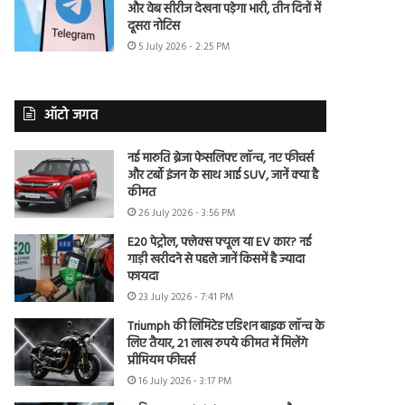
और वेब सीरीज देखना पड़ेगा भारी, तीन दिनों में
दूसरा नोटिस
5 July 2026 - 2:25 PM
ऑटो जगत
नई मारुति ब्रेजा फेसलिफ्ट लॉन्च, नए फीचर्स
और टर्बो इंजन के साथ आई SUV, जानें क्या है
कीमत
26 July 2026 - 3:56 PM
E20 पेट्रोल, फ्लेक्स फ्यूल या EV कार? नई
गाड़ी खरीदने से पहले जानें किसमें है ज्यादा
फायदा
23 July 2026 - 7:41 PM
Triumph की लिमिटेड एडिशन बाइक लॉन्च के
लिए तैयार, 21 लाख रुपये कीमत में मिलेंगे
प्रीमियम फीचर्स
16 July 2026 - 3:17 PM