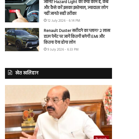
जानिए Hazard Light का क्या काम है, कब
और कैसे करें इसका इस्तेमाल, ज्यादातर लोग
नहीं जानते सही तरीका
12 July 2026 - 6:14 PM
Renault Duster खरीदने का प्लान? 2 लाख
डाउन पेमेंट पर जानें कितनी बनेगी EMI और
कितना देना होगा लोन
9 July 2026 - 6:33 PM
खेत खलिहान
Punjab