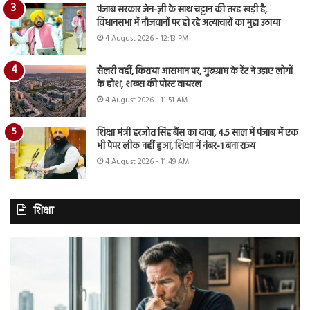
पंजाब सरकार जेन-ज़ी के साथ चट्टान की तरह खड़ी है,
विधानसभा में नौजवानों पर हो रहे अत्याचारों का मुद्दा उठाया
4 August 2026 - 12:13 PM
सैलरी वहीं, किराया आसमान पर, गुरुग्राम के रेंट ने उड़ाए लोगों
के होश, शख्स की पोस्ट वायरल
4 August 2026 - 11:51 AM
शिक्षा मंत्री हरजोत सिंह बैंस का दावा, 4.5 साल में पंजाब में एक
भी पेपर लीक नहीं हुआ, शिक्षा में नंबर-1 बना राज्य
4 August 2026 - 11:49 AM
शिक्षा