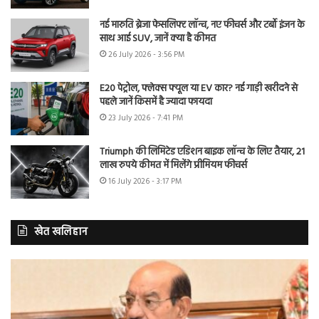
नई मारुति ब्रेजा फेसलिफ्ट लॉन्च, नए फीचर्स और टर्बो इंजन के
साथ आई SUV, जानें क्या है कीमत
26 July 2026 - 3:56 PM
E20 पेट्रोल, फ्लेक्स फ्यूल या EV कार? नई गाड़ी खरीदने से
पहले जानें किसमें है ज्यादा फायदा
23 July 2026 - 7:41 PM
Triumph की लिमिटेड एडिशन बाइक लॉन्च के लिए तैयार, 21
लाख रुपये कीमत में मिलेंगे प्रीमियम फीचर्स
16 July 2026 - 3:17 PM
खेत खलिहान