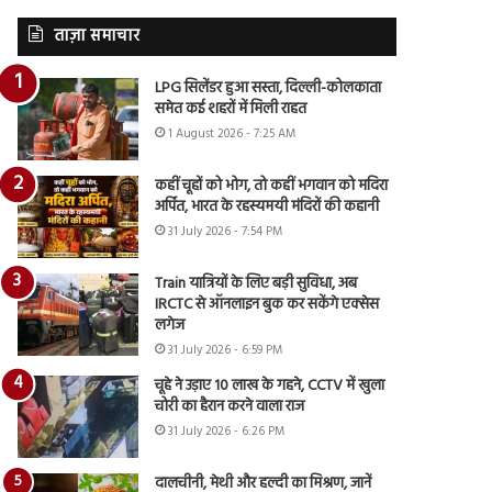
ताज़ा समाचार
LPG सिलेंडर हुआ सस्ता, दिल्ली-कोलकाता
समेत कई शहरों में मिली राहत
1 August 2026 - 7:25 AM
कहीं चूहों को भोग, तो कहीं भगवान को मदिरा
अर्पित, भारत के रहस्यमयी मंदिरों की कहानी
31 July 2026 - 7:54 PM
Train यात्रियों के लिए बड़ी सुविधा, अब
IRCTC से ऑनलाइन बुक कर सकेंगे एक्सेस
लगेज
31 July 2026 - 6:59 PM
चूहे ने उड़ाए 10 लाख के गहने, CCTV में खुला
चोरी का हैरान करने वाला राज
31 July 2026 - 6:26 PM
दालचीनी, मेथी और हल्दी का मिश्रण, जानें