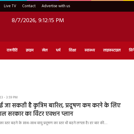
Live TV
Contact
Advertise with us
8/7/2026, 9:12:16 PM
राजनीति
क्राइम
खेल
धर्म
शिक्षा
स्वास्थ्य
लाइफ़स्टाइल
सिन
3 - 3:59 PM
राई जा सकती है कृत्रिम बारिश, प्रदूषण कम करने के लिए
ाल सरकार का विंटर एक्शन प्लान
ड का स्तर बढ़ने के साथ-साथ वायु प्रदूषण का स्तर भी बढ़ने लगता है। हर बार की…