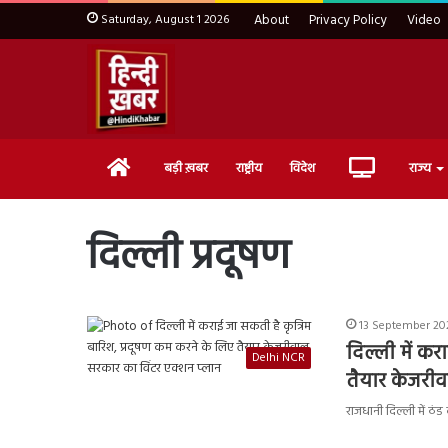
Saturday, August 1 2026
About
Privacy Policy
Video
Home
Live
बड़ी ख़बर
राष्ट्रीय
विदेश
राज्य
TV
दिल्ली प्रदूषण
13 September 202
दिल्ली में क
Delhi NCR
तैयार केजरीव
राजधानी दिल्ली में ठं