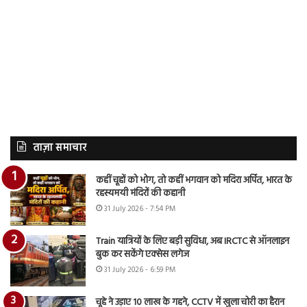
ताज़ा समाचार
कहीं चूहों को भोग, तो कहीं भगवान को मदिरा अर्पित, भारत के
रहस्यमयी मंदिरों की कहानी
31 July 2026 - 7:54 PM
Train यात्रियों के लिए बड़ी सुविधा, अब IRCTC से ऑनलाइन
बुक कर सकेंगे एक्सेस लगेज
31 July 2026 - 6:59 PM
चूहे ने उड़ाए 10 लाख के गहने, CCTV में खुला चोरी का हैरान