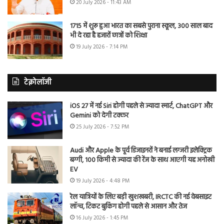
20 July 2026 - 11:43 AM
1715 में शुरू हुआ भारत का सबसे पुराना स्कूल, 300 साल बाद
भी दे रहा है हजारों छात्रों को शिक्षा
19 July 2026 - 7:14 PM
टेक्नोलॉजी
iOS 27 में नई Siri होगी पहले से ज्यादा स्मार्ट, ChatGPT और
Gemini को देगी टक्कर
25 July 2026 - 7:52 PM
Audi और Apple के पूर्व डिजाइनरों ने बनाई लग्जरी इलेक्ट्रिक
बग्गी, 100 किमी से ज्यादा की रेंज के साथ आएगी यह अनोखी
EV
19 July 2026 - 4:48 PM
रेल यात्रियों के लिए बड़ी खुशखबरी, IRCTC की नई वेबसाइट
लॉन्च, टिकट बुकिंग होगी पहले से आसान और तेज
16 July 2026 - 1:45 PM