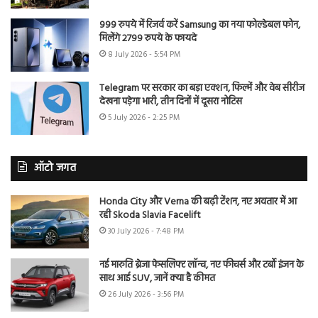
999 रुपये में रिजर्व करें Samsung का नया फोल्डेबल फोन,
मिलेंगे 2799 रुपये के फायदे
8 July 2026 - 5:54 PM
Telegram पर सरकार का बड़ा एक्शन, फिल्में और वेब सीरीज
देखना पड़ेगा भारी, तीन दिनों में दूसरा नोटिस
5 July 2026 - 2:25 PM
ऑटो जगत
Honda City और Verna की बढ़ी टेंशन, नए अवतार में आ
रही Skoda Slavia Facelift
30 July 2026 - 7:48 PM
नई मारुति ब्रेजा फेसलिफ्ट लॉन्च, नए फीचर्स और टर्बो इंजन के
साथ आई SUV, जानें क्या है कीमत
26 July 2026 - 3:56 PM