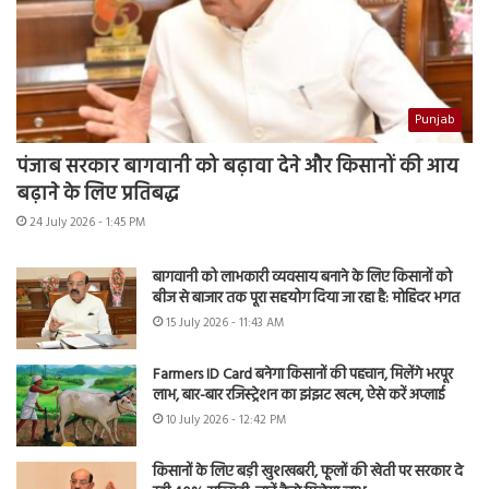
Punjab
पंजाब सरकार बागवानी को बढ़ावा देने और किसानों की आय
बढ़ाने के लिए प्रतिबद्ध
24 July 2026 - 1:45 PM
बागवानी को लाभकारी व्यवसाय बनाने के लिए किसानों को
बीज से बाजार तक पूरा सहयोग दिया जा रहा है: मोहिंदर भगत
15 July 2026 - 11:43 AM
Farmers ID Card बनेगा किसानों की पहचान, मिलेंगे भरपूर
लाभ, बार-बार रजिस्ट्रेशन का झंझट खत्म, ऐसे करें अप्लाई
10 July 2026 - 12:42 PM
किसानों के लिए बड़ी खुशखबरी, फूलों की खेती पर सरकार दे