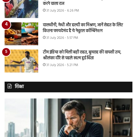
करने वाला राज
31 July 2026 - 6:26 PM
दालचीनी, मेथी और हल्दी का मिश्रण, जानें सेहत के लिए
कितना फायदेमंद है ये नेचुरल कॉम्बिनेशन
31 July 2026 - 5:57 PM
टीम इंडिया को मिली बड़ी राहत, बुमराह की वापसी तय,
श्रीलंका दौरे से पहले खत्म हुई चिंता
31 July 2026 - 5:21 PM
शिक्षा