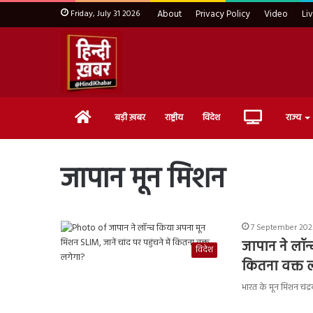
Friday, July 31 2026
About
Privacy Policy
Video
Li
Home
Live
बड़ी ख़बर
राष्ट्रीय
विदेश
राज्य
TV
जापान मून मिशन
7 September 2023
जापान ने लॉन्
विदेश
कितना वक्त 
भारत के मून मिशन चंद्