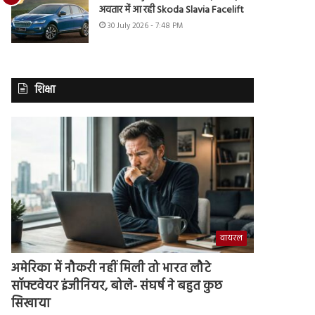
अवतार में आ रही Skoda Slavia Facelift
30 July 2026 - 7:48 PM
शिक्षा
वायरल
अमेरिका में नौकरी नहीं मिली तो भारत लौटे
सॉफ्टवेयर इंजीनियर, बोले- संघर्ष ने बहुत कुछ
सिखाया