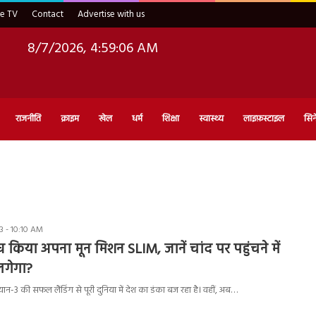
ve TV
Contact
Advertise with us
8/7/2026, 4:59:07 AM
राजनीति
क्राइम
खेल
धर्म
शिक्षा
स्वास्थ्य
लाइफ़स्टाइल
सिन
 - 10:10 AM
च किया अपना मून मिशन SLIM, जानें चांद पर पहुंचने में
लगेगा?
रयान-3 की सफल लैंडिंग से पूरी दुनिया में देश का डंका बज रहा है। वहीं, अब…