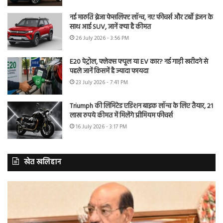
नई मारुति ब्रेजा फेसलिफ्ट लॉन्च, नए फीचर्स और टर्बो इंजन के
साथ आई SUV, जानें क्या है कीमत
26 July 2026 - 3:56 PM
E20 पेट्रोल, फ्लेक्स फ्यूल या EV कार? नई गाड़ी खरीदने से
पहले जानें किसमें है ज्यादा फायदा
23 July 2026 - 7:41 PM
Triumph की लिमिटेड एडिशन बाइक लॉन्च के लिए तैयार, 21
लाख रुपये कीमत में मिलेंगे प्रीमियम फीचर्स
16 July 2026 - 3:17 PM
खेत खलिहान