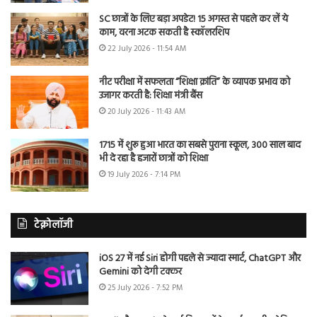
SC छात्रों के लिए बड़ा अपडेट! 15 अगस्त से पहले कर लें ये
काम, वरना अटक सकती है स्कॉलरशिप
22 July 2026 - 11:54 AM
नीट परीक्षा में सफलता “शिक्षा क्रांति” के व्यापक प्रभाव को
उजागर करती है: शिक्षा मंत्री बैंस
20 July 2026 - 11:43 AM
1715 में शुरू हुआ भारत का सबसे पुराना स्कूल, 300 साल बाद
भी दे रहा है हजारों छात्रों को शिक्षा
19 July 2026 - 7:14 PM
टेक्नोलॉजी
iOS 27 में नई Siri होगी पहले से ज्यादा स्मार्ट, ChatGPT और
Gemini को देगी टक्कर
25 July 2026 - 7:52 PM