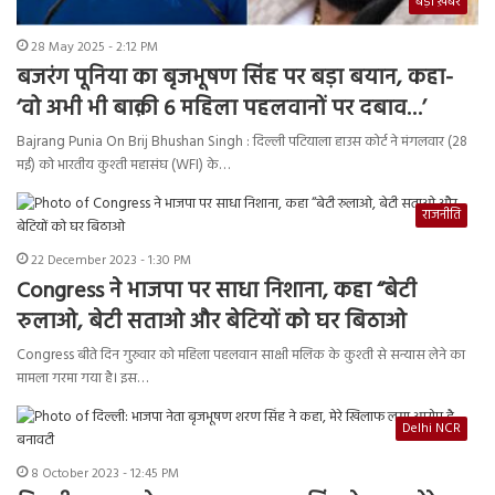
बड़ी ख़बर
28 May 2025 - 2:12 PM
बजरंग पूनिया का बृजभूषण सिंह पर बड़ा बयान, कहा-
‘वो अभी भी बाक़ी 6 महिला पहलवानों पर दबाव…’
Bajrang Punia On Brij Bhushan Singh : दिल्ली पटियाला हाउस कोर्ट ने मंगलवार (28
मई) को भारतीय कुश्ती महासंघ (WFI) के…
राजनीति
22 December 2023 - 1:30 PM
Congress ने भाजपा पर साधा निशाना, कहा “बेटी
रुलाओ, बेटी सताओ और बेटियों को घर बिठाओ
Congress बीते दिन गुरुवार को महिला पहलवान साक्षी मलिक के कुश्ती से सन्यास लेने का
मामला गरमा गया है। इस…
Delhi NCR
8 October 2023 - 12:45 PM