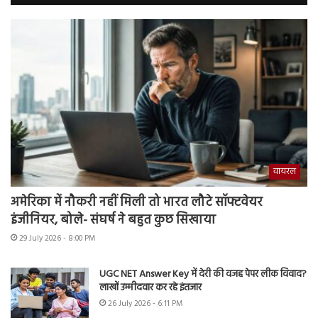
वायरल
अमेरिका में नौकरी नहीं मिली तो भारत लौटे सॉफ्टवेयर
इंजीनियर, बोले- संघर्ष ने बहुत कुछ सिखाया
29 July 2026 - 8:00 PM
UGC NET Answer Key में देरी की वजह पेपर लीक विवाद?
लाखों उम्मीदवार कर रहे इंतजार
26 July 2026 - 6:11 PM