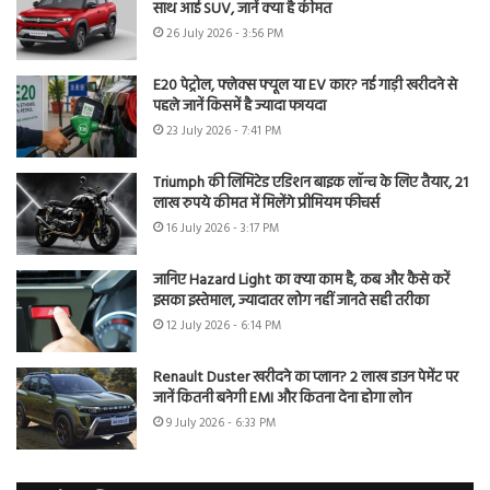
साथ आई SUV, जानें क्या है कीमत
26 July 2026 - 3:56 PM
E20 पेट्रोल, फ्लेक्स फ्यूल या EV कार? नई गाड़ी खरीदने से
पहले जानें किसमें है ज्यादा फायदा
23 July 2026 - 7:41 PM
Triumph की लिमिटेड एडिशन बाइक लॉन्च के लिए तैयार, 21
लाख रुपये कीमत में मिलेंगे प्रीमियम फीचर्स
16 July 2026 - 3:17 PM
जानिए Hazard Light का क्या काम है, कब और कैसे करें
इसका इस्तेमाल, ज्यादातर लोग नहीं जानते सही तरीका
12 July 2026 - 6:14 PM
Renault Duster खरीदने का प्लान? 2 लाख डाउन पेमेंट पर
जानें कितनी बनेगी EMI और कितना देना होगा लोन
9 July 2026 - 6:33 PM