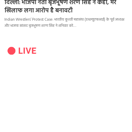
दिल्ली: भाजपा नेता बृजभूषण शरण सिंह ने कहा, मेरे
खिलाफ लगा आरोप है बनावटी
Indian Wrestlers’ Protest Case: भारतीय कुश्ती महासंघ (डब्ल्यूएफआई) के पूर्व अध्यक्ष
और भाजपा सांसद बृजभूषण शरण सिंह ने शनिवार को…